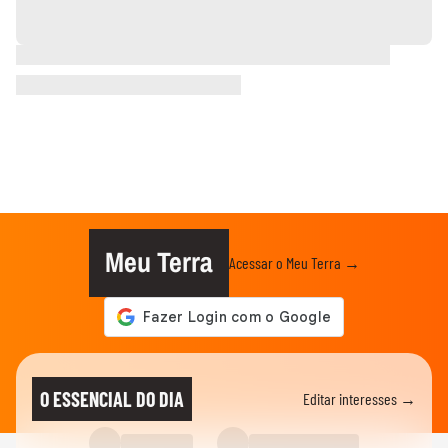
Meu Terra
Acessar o Meu Terra →
O ESSENCIAL DO DIA
Editar interesses →