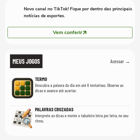
Novo canal no TikTok! Fique por dentro das principais
notícias de esportes.
Vem conferir
MEUS JOGOS
Acessar →
TERMO
Descubra a palavra do dia em até 6 tentativas. Observe as
dicas e avance até acertar.
PALAVRAS CRUZADAS
Interprete as dicas e monte o tabuleiro letra por letra, no seu
ritmo.