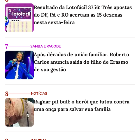
Resultado da Lotofácil 3756: Três apostas
do DF, PA e RO acertam as 15 dezenas
nesta sexta-feira
7
SAMBA E PAGODE
Após décadas de união familiar, Roberto
Carlos anuncia saída do filho de Erasmo
de sua gestão
8
NOTÍCIAS
Ragnar pit bull: o herói que lutou contra
uma onça para salvar sua família