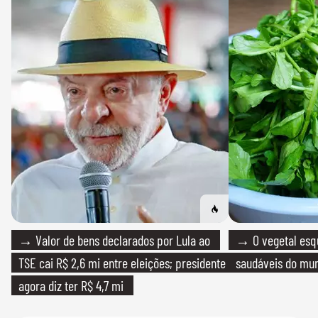
→ Valor de bens declarados por Lula ao
→ O vegetal esq
TSE cai R$ 2,6 mi entre eleições; presidente
saudáveis do mun
agora diz ter R$ 4,7 mi