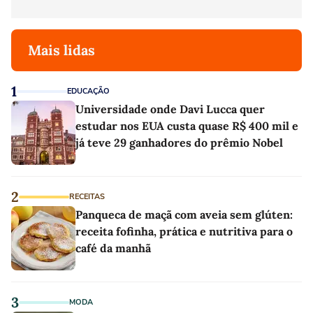
Mais lidas
1
EDUCAÇÃO
Universidade onde Davi Lucca quer
estudar nos EUA custa quase R$ 400 mil e
já teve 29 ganhadores do prêmio Nobel
2
RECEITAS
Panqueca de maçã com aveia sem glúten:
receita fofinha, prática e nutritiva para o
café da manhã
3
MODA