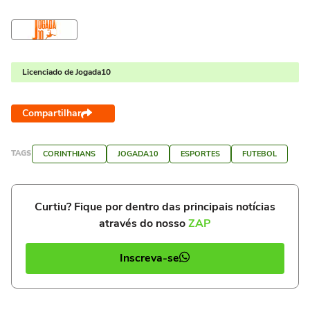
Licenciado de Jogada10
Compartilhar
TAGS
CORINTHIANS
JOGADA10
ESPORTES
FUTEBOL
Curtiu? Fique por dentro das principais notícias
através do nosso
ZAP
Inscreva-se