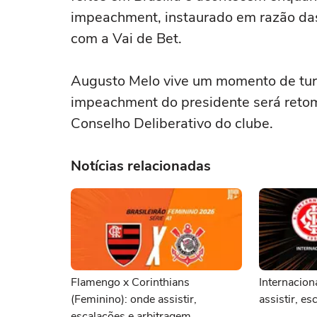
impeachment, instaurado em razão das 
com a Vai de Bet.
Augusto Melo vive um momento de turb
impeachment do presidente será retom
Conselho Deliberativo do clube.
Notícias relacionadas
Flamengo x Corinthians
Internacion
(Feminino): onde assistir,
assistir, e
escalações e arbitragem