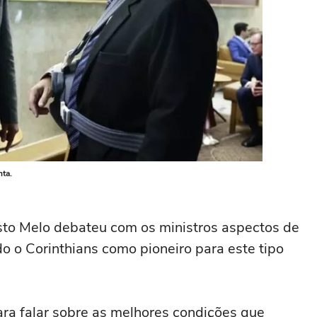
ta.
sto Melo debateu com os ministros aspectos de
do o Corinthians como pioneiro para este tipo
ara falar sobre as melhores condições que