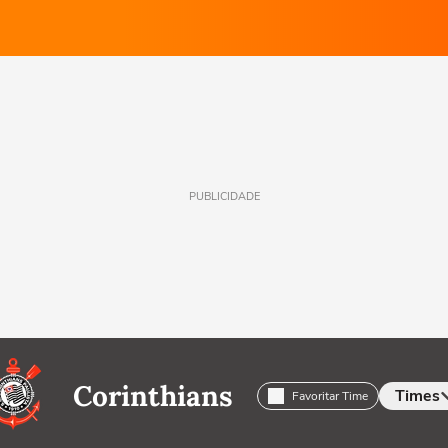
PUBLICIDADE
Corinthians
Times
Favoritar Time