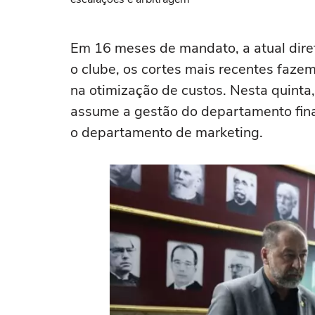
Em 16 meses de mandato, a atual diret
o clube, os cortes mais recentes faze
na otimização de custos. Nesta quint
assume a gestão do departamento fina
o departamento de marketing.