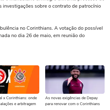
investigações sobre o contrato de patrocínio
ulência no Corinthians. A votação do possível
ada no dia 26 de maio, em reunião do
al x Corinthians: onde
As novas exigências de Depay
scalações e arbitragem
para renovar com o Corinthians