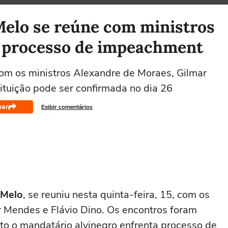
Melo se reúne com ministros
 processo de impeachment
com os ministros Alexandre de Moraes, Gilmar
tituição pode ser confirmada no dia 26
har
Exibir comentários
 Melo
, se reuniu nesta quinta-feira, 15, com os
r Mendes e Flávio Dino. Os encontros foram
to o mandatário alvinegro enfrenta processo de