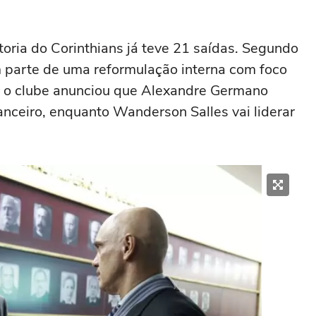
oria do Corinthians já teve 21 saídas. Segundo
m parte de uma reformulação interna com foco
a, o clube anunciou que Alexandre Germano
nceiro, enquanto Wanderson Salles vai liderar