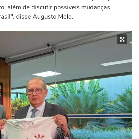
ro, além de discutir possíveis mudanças
rasil", disse Augusto Melo.