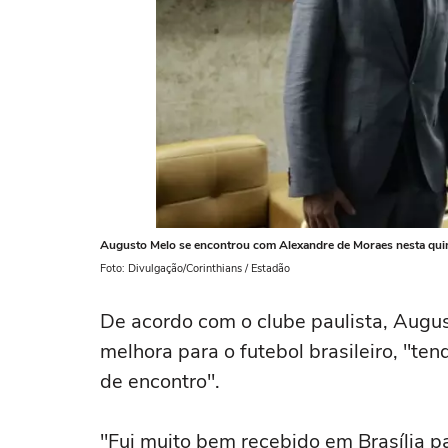
Augusto Melo se encontrou com Alexandre de Moraes nesta quin
Foto: Divulgação/Corinthians / Estadão
De acordo com o clube paulista, Augu
melhora para o futebol brasileiro, "ten
de encontro".
"Fui muito bem recebido em Brasília p