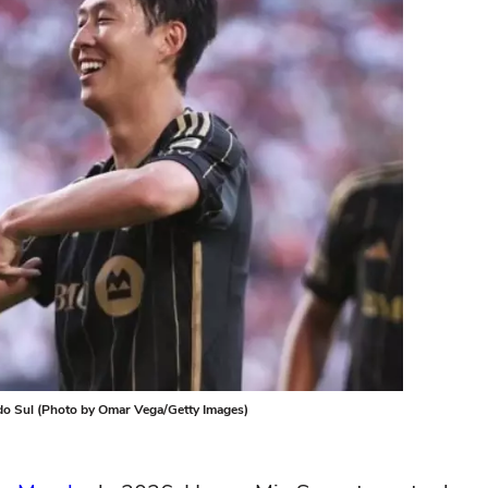
do Sul (Photo by Omar Vega/Getty Images)