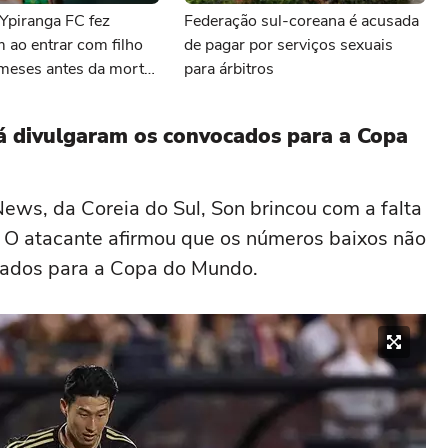
Ypiranga FC fez
Federação sul-coreana é acusada
ao entrar com filho
de pagar por serviços sexuais
eses antes da morte
para árbitros
já divulgaram os convocados para a Copa
ews, da Coreia do Sul, Son brincou com a falta
 O atacante afirmou que os números baixos não
dados para a Copa do Mundo.