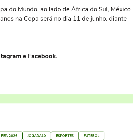
pa do Mundo, ao lado de África do Sul, México
eanos na Copa será no dia 11 de junho, diante
Instagram e Facebook
.
FIFA 2026
JOGADA10
ESPORTES
FUTEBOL