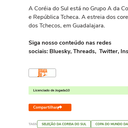
A Coréia do Sul está no Grupo A da Co
e República Tcheca. A estreia dos cor
dos Tchecos, em Guadalajara.
Siga nosso conteúdo nas redes
sociais: Bluesky, Threads, Twitter, 
Licenciado de Jogada10
Compartilhar
TAGS
SELEÇÃO DA COREIA DO SUL
COPA DO MUNDO DA 