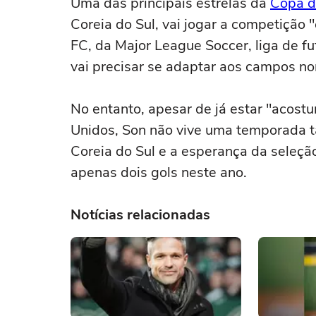
Uma das principais estrelas da
Copa 
Coreia do Sul, vai jogar a competição
FC, da Major League Soccer, liga de f
vai precisar se adaptar aos campos no
No entanto, apesar de já estar "acost
Unidos, Son não vive uma temporada t
Coreia do Sul e a esperança da seleç
apenas dois gols neste ano.
Notícias relacionadas