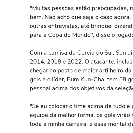
"Muitas pessoas estão preocupadas, m
bem. Não acho que seja o caso agora.
outras entrevistas, até brinquei dize
para a Copa do Mundo", disse o jogado
Com a camisa da Coreia do Sul, Son d
2014, 2018 e 2022. O atacante, inclu
chegar ao posto de maior artilheiro da
gols e o líder, Bum Kun-Cha, tem 58 g
pessoal acima dos objetivos da seleçã
"Se eu colocar o time acima de tudo e
equipe da melhor forma, os gols virão 
toda a minha carreira, e essa mentalid