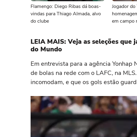
Flamengo: Diego Ribas dá boas-
Jogador do 
vindas para Thiago Almada, alvo
homenagem 
do clube
em campo m
da criança
LEIA MAIS: Veja as seleções que 
do Mundo
Em entrevista para a agência Yonhap N
de bolas na rede com o LAFC, na MLS.
incomodam, e que os gols estão guar