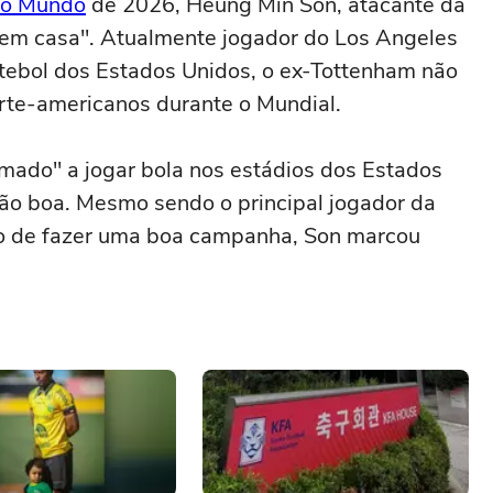
do Mundo
de 2026, Heung Min Son, atacante da
 "em casa". Atualmente jogador do Los Angeles
utebol dos Estados Unidos, o ex-Tottenham não
rte-americanos durante o Mundial.
umado" a jogar bola nos estádios dos Estados
ão boa. Mesmo sendo o principal jogador da
ão de fazer uma boa campanha, Son marcou