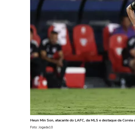
Heun Min Son, atacante do LAFC, da MLS e destaque da Coreia 
Foto: Jogada10