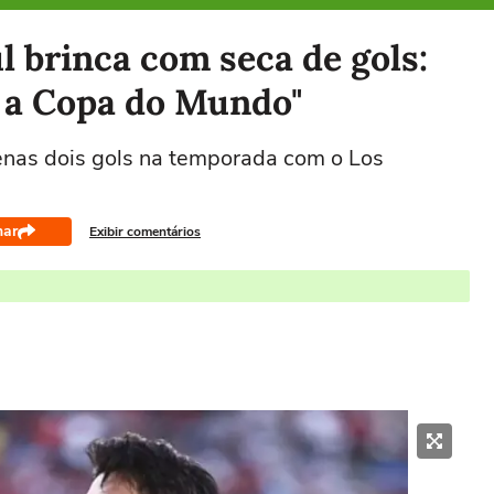
l brinca com seca de gols:
 a Copa do Mundo"
nas dois gols na temporada com o Los
har
Exibir comentários