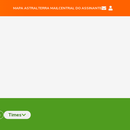
MAPA ASTRAL
TERRA MAIL
CENTRAL DO ASSINANTE
Times
e