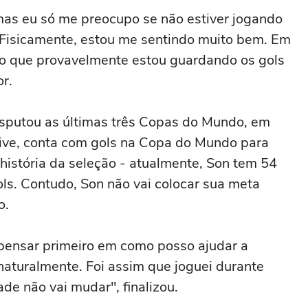
as eu só me preocupo se não estiver jogando
 Fisicamente, estou me sentindo muito bem. Em
ndo que provavelmente estou guardando os gols
r.
isputou as últimas três Copas do Mundo, em
sive, conta com gols na Copa do Mundo para
 história da seleção - atualmente, Son tem 54
ols. Contudo, Son não vai colocar sua meta
o.
 pensar primeiro em como posso ajudar a
naturalmente. Foi assim que joguei durante
ade não vai mudar", finalizou.