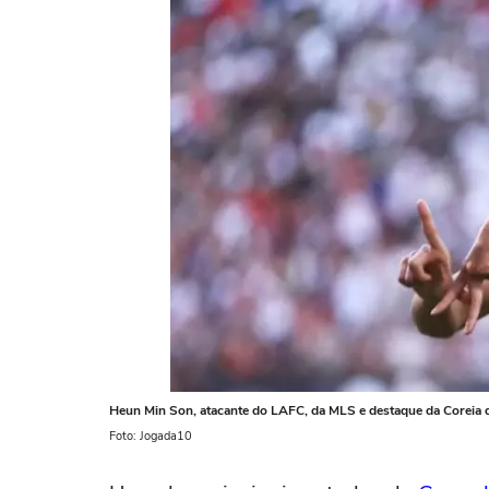
Heun Min Son, atacante do LAFC, da MLS e destaque da Coreia 
Foto: Jogada10