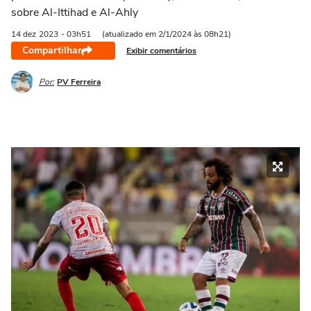
sobre Al-Ittihad e Al-Ahly
14 dez
2023
- 03h51
(atualizado em 2/1/2024 às 08h21)
Compartilhar
Exibir comentários
Por:
PV Ferreira