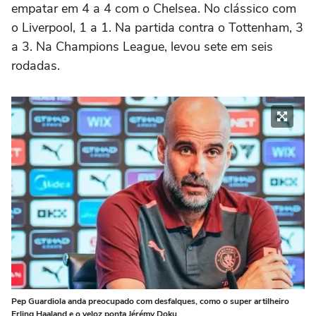
empatar em 4 a 4 com o Chelsea. No clássico com
o Liverpool, 1 a 1. Na partida contra o Tottenham, 3
a 3. Na Champions League, levou sete em seis
rodadas.
Pep Guardiola anda preocupado com desfalques, como o super artilheiro
Erling Haaland e o veloz ponta Jérémy Doku