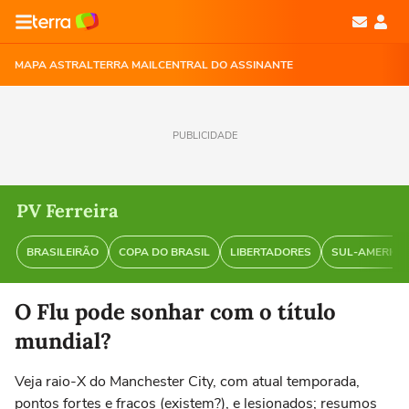
MAPA ASTRAL
TERRA MAIL
CENTRAL DO ASSINANTE
PUBLICIDADE
PV Ferreira
BRASILEIRÃO
COPA DO BRASIL
LIBERTADORES
SUL-AMERIC
O Flu pode sonhar com o título
mundial?
Veja raio-X do Manchester City, com atual temporada,
pontos fortes e fracos (existem?), e lesionados; resumos