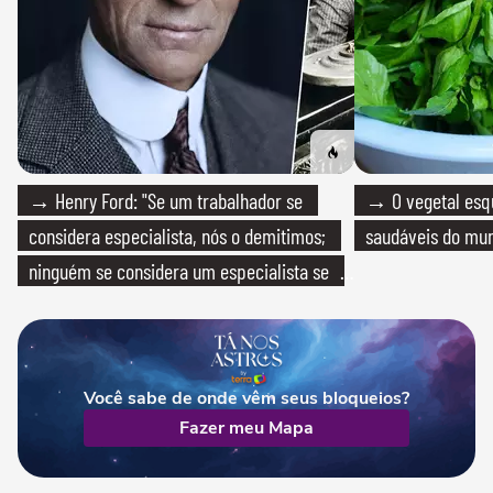
→ Henry Ford: "Se um trabalhador se
→ O vegetal esq
considera especialista, nós o demitimos;
saudáveis do mun
ninguém se considera um especialista se
realmente conhece seu trabalho"
Você sabe de onde vêm seus bloqueios?
Fazer meu Mapa