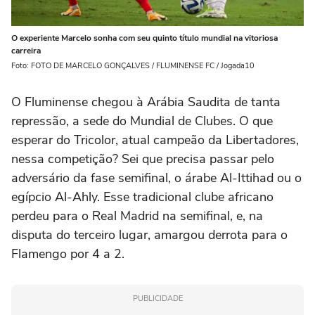
O experiente Marcelo sonha com seu quinto título mundial na vitoriosa
carreira
Foto: FOTO DE MARCELO GONÇALVES / FLUMINENSE FC / Jogada10
O Fluminense chegou à Arábia Saudita de tanta
repressão, a sede do Mundial de Clubes. O que
esperar do Tricolor, atual campeão da Libertadores,
nessa competição? Sei que precisa passar pelo
adversário da fase semifinal, o árabe Al-Ittihad ou o
egípcio Al-Ahly. Esse tradicional clube africano
perdeu para o Real Madrid na semifinal, e, na
disputa do terceiro lugar, amargou derrota para o
Flamengo por 4 a 2.
PUBLICIDADE