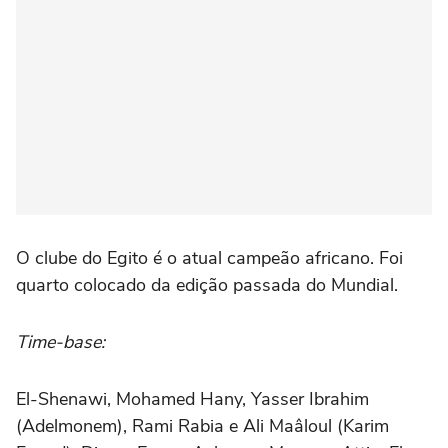
O clube do Egito é o atual campeão africano. Foi
quarto colocado da edição passada do Mundial.
Time-base:
El-Shenawi, Mohamed Hany, Yasser Ibrahim
(Adelmonem), Rami Rabia e Ali Maâloul (Karim