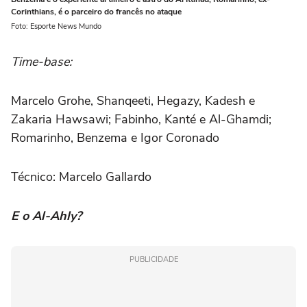
Corinthians, é o parceiro do francês no ataque
Foto: Esporte News Mundo
Time-base:
Marcelo Grohe, Shanqeeti, Hegazy, Kadesh e
Zakaria Hawsawi; Fabinho, Kanté e Al-Ghamdi;
Romarinho, Benzema e Igor Coronado
Técnico: Marcelo Gallardo
E o Al-Ahly?
PUBLICIDADE