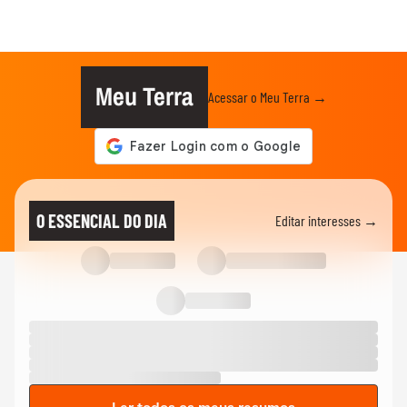
Meu Terra
Acessar o Meu Terra →
O ESSENCIAL DO DIA
Editar interesses →