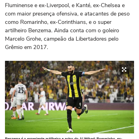
Fluminense e ex-Liverpool, e Kanté, ex-Chelsea e
com maior presença ofensiva, e atacantes de peso
como Romarinho, ex-Corinthians, e o super
artilheiro Benzema. Ainda conta com o goleiro
Marcelo Grohe, campeão da Libertadores pelo
Grêmio em 2017.
Benzema é o experiente artilheiro e astro do Al Ittihad; Romarinho, ex-