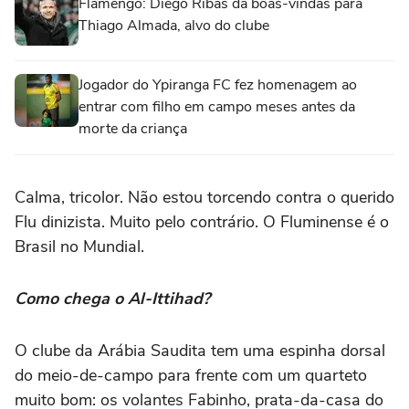
Flamengo: Diego Ribas dá boas-vindas para
Thiago Almada, alvo do clube
Jogador do Ypiranga FC fez homenagem ao
entrar com filho em campo meses antes da
morte da criança
Calma, tricolor. Não estou torcendo contra o querido
Flu dinizista. Muito pelo contrário. O Fluminense é o
Brasil no Mundial.
Como chega o Al-Ittihad?
O clube da Arábia Saudita tem uma espinha dorsal
do meio-de-campo para frente com um quarteto
muito bom: os volantes Fabinho, prata-da-casa do