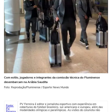
Com estilo, jogadores e integrantes da comissão técnica do Fluminense
desembarcam na Arábia Saudita
Foto: Reprodução/Fluminense / Esporte News Mundo
PV Ferreira é editor e jornalista esportivo com experiência em
Fonte:
coberturas do futebol brasileiro, sul-americano e europeu, além das
PV
modalidades olímpicas e paralímpicas. As visões do colunista não
Ferreira