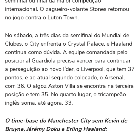
semifinal ou final da maior competição
internacional. O zagueiro-volante Stones retornou
no jogo contra o Luton Town.
No sábado, a três dias da semifinal do Mundial de
Clubes, o City enfrenta o Crystal Palace, e Haaland
continua como dúvida. A equipe comandada pelo
posicional Guardiola precisa vencer para continuar
a perseguição ao novo líder, o Liverpool, que tem 37
pontos, e ao atual segundo colocado, o Arsenal,
com 36. O algoz Aston Villa se encontra na terceira
posição e tem 35. No quarto lugar, o tricampeão
inglês soma, até agora, 33.
O time-base do Manchester City sem Kevin de
Bruyne, Jérémy Doku e Erling Haaland: