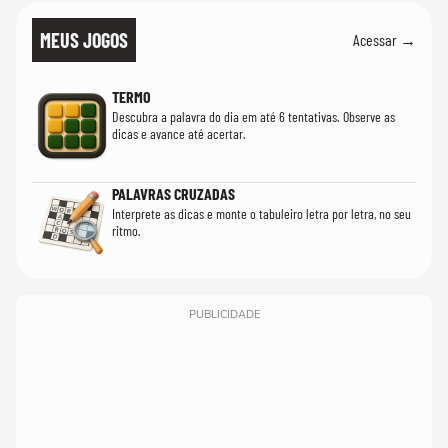
MEUS JOGOS
Acessar →
TERMO
Descubra a palavra do dia em até 6 tentativas. Observe as
dicas e avance até acertar.
PALAVRAS CRUZADAS
Interprete as dicas e monte o tabuleiro letra por letra, no seu
ritmo.
PUBLICIDADE