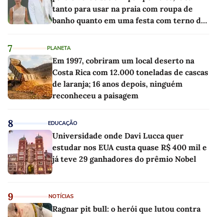
tanto para usar na praia com roupa de
banho quanto em uma festa com terno de
linho
7
PLANETA
Em 1997, cobriram um local deserto na
Costa Rica com 12.000 toneladas de cascas
de laranja; 16 anos depois, ninguém
reconheceu a paisagem
8
EDUCAÇÃO
Universidade onde Davi Lucca quer
estudar nos EUA custa quase R$ 400 mil e
já teve 29 ganhadores do prêmio Nobel
9
NOTÍCIAS
Ragnar pit bull: o herói que lutou contra