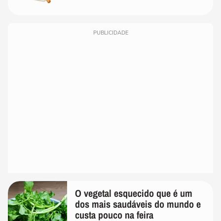
PUBLICIDADE
O vegetal esquecido que é um
dos mais saudáveis do mundo e
custa pouco na feira