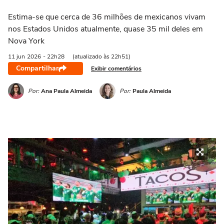
Estima-se que cerca de 36 milhões de mexicanos vivam
nos Estados Unidos atualmente, quase 35 mil deles em
Nova York
11 jun
2026
- 22h28
(atualizado às 22h51)
Compartilhar
Exibir comentários
Por:
Ana Paula Almeida
Por:
Paula Almeida