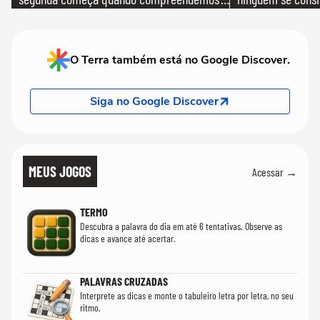
que só temos uma'
realmente conhec
O Terra também está no Google Discover.
Siga no Google Discover
MEUS JOGOS
Acessar →
TERMO
Descubra a palavra do dia em até 6 tentativas. Observe as
dicas e avance até acertar.
PALAVRAS CRUZADAS
Interprete as dicas e monte o tabuleiro letra por letra, no seu
ritmo.