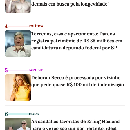
demais em busca pela longevidade"
4
POLÍTICA
Terrenos, casa e apartamento: Datena
registra patrimônio de R$ 35 milhões em
candidatura a deputado federal por SP
5
FAMOSOS
Deborah Secco é processada por vizinho
que pede quase R$ 100 mil de indenização
6
MODA
As sandálias favoritas de Erling Haaland
para o verão são um par perfeito, ideal