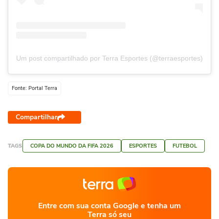
Um post compartilhado por Terra Esportes (@terraesportes)
Fonte: Portal Terra
Compartilhar
TAGS
COPA DO MUNDO DA FIFA 2026
ESPORTES
FUTEBOL
Entre com sua conta Google e tenha um
Terra só seu