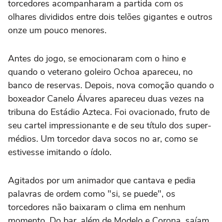
torcedores acompanharam a partida com os
olhares divididos entre dois telões gigantes e outros
onze um pouco menores.
Antes do jogo, se emocionaram com o hino e
quando o veterano goleiro Ochoa apareceu, no
banco de reservas. Depois, nova comoção quando o
boxeador Canelo Álvares apareceu duas vezes na
tribuna do Estádio Azteca. Foi ovacionado, fruto de
seu cartel impressionante e de seu título dos super-
médios. Um torcedor dava socos no ar, como se
estivesse imitando o ídolo.
Agitados por um animador que cantava e pedia
palavras de ordem como "si, se puede", os
torcedores não baixaram o clima em nenhum
momento. Do bar, além de Modelo e Corona, saíam