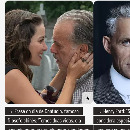
→ Frase do dia de Confúcio, famoso
→ Henry Ford: "S
filósofo chinês: 'Temos duas vidas, e a
considera especia
segunda começa quando compreendemos
ninguém se consi