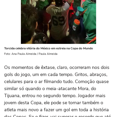
Torcida celebra vitória do México em estreia na Copa do Mundo
Foto: Ana Paula Almeida / Paula Almeida
Os momentos de êxtase, claro, ocorreram nos dois
gols do jogo, um em cada tempo. Gritos, abraços,
celulares para o ar filmando tudo. Comoção quase
similar só quando o meia-atacante Mora, do
Tijuana, entrou no segundo tempo. Jogador mais
jovem desta Copa, ele pode se tornar também o
atleta mais novo a fazer um gol em toda a história
das Copas. Se o fizer, vai superar o recorde que até