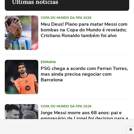
Últimas notícias
COPA DO MUNDO DA FIFA 2026
Meu Deus! Plano para matar Messi com
bombas na Copa do Mundo é revelado;
Cristiano Ronaldo também foi alvo
ESPANHA
PSG chega a acordo com Ferran Torres,
mas ainda precisa negociar com
Barcelona
COPA DO MUNDO DA FIFA 2026
Jorge Messi morre aos 68 anos: pai e
empresário de Lionel foi decisivo para a
ida do craque ao Barcelona