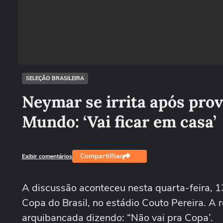
SELEÇÃO BRASILEIRA
Neymar se irrita após pro
Mundo: ‘Vai ficar em casa’
Compartilhar
Exibir comentários
A discussão aconteceu nesta quarta-feira, 13
Copa do Brasil, no estádio Couto Pereira. A 
arquibancada dizendo: “Não vai pra Copa’.