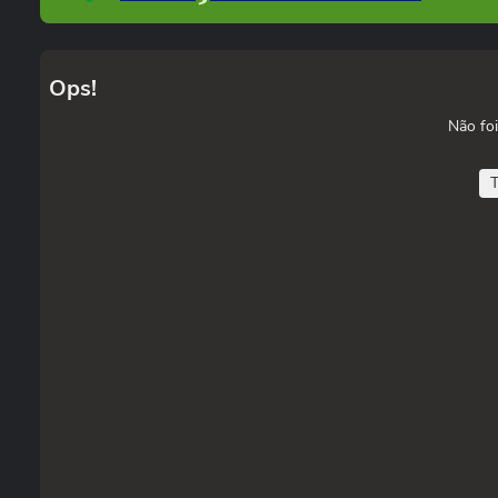
Ops!
Não foi
T