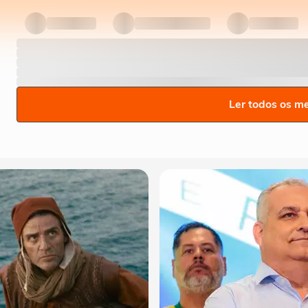
Ler todos os m