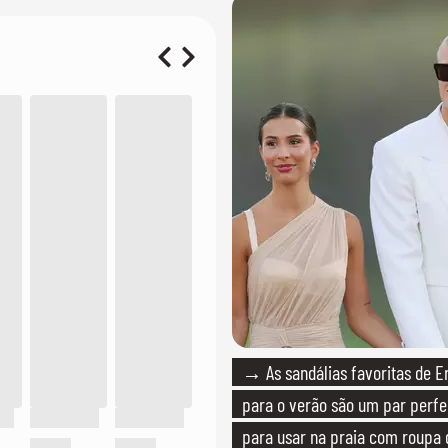
→ As sandálias favoritas de E
para o verão são um par perfei
para usar na praia com roupa