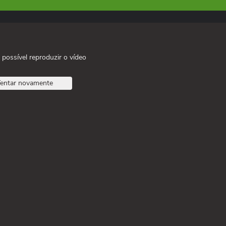
 possível reproduzir o vídeo
entar novamente