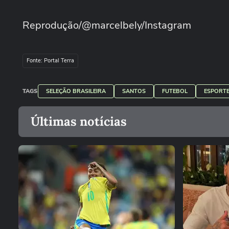
Reprodução/@marcelbely/Instagram
Fonte: Portal Terra
TAGS
SELEÇÃO BRASILEIRA
SANTOS
FUTEBOL
ESPORT
Últimas notícias