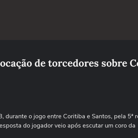
vocação de torcedores sobre C
, durante o jogo entre Coritiba e Santos, pela 5ª
resposta do jogador veio após escutar um coro da