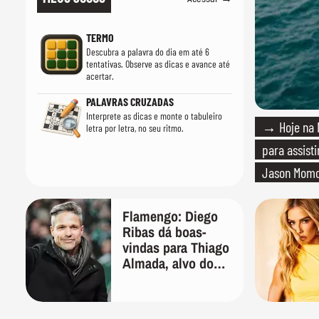
TERMO
Descubra a palavra do dia em até 6
tentativas. Observe as dicas e avance até
acertar.
PALAVRAS CRUZADAS
Interprete as dicas e monte o tabuleiro
→ Hoje na Ne
letra por letra, no seu ritmo.
para assisti
Jason Mom
Flamengo: Diego
Ribas dá boas-
vindas para Thiago
Almada, alvo do
clube