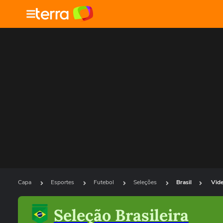
Capa
Esportes
Futebol
Seleções
Brasil
Vid
Seleção Brasileira