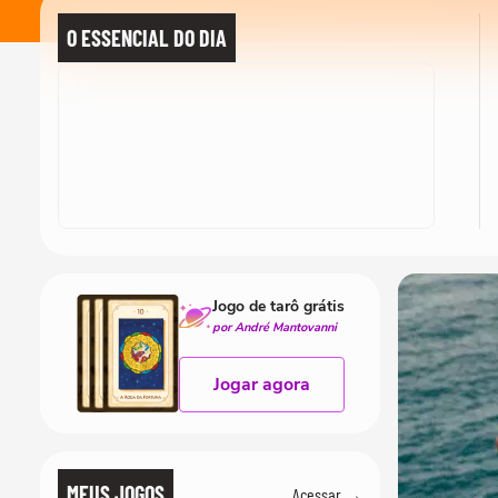
O ESSENCIAL DO DIA
Jogo de tarô grátis
por André Mantovanni
Jogar agora
MEUS JOGOS
Acessar →