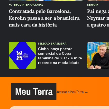
FUTEBOL INTERNACIONAL
NEYMAR
Contratada pelo Barcelona,
Pai nega 
Kerolin passa a ser a brasileira
Neymar na
mais cara da história
a quatro 
SELEÇÃO BRASILEIRA
Globo lança pacote
comercial da Copa
feminina de 2027 e mira
recorde na modalidade
Meu Terra
Acessar o Meu Terra →