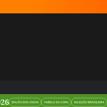
026
BOLÃO DOS JOGOS
TABELA DA COPA
SELEÇÃO BRASILEIRA