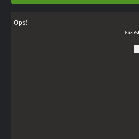
Ops!
Não foi
T