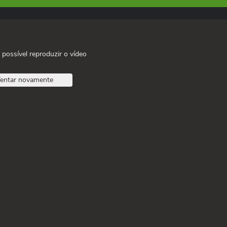
 possível reproduzir o vídeo
entar novamente