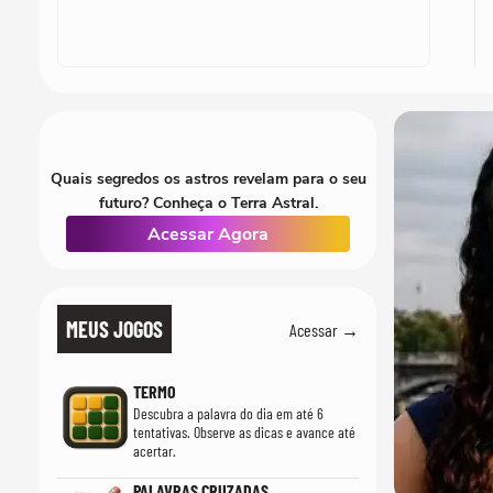
Quais segredos os astros revelam para o seu
futuro? Conheça o Terra Astral.
Acessar Agora
MEUS JOGOS
Acessar →
TERMO
Descubra a palavra do dia em até 6
tentativas. Observe as dicas e avance até
acertar.
PALAVRAS CRUZADAS