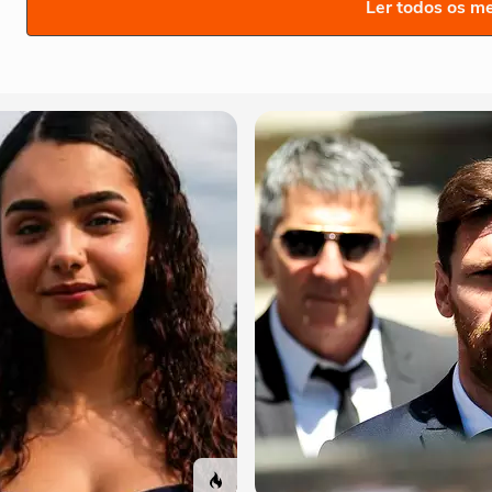
Ler todos os m