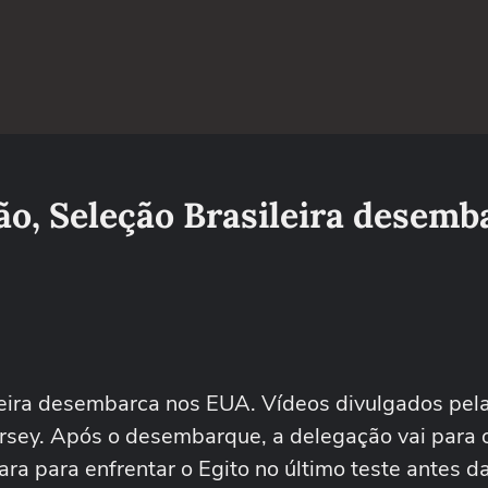
ão, Seleção Brasileira desemb
leira desembarca nos EUA. Vídeos divulgados pel
sey. Após o desembarque, a delegação vai para o
ra para enfrentar o Egito no último teste antes 