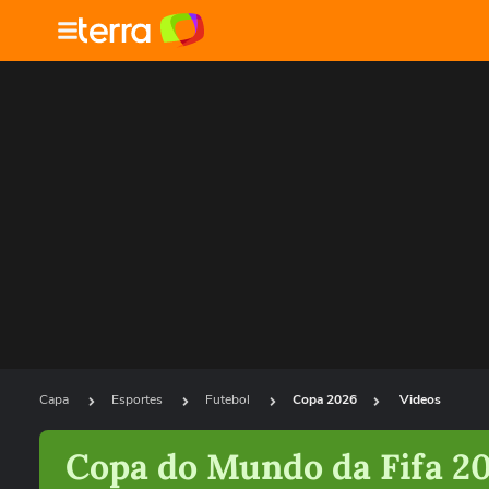
Capa
Esportes
Futebol
Copa 2026
Videos
Copa do Mundo da Fifa 2