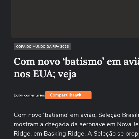
COPA DO MUNDO DA FIFA 2026
Com novo ‘batismo’ em avi
nos EUA; veja
Compartilhar
Exibir comentários
Com novo ‘batismo’ em avião, Seleção Brasi
mostram a chegada da aeronave em Nova Jer
Ridge, em Basking Ridge. A Seleção se prepa