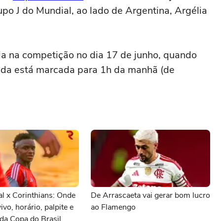
po J do Mundial, ao lado de Argentina, Argélia
eia na competição no dia 17 de junho, quando
tida está marcada para 1h da manhã (de
al x Corinthians: Onde
De Arrascaeta vai gerar bom lucro
vivo, horário, palpite e
ao Flamengo
da Copa do Brasil