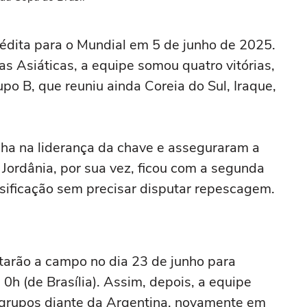
nédita para o Mundial em 5 de junho de 2025.
as Asiáticas, a equipe somou quatro vitórias,
po B, que reuniu ainda Coreia do Sul, Iraque,
ha na liderança da chave e asseguraram a
 Jordânia, por sua vez, ficou com a segunda
sificação sem precisar disputar repescagem.
tarão a campo no dia 23 de junho para
 0h (de Brasília). Assim, depois, a equipe
e grupos diante da Argentina, novamente em