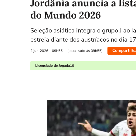
Jordânia anuncia a lis
do Mundo 2026
Seleção asiática integra o grupo J ao 
estreia diante dos austríacos no dia 1
Compartilha
2 jun
2026
- 09h55
(atualizado às 09h55)
Licenciado de Jogada10