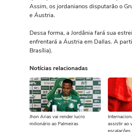
Assim, os jordanianos disputarão o Gru
e Áustria.
Dessa forma, a Jordânia fará sua estr
enfrentará a Áustria em Dallas. A par
Brasília).
Notícias relacionadas
Jhon Arias vai render lucro
Internacion
milionário ao Palmeiras
assistir ao 
escalações 