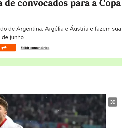
ta de convocados para a Copa
lado de Argentina, Argélia e Áustria e fazem sua
7 de junho
r
Exibir comentários