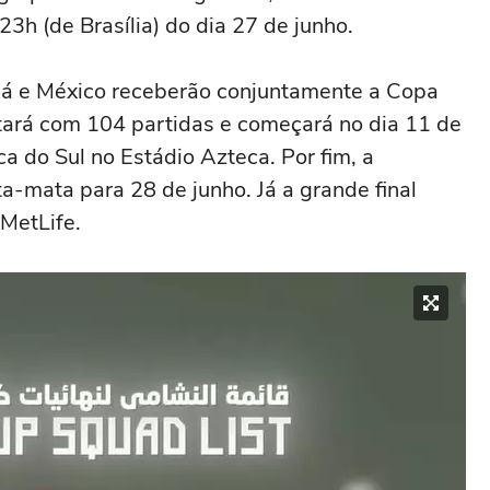
3h (de Brasília) do dia 27 de junho.
dá e México receberão conjuntamente a Copa
ará com 104 partidas e começará no dia 11 de
ca do Sul no Estádio Azteca. Por fim, a
a-mata para 28 de junho. Já a grande final
 MetLife.