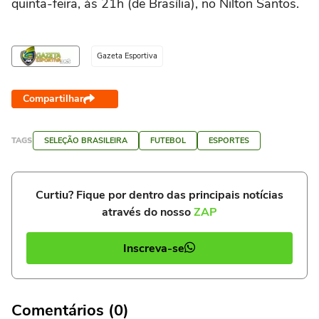
quinta-feira, às 21h (de Brasília), no Nilton Santos.
Gazeta Esportiva
Compartilhar
TAGS
SELEÇÃO BRASILEIRA
FUTEBOL
ESPORTES
Curtiu? Fique por dentro das principais notícias
através do nosso
ZAP
Inscreva-se
Comentários (0)