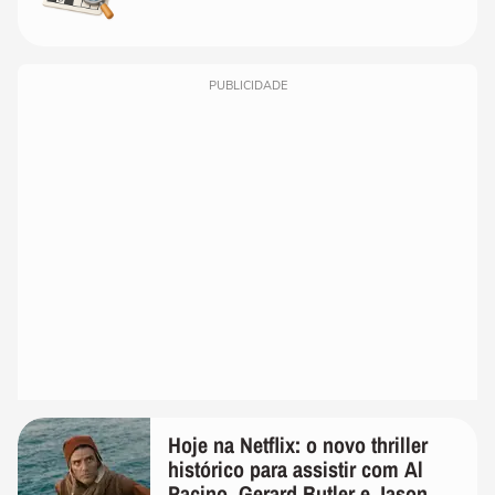
PUBLICIDADE
Hoje na Netflix: o novo thriller
histórico para assistir com Al
Pacino, Gerard Butler e Jason