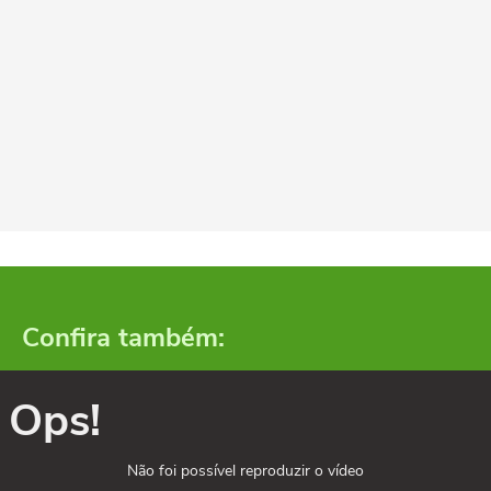
Confira também:
Ops!
Não foi possível reproduzir o vídeo