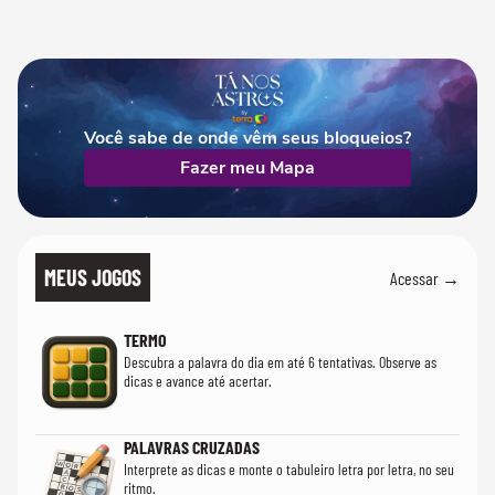
Você sabe de onde vêm seus bloqueios?
Fazer meu Mapa
MEUS JOGOS
Acessar →
TERMO
Descubra a palavra do dia em até 6 tentativas. Observe as
dicas e avance até acertar.
PALAVRAS CRUZADAS
Interprete as dicas e monte o tabuleiro letra por letra, no seu
ritmo.