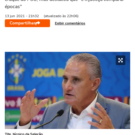
épocas"
13 jun
2021
- 21h32
(atualizado às 22h06)
Compartilhar
Exibir comentários
Tite, técnico da Seleção