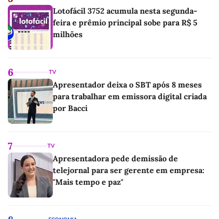
Lotofácil 3752 acumula nesta segunda-
feira e prêmio principal sobe para R$ 5
milhões
6
TV
Apresentador deixa o SBT após 8 meses
para trabalhar em emissora digital criada
por Bacci
7
TV
Apresentadora pede demissão de
telejornal para ser gerente em empresa:
"Mais tempo e paz"