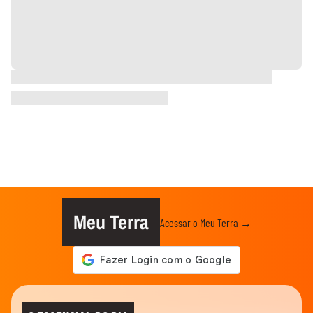
Meu Terra
Acessar o Meu Terra →