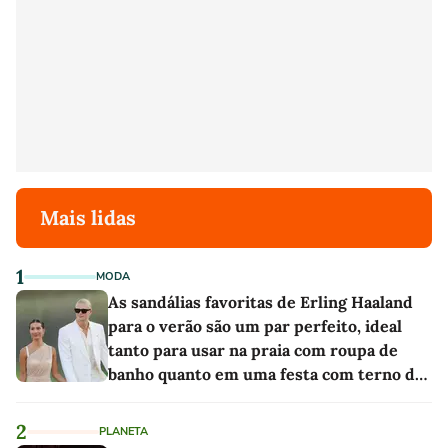
Mais lidas
1
MODA
As sandálias favoritas de Erling Haaland
para o verão são um par perfeito, ideal
tanto para usar na praia com roupa de
banho quanto em uma festa com terno de
linho
2
PLANETA