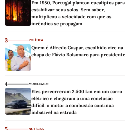
Em 1950, Portugal plantou eucaliptos para
estabilizar seus solos. Sem saber,
multiplicou a velocidade com que os
incêndios se propagam
3
POLÍTICA
Quem é Alfredo Gaspar, escolhido vice na
chapa de Flávio Bolsonaro para presidente
4
MOBILIDADE
Eles percorreram 2.500 km em um carro
elétrico e chegaram a uma conclusão
difícil: o motor a combustão continua
imbatível na estrada
5
NOTÍCIAS