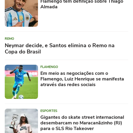
Flamengo tem definição sobre Thiago
Almada
REMO
Neymar decide, e Santos elimina o Remo na
Copa do Brasil
FLAMENGO
Em meio as negociações com o
Flamengo, Luiz Henrique se manifesta
através das redes sociais
ESPORTES
Gigantes do skate street internacional
desembarcam no Maracanãzinho (RJ)
para o SLS Rio Takeover