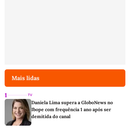
Mais lidas
1
TV
Daniela Lima supera a GloboNews no
Ibope com frequência 1 ano após ser
demitida do canal