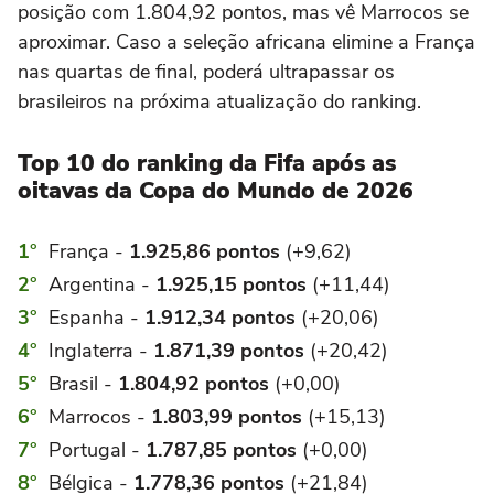
posição com 1.804,92 pontos, mas vê Marrocos se
aproximar. Caso a seleção africana elimine a França
nas quartas de final, poderá ultrapassar os
brasileiros na próxima atualização do ranking.
Top 10 do ranking da Fifa após as
oitavas da Copa do Mundo de 2026
França -
1.925,86 pontos
(+9,62)
Argentina -
1.925,15 pontos
(+11,44)
Espanha -
1.912,34 pontos
(+20,06)
Inglaterra -
1.871,39 pontos
(+20,42)
Brasil -
1.804,92 pontos
(+0,00)
Marrocos -
1.803,99 pontos
(+15,13)
Portugal -
1.787,85 pontos
(+0,00)
Bélgica -
1.778,36 pontos
(+21,84)