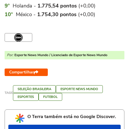
Holanda -
1.775,54 pontos
(+0,00)
México -
1.754,30 pontos
(+0,00)
Por:
Esporte News Mundo / Licenciado de Esporte News Mundo
Compartilhar
SELEÇÃO BRASILEIRA
ESPORTE NEWS MUNDO
TAGS
ESPORTES
FUTEBOL
O Terra também está no Google Discover.