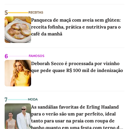
5
RECEITAS
Panqueca de maçã com aveia sem glúten:
receita fofinha, prática e nutritiva para o
café da manhã
6
FAMOSOS
Deborah Secco é processada por vizinho
que pede quase R$ 100 mil de indenização
7
MODA
As sandálias favoritas de Erling Haaland
para o verão são um par perfeito, ideal
tanto para usar na praia com roupa de
banho quanto em uma festa com terno de