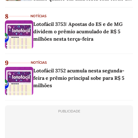
linho
8
NOTÍCIAS
Lotofácil 3753: Apostas do ES e de MG
dividem o prêmio acumulado de R$ 5
milhões nesta terça-feira
9
NOTÍCIAS
Lotofácil 3752 acumula nesta segunda-
feira e prêmio principal sobe para R$ 5
milhões
PUBLICIDADE