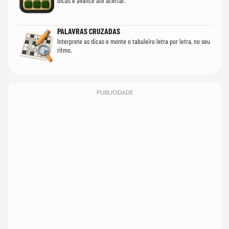
dicas e avance até acertar.
PALAVRAS CRUZADAS
Interprete as dicas e monte o tabuleiro letra por letra, no seu
ritmo.
PUBLICIDADE