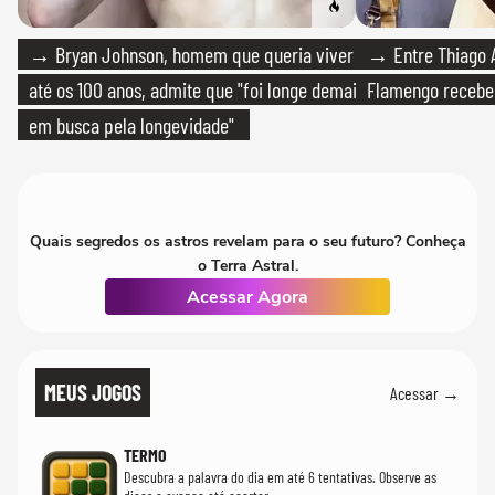
→ Bryan Johnson, homem que queria viver
→ Entre Thiago A
até os 100 anos, admite que "foi longe demais
Flamengo recebeu
em busca pela longevidade"
Quais segredos os astros revelam para o seu futuro? Conheça
o Terra Astral.
Acessar Agora
MEUS JOGOS
Acessar →
TERMO
Descubra a palavra do dia em até 6 tentativas. Observe as