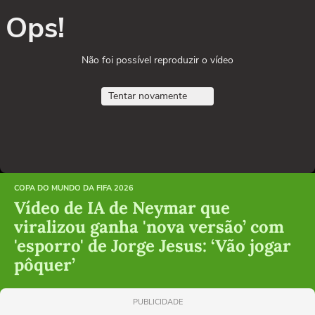
Ops!
Não foi possível reproduzir o vídeo
Tentar novamente
COPA DO MUNDO DA FIFA 2026
Vídeo de IA de Neymar que
viralizou ganha 'nova versão’ com
'esporro' de Jorge Jesus: ‘Vão jogar
pôquer’
PUBLICIDADE