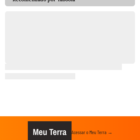
Meu Terra
Acessar o Meu Terra →