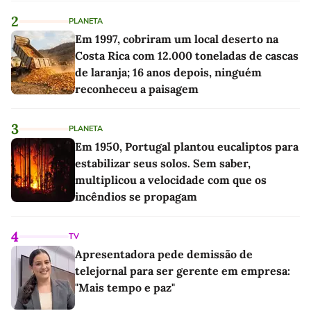
2
PLANETA
Em 1997, cobriram um local deserto na
Costa Rica com 12.000 toneladas de cascas
de laranja; 16 anos depois, ninguém
reconheceu a paisagem
3
PLANETA
Em 1950, Portugal plantou eucaliptos para
estabilizar seus solos. Sem saber,
multiplicou a velocidade com que os
incêndios se propagam
4
TV
Apresentadora pede demissão de
telejornal para ser gerente em empresa:
"Mais tempo e paz"