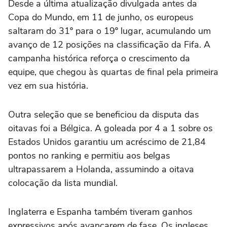
Desde a última atualização divulgada antes da
Copa do Mundo, em 11 de junho, os europeus
saltaram do 31º para o 19º lugar, acumulando um
avanço de 12 posições na classificação da Fifa. A
campanha histórica reforça o crescimento da
equipe, que chegou às quartas de final pela primeira
vez em sua história.
Outra seleção que se beneficiou da disputa das
oitavas foi a Bélgica. A goleada por 4 a 1 sobre os
Estados Unidos garantiu um acréscimo de 21,84
pontos no ranking e permitiu aos belgas
ultrapassarem a Holanda, assumindo a oitava
colocação da lista mundial.
Inglaterra e Espanha também tiveram ganhos
expressivos após avançarem de fase. Os ingleses