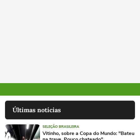
Últimas notícias
SELEÇÃO BRASILEIRA
Vitinho, sobre a Copa do Mundo: "Bateu
na trave. Pouco chateado"