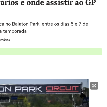
ários e onde assistir ao GP
 no Balaton Park, entre os dias 5 e 7 de
da temporada
entários