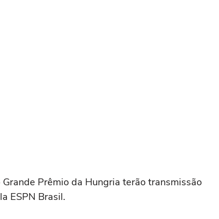
 do Grande Prêmio da Hungria terão transmissão
ela ESPN Brasil.