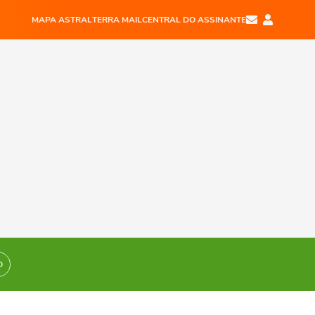
MAPA ASTRAL
TERRA MAIL
CENTRAL DO ASSINANTE
O