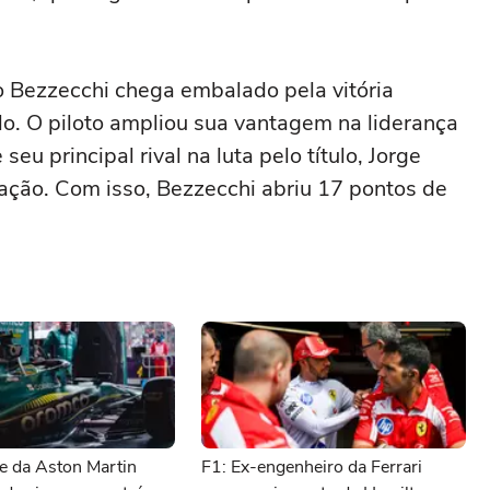
co Bezzecchi chega embalado pela vitória
lo. O piloto ampliou sua vantagem na liderança
eu principal rival na luta pelo título, Jorge
ação. Com isso, Bezzecchi abriu 17 pontos de
e da Aston Martin
F1: Ex-engenheiro da Ferrari