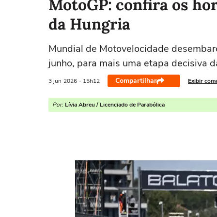
MotoGP: confira os hor
da Hungria
Mundial de Motovelocidade desembarca
junho, para mais uma etapa decisiva 
Compartilhar
3 jun
2026
- 15h12
Exibir com
Por:
Lívia Abreu / Licenciado de Parabólica