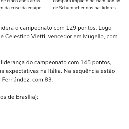
 de cinco anos atrás
compara impacto de Hamilton ao
m da crise da equipe
de Schumacher nos bastidores
lidera o campeonato com 129 pontos. Logo
e Celestino Vietti, vencedor em Mugello, com
 liderança do campeonato com 145 pontos,
 expectativas na Itália. Na sequência estão
n Fernández, com 83.
s de Brasília):