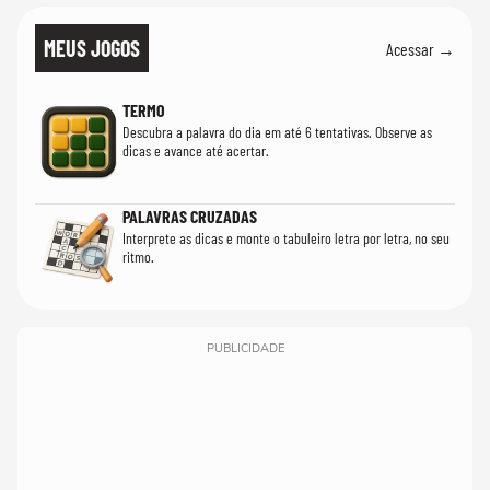
MEUS JOGOS
Acessar →
TERMO
Descubra a palavra do dia em até 6 tentativas. Observe as
dicas e avance até acertar.
PALAVRAS CRUZADAS
Interprete as dicas e monte o tabuleiro letra por letra, no seu
ritmo.
PUBLICIDADE