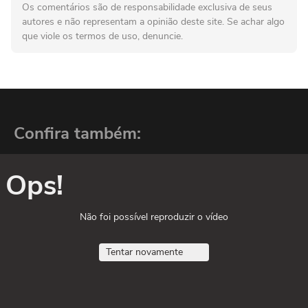
Os comentários são de responsabilidade exclusiva de seus
autores e não representam a opinião deste site. Se achar algo
que viole os termos de uso, denuncie.
Confira também:
Ops!
Não foi possível reproduzir o vídeo
Tentar novamente