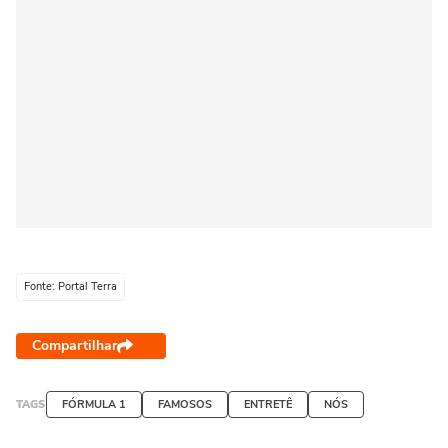
Fonte: Portal Terra
Compartilhar
TAGS
FÓRMULA 1
FAMOSOS
ENTRETÊ
NÓS