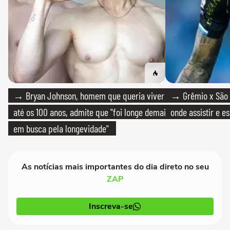
→ Bryan Johnson, homem que queria viver
→ Grêmio x São P
até os 100 anos, admite que "foi longe demais
onde assistir e e
em busca pela longevidade"
As notícias mais importantes do dia direto no seu
ZAP
Inscreva-se