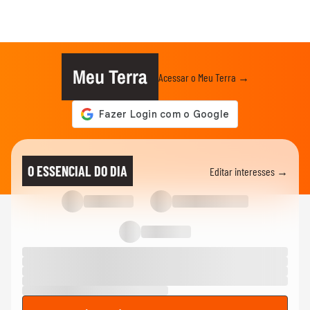
Meu Terra
Acessar o Meu Terra →
O ESSENCIAL DO DIA
Editar interesses →