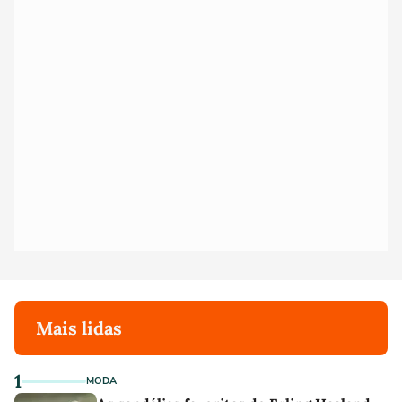
Mais lidas
1
MODA