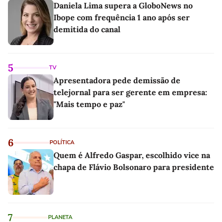
Daniela Lima supera a GloboNews no
Ibope com frequência 1 ano após ser
demitida do canal
5
TV
Apresentadora pede demissão de
telejornal para ser gerente em empresa:
"Mais tempo e paz"
6
POLÍTICA
Quem é Alfredo Gaspar, escolhido vice na
chapa de Flávio Bolsonaro para presidente
7
PLANETA