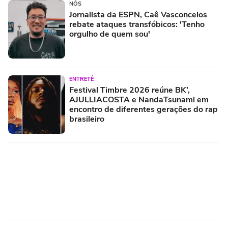
NÓS
Jornalista da ESPN, Caê Vasconcelos
rebate ataques transfóbicos: 'Tenho
orgulho de quem sou'
ENTRETÊ
Festival Timbre 2026 reúne BK’,
AJULLIACOSTA e NandaTsunami em
encontro de diferentes gerações do rap
brasileiro