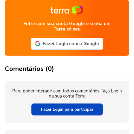
Entre com sua conta Google e tenha um
Terra só seu
Comentários (0)
Para poder interagir com todos comentários, faça Login
na sua conta Terra
Fazer Login para participar