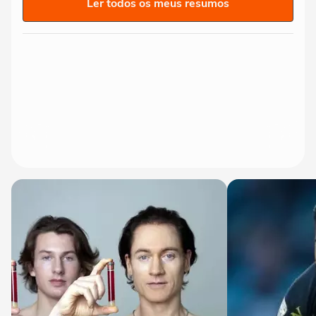
Ler todos os meus resumos