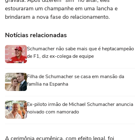
gravata. Após dizerem "sim" no altar, eles
estouraram um champanhe em uma lancha e
brindaram a nova fase do relacionamento.
Notícias relacionadas
Schumacher não sabe mais que é heptacampeão
de F1, diz ex-colega de equipe
Filha de Schumacher se casa em mansão da
família na Espanha
Ex-piloto irmão de Michael Schumacher anuncia
noivado com namorado
A cerimônia ecumênica, com efeito legal, foi