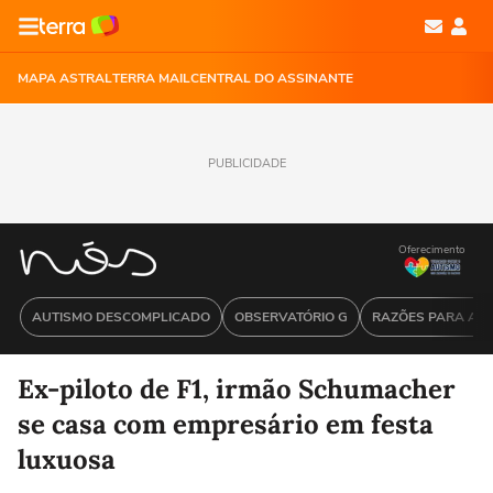
MAPA ASTRAL
TERRA MAIL
CENTRAL DO ASSINANTE
PUBLICIDADE
Oferecimento
AUTISMO DESCOMPLICADO
OBSERVATÓRIO G
RAZÕES PARA ACR
Ex-piloto de F1, irmão Schumacher
se casa com empresário em festa
luxuosa