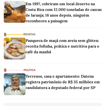
Em 1997, cobriram um local deserto na
Costa Rica com 12.000 toneladas de cascas
de laranja; 16 anos depois, ninguém
reconheceu a paisagem
8
RECEITAS
Panqueca de maçã com aveia sem glúten:
receita fofinha, prática e nutritiva para o
café da manhã
9
POLÍTICA
Terrenos, casa e apartamento: Datena
registra patrimônio de R$ 35 milhões em
candidatura a deputado federal por SP