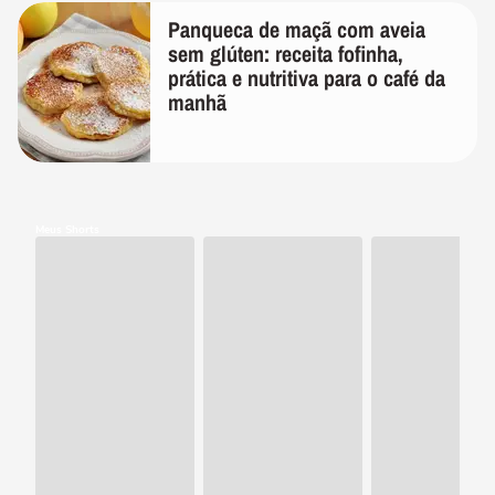
Panqueca de maçã com aveia
sem glúten: receita fofinha,
prática e nutritiva para o café da
manhã
Meus Shorts