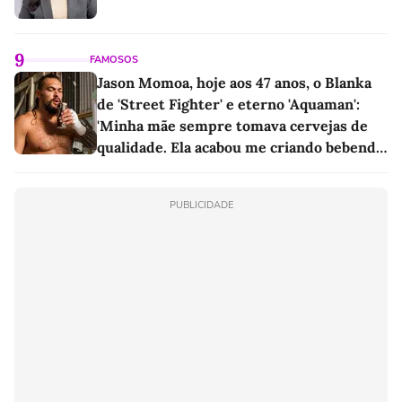
9
FAMOSOS
Jason Momoa, hoje aos 47 anos, o Blanka
de 'Street Fighter' e eterno 'Aquaman':
'Minha mãe sempre tomava cervejas de
qualidade. Ela acabou me criando bebendo
as melhores'
PUBLICIDADE