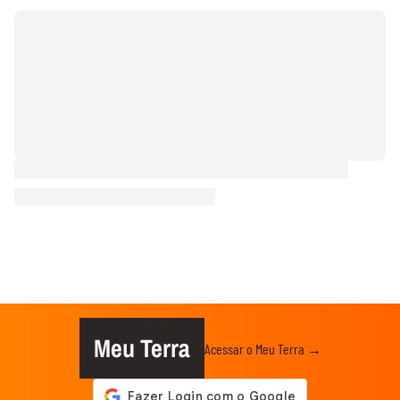
Meu Terra
Acessar o Meu Terra →