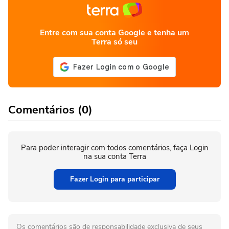
Entre com sua conta Google e tenha um
Terra só seu
Comentários (0)
Para poder interagir com todos comentários, faça Login
na sua conta Terra
Fazer Login para participar
Os comentários são de responsabilidade exclusiva de seus