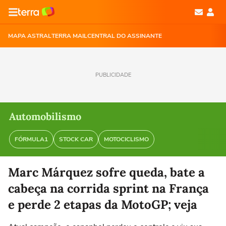
MAPA ASTRAL
TERRA MAIL
CENTRAL DO ASSINANTE
PUBLICIDADE
Automobilismo
FÓRMULA1
STOCK CAR
MOTOCICLISMO
Marc Márquez sofre queda, bate a
cabeça na corrida sprint na França
e perde 2 etapas da MotoGP; veja