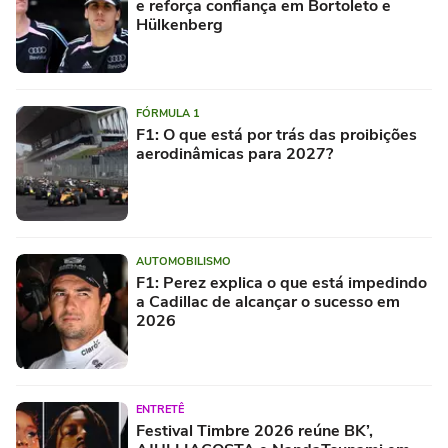
e reforça confiança em Bortoleto e
Hülkenberg
FÓRMULA 1
F1: O que está por trás das proibições
aerodinâmicas para 2027?
AUTOMOBILISMO
F1: Perez explica o que está impedindo
a Cadillac de alcançar o sucesso em
2026
ENTRETÊ
Festival Timbre 2026 reúne BK’,