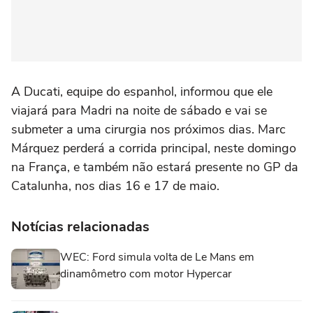
A Ducati, equipe do espanhol, informou que ele
viajará para Madri na noite de sábado e vai se
submeter a uma cirurgia nos próximos dias. Marc
Márquez perderá a corrida principal, neste domingo
na França, e também não estará presente no GP da
Catalunha, nos dias 16 e 17 de maio.
Notícias relacionadas
WEC: Ford simula volta de Le Mans em
dinamômetro com motor Hypercar