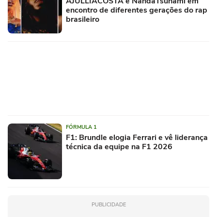
AJULLIACOSTA e NandaTsunami em
encontro de diferentes gerações do rap
brasileiro
FÓRMULA 1
F1: Brundle elogia Ferrari e vê liderança
técnica da equipe na F1 2026
PUBLICIDADE