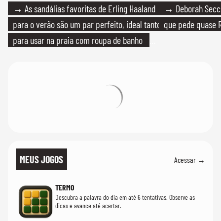
→ As sandálias favoritas de Erling Haaland
→ Deborah Secco
para o verão são um par perfeito, ideal tanto
que pede quase R
para usar na praia com roupa de banho
quanto em uma festa com terno de linho
MEUS JOGOS
Acessar →
TERMO
Descubra a palavra do dia em até 6 tentativas. Observe as
dicas e avance até acertar.