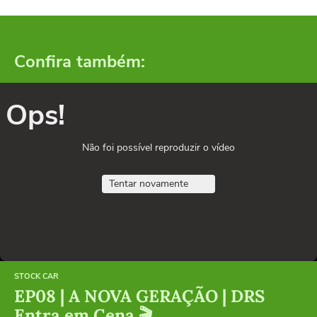
Confira também:
Ops!
Não foi possível reproduzir o vídeo
Tentar novamente
STOCK CAR
EP08 | A NOVA GERAÇÃO | DRS
Entra em Cena 🎬