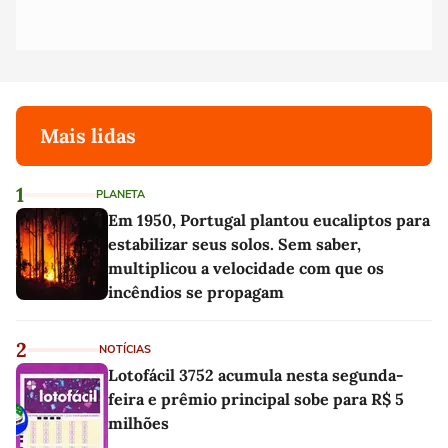
Mais lidas
1
PLANETA
Em 1950, Portugal plantou eucaliptos para
estabilizar seus solos. Sem saber,
multiplicou a velocidade com que os
incêndios se propagam
2
NOTÍCIAS
Lotofácil 3752 acumula nesta segunda-
feira e prêmio principal sobe para R$ 5
milhões