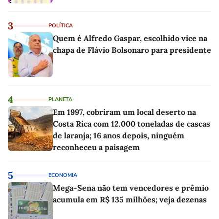
3
POLÍTICA
Quem é Alfredo Gaspar, escolhido vice na
chapa de Flávio Bolsonaro para presidente
4
PLANETA
Em 1997, cobriram um local deserto na
Costa Rica com 12.000 toneladas de cascas
de laranja; 16 anos depois, ninguém
reconheceu a paisagem
5
ECONOMIA
Mega-Sena não tem vencedores e prêmio
acumula em R$ 135 milhões; veja dezenas