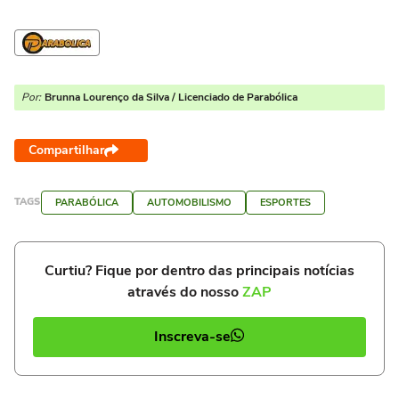
Por:
Brunna Lourenço da Silva / Licenciado de Parabólica
Compartilhar
TAGS
PARABÓLICA
AUTOMOBILISMO
ESPORTES
Curtiu? Fique por dentro das principais notícias
através do nosso
ZAP
Inscreva-se