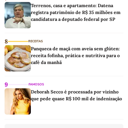
Terrenos, casa e apartamento: Datena
registra patrimônio de R$ 35 milhões em
candidatura a deputado federal por SP
8
RECEITAS
Panqueca de maçã com aveia sem glúten:
receita fofinha, prática e nutritiva para o
café da manhã
9
FAMOSOS
Deborah Secco é processada por vizinho
que pede quase R$ 100 mil de indenização