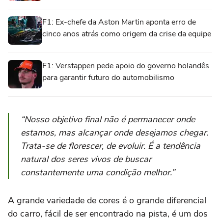
F1: Ex-chefe da Aston Martin aponta erro de
cinco anos atrás como origem da crise da equipe
F1: Verstappen pede apoio do governo holandês
para garantir futuro do automobilismo
“Nosso objetivo final não é permanecer onde
estamos, mas alcançar onde desejamos chegar.
Trata-se de florescer, de evoluir. É a tendência
natural dos seres vivos de buscar
constantemente uma condição melhor.”
A grande variedade de cores é o grande diferencial
do carro, fácil de ser encontrado na pista, é um dos