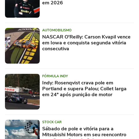
em 2026
AUTOMOBILISMO
NASCAR O'Reilly: Carson Kvapil vence
em Iowa e conquista segunda vitória
consecutiva
FÓRMULA INDY
Indy: Rosenqvist crava pole em
Portland e supera Palou; Collet larga
em 24º após punição de motor
STOCK CAR
Sábado de pole e vitória para a
Mitsubishi Motors em seu reencontro