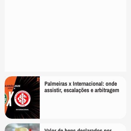
Palmeiras x Internacional: onde
assistir, escalações e arbitragem
Valor de bens declarados por