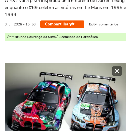
O #32 vai à pista inspirado pela empresa de Darren Leung,
enquanto o #69 celebra as vitórias em Le Mans em 1995 e
1999.
Compartilhar
Exibir comentários
3 jun
2026
- 15h53
Por:
Brunna Lourenço da Silva / Licenciado de Parabólica