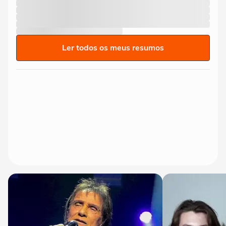
Ler todos os meus resumos