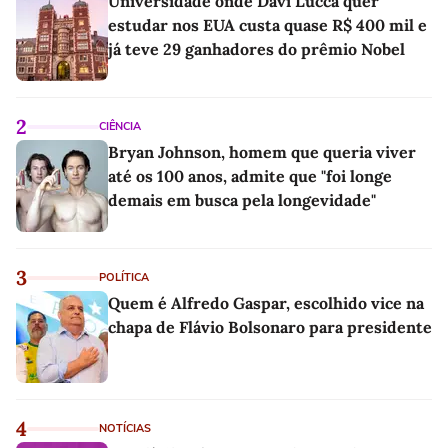
Universidade onde Davi Lucca quer
estudar nos EUA custa quase R$ 400 mil e
já teve 29 ganhadores do prêmio Nobel
2
CIÊNCIA
Bryan Johnson, homem que queria viver
até os 100 anos, admite que "foi longe
demais em busca pela longevidade"
3
POLÍTICA
Quem é Alfredo Gaspar, escolhido vice na
chapa de Flávio Bolsonaro para presidente
4
NOTÍCIAS