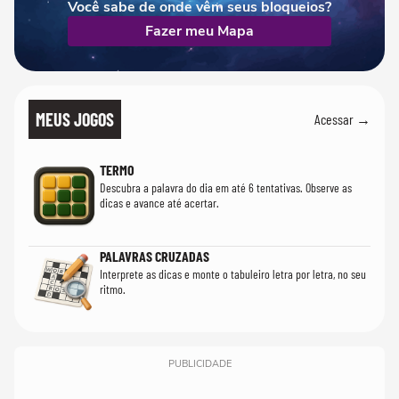
Você sabe de onde vêm seus bloqueios?
Fazer meu Mapa
MEUS JOGOS
Acessar →
TERMO
Descubra a palavra do dia em até 6 tentativas. Observe as
dicas e avance até acertar.
PALAVRAS CRUZADAS
Interprete as dicas e monte o tabuleiro letra por letra, no seu
ritmo.
PUBLICIDADE