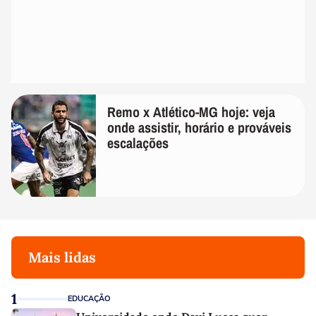
Remo x Atlético-MG hoje: veja
onde assistir, horário e prováveis
escalações
Mais lidas
1
EDUCAÇÃO