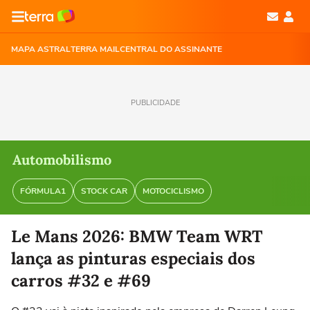
MAPA ASTRAL
TERRA MAIL
CENTRAL DO ASSINANTE
PUBLICIDADE
Automobilismo
FÓRMULA1
STOCK CAR
MOTOCICLISMO
Le Mans 2026: BMW Team WRT
lança as pinturas especiais dos
carros #32 e #69