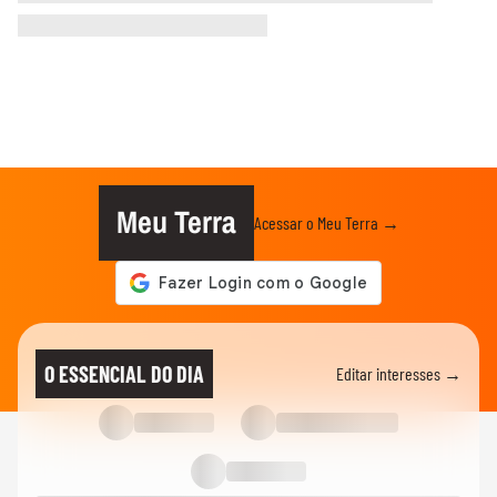
Meu Terra
Acessar o Meu Terra →
O ESSENCIAL DO DIA
Editar interesses →