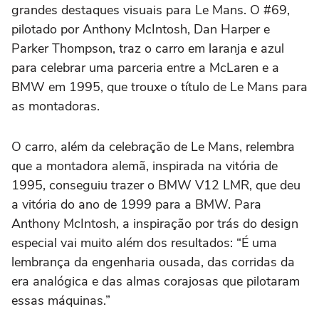
grandes destaques visuais para Le Mans. O #69,
pilotado por Anthony McIntosh, Dan Harper e
Parker Thompson, traz o carro em laranja e azul
para celebrar uma parceria entre a McLaren e a
BMW em 1995, que trouxe o título de Le Mans para
as montadoras.
O carro, além da celebração de Le Mans, relembra
que a montadora alemã, inspirada na vitória de
1995, conseguiu trazer o BMW V12 LMR, que deu
a vitória do ano de 1999 para a BMW. Para
Anthony McIntosh, a inspiração por trás do design
especial vai muito além dos resultados: “É uma
lembrança da engenharia ousada, das corridas da
era analógica e das almas corajosas que pilotaram
essas máquinas.”