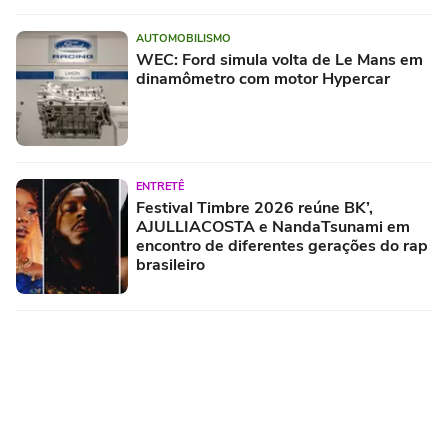
AUTOMOBILISMO
WEC: Ford simula volta de Le Mans em
dinamômetro com motor Hypercar
ENTRETÊ
Festival Timbre 2026 reúne BK’,
AJULLIACOSTA e NandaTsunami em
encontro de diferentes gerações do rap
brasileiro