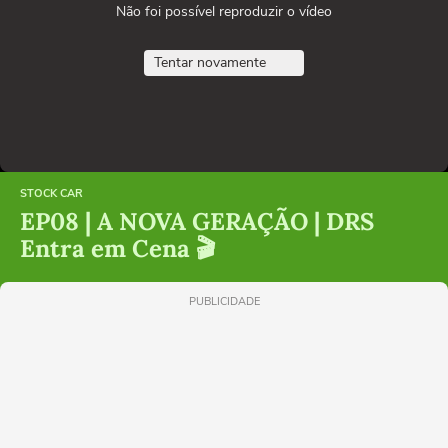
Não foi possível reproduzir o vídeo
Tentar novamente
STOCK CAR
EP08 | A NOVA GERAÇÃO | DRS
Entra em Cena 🎬
PUBLICIDADE