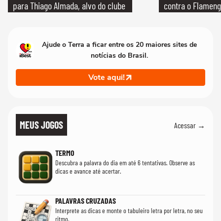
para Thiago Almada, alvo do clube
contra o Flamen
Ajude o Terra a ficar entre os 20 maiores sites de
notícias do Brasil.
Vote aqui!
MEUS JOGOS
Acessar →
TERMO
Descubra a palavra do dia em até 6 tentativas. Observe as
dicas e avance até acertar.
PALAVRAS CRUZADAS
Interprete as dicas e monte o tabuleiro letra por letra, no seu
ritmo.