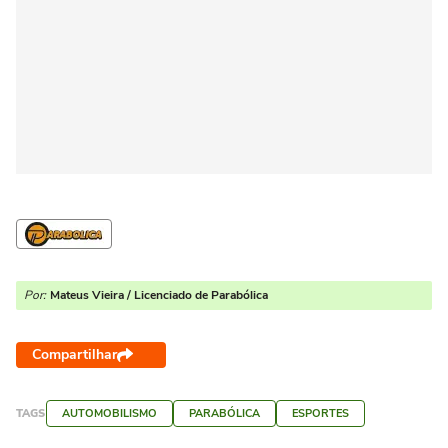
Por:
Mateus Vieira / Licenciado de Parabólica
Compartilhar
TAGS
AUTOMOBILISMO
PARABÓLICA
ESPORTES