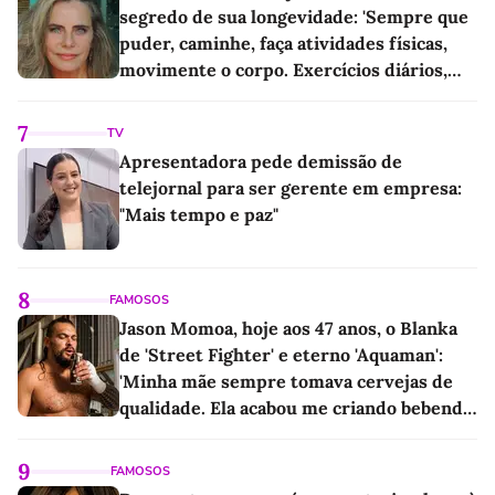
segredo de sua longevidade: 'Sempre que
puder, caminhe, faça atividades físicas,
movimente o corpo. Exercícios diários,
mesmo pequenos, são libertadores'
7
TV
Apresentadora pede demissão de
telejornal para ser gerente em empresa:
"Mais tempo e paz"
8
FAMOSOS
Jason Momoa, hoje aos 47 anos, o Blanka
de 'Street Fighter' e eterno 'Aquaman':
'Minha mãe sempre tomava cervejas de
qualidade. Ela acabou me criando bebendo
as melhores'
9
FAMOSOS