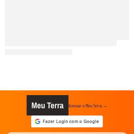
Meu Terra
Acessar o Meu Terra →