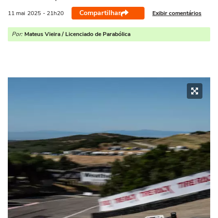
Compartilhar
Exibir comentários
11 mai
2025
- 21h20
Por:
Mateus Vieira / Licenciado de Parabólica