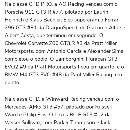
Na classe GTD PRO, a AO Racing venceu com o
Porsche 911 GT3 R #77, pilotado por Laurin
Heinrich e Klaus Bachler. Eles superaram o Ferrari
296 GT3 #81 da DragonSpeed, de Giacomo Altoe e
Albert Costa, que terminou em segundo. O
Chevrolet Corvette Z06 GT3.R #3 da Pratt Miller
Motorsports, com Antonio Garcia e Alexander Sims,
completou o pódio. O Lamborghini Huracan GT3
EVO2 #9 da Pfaff Motorsports ficou em quarto, e o
BMW M4 GT3 EVO #48 da Paul Miller Racing, em
quinto.
Na classe GTD, a Winward Racing venceu com o
Mercedes-AMG GT3 #57, pilotado por Russell
Ward e Philip Ellis. O Lexus RC F GT3 #12 da
Vasser Sullivan, com Parker Thompson e Jack