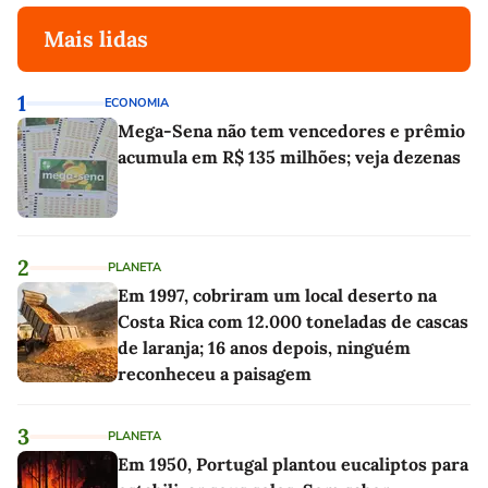
Mais lidas
1
ECONOMIA
Mega-Sena não tem vencedores e prêmio
acumula em R$ 135 milhões; veja dezenas
2
PLANETA
Em 1997, cobriram um local deserto na
Costa Rica com 12.000 toneladas de cascas
de laranja; 16 anos depois, ninguém
reconheceu a paisagem
3
PLANETA
Em 1950, Portugal plantou eucaliptos para