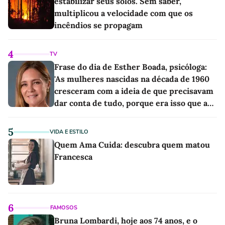
estabilizar seus solos. Sem saber,
multiplicou a velocidade com que os
incêndios se propagam
4
TV
Frase do dia de Esther Boada, psicóloga:
'As mulheres nascidas na década de 1960
cresceram com a ideia de que precisavam
dar conta de tudo, porque era isso que a
sociedade exigia'
5
VIDA E ESTILO
Quem Ama Cuida: descubra quem matou
Francesca
6
FAMOSOS
Bruna Lombardi, hoje aos 74 anos, e o