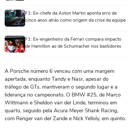
F1: Ex-chefe da Aston Martin aponta erro de
cinco anos atrás como origem da crise da equipe
F1: Ex-engenheiro da Ferrari compara impacto
de Hamilton ao de Schumacher nos bastidores
A Porsche número 6 venceu com uma margem
apertada, enquanto Tandy e Nasr, apesar do
tráfego de GTs, mantiveram o segundo lugar e a
liderança no campeonato. O BMW #25, de Marco
Wittmann e Sheldon van der Linde, terminou em
quarto, seguido pela Acura Meyer Shank Racing,
com Renger van der Zande e Nick Yelloly, em quinto.