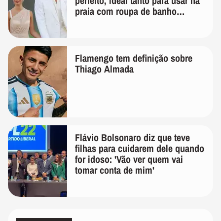
perfeito, ideal tanto para usar na
praia com roupa de banho
quanto em uma festa com terno
de linho
Flamengo tem definição sobre
Thiago Almada
Flávio Bolsonaro diz que teve
filhas para cuidarem dele quando
for idoso: 'Vão ver quem vai
tomar conta de mim'