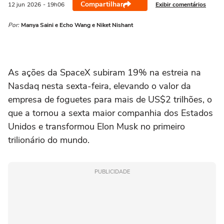
Compartilhar
Exibir comentários
12 jun
2026
- 19h06
Por:
Manya Saini e Echo Wang e Niket Nishant
As ações da SpaceX subiram 19% na estreia na
Nasdaq nesta ‌sexta-feira, elevando o valor da
empresa de foguetes para mais de US$2 trilhões, o
que a tornou a sexta maior companhia dos Estados
Unidos e transformou Elon Musk no primeiro
trilionário do mundo.
PUBLICIDADE