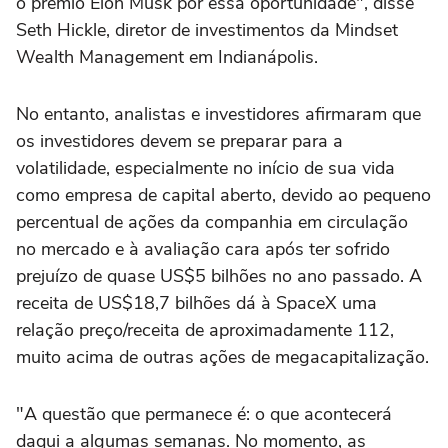
o prêmio Elon Musk por essa oportunidade", disse
Seth Hickle, ⁠diretor de investimentos da Mindset
Wealth Management em Indianápolis.
No entanto, analistas e investidores afirmaram que
os investidores devem se preparar para a
volatilidade, especialmente no início de sua vida
como empresa de capital aberto, devido ao pequeno
percentual de ações da companhia em circulação
no mercado e à avaliação cara após ter sofrido
prejuízo de quase US$5 bilhões no ano passado. A
receita de US$18,7 bilhões dá à SpaceX uma
relação preço/receita de aproximadamente 112,
muito acima de outras ações de megacapitalização.
"A questão que permanece é: o que acontecerá
daqui a algumas semanas. No momento, as