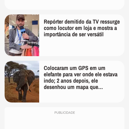
Repórter demitido da TV ressurge
como locutor em loja e mostra a
importância de ser versátil
Colocaram um GPS em um
elefante para ver onde ele estava
indo; 2 anos depois, ele
desenhou um mapa que
surpreendeu os cientistas
PUBLICIDADE