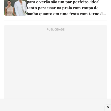
para o verão são um par perfeito, ideal
tanto para usar na praia com roupa de
banho quanto em uma festa com terno de
linho
PUBLICIDADE