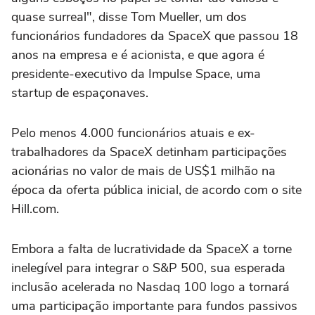
quase surreal", disse Tom Mueller, um dos
funcionários fundadores da SpaceX que passou 18
anos na empresa e é acionista, e que agora é
presidente-executivo da Impulse Space, uma
startup de espaçonaves.
Pelo menos 4.000 funcionários atuais e ex-
trabalhadores da SpaceX detinham participações
‌acionárias no valor de mais de US$1 milhão na
época da oferta pública inicial, de acordo com o site
Hill.com.
Embora a falta de lucratividade da SpaceX a torne
inelegível para integrar o S&P 500, sua esperada
inclusão acelerada no Nasdaq 100 logo a tornará
uma participação importante para fundos passivos