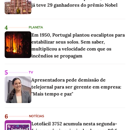
já teve 29 ganhadores do prêmio Nobel
4
PLANETA
Em 1950, Portugal plantou eucaliptos para
estabilizar seus solos. Sem saber,
multiplicou a velocidade com que os
incêndios se propagam
5
TV
Apresentadora pede demissão de
telejornal para ser gerente em empresa:
"Mais tempo e paz"
6
NOTÍCIAS
Lotofácil 3752 acumula nesta segunda-