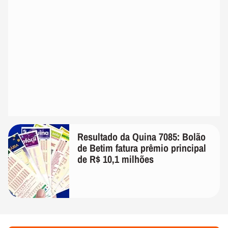
Resultado da Quina 7085: Bolão
de Betim fatura prêmio principal
de R$ 10,1 milhões