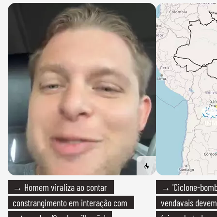
→ Homem viraliza ao contar
→ 'Ciclone-bomb
constrangimento em interação com
vendavais devem a