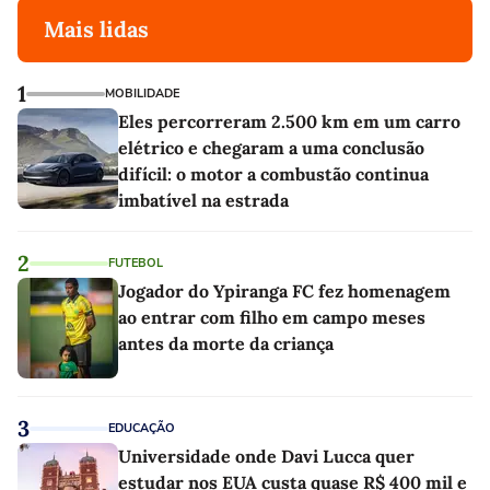
Mais lidas
1
MOBILIDADE
Eles percorreram 2.500 km em um carro
elétrico e chegaram a uma conclusão
difícil: o motor a combustão continua
imbatível na estrada
2
FUTEBOL
Jogador do Ypiranga FC fez homenagem
ao entrar com filho em campo meses
antes da morte da criança
3
EDUCAÇÃO
Universidade onde Davi Lucca quer
estudar nos EUA custa quase R$ 400 mil e