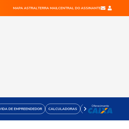
MAPA ASTRAL
TERRA MAIL
CENTRAL DO ASSINANTE
Oferecimento
VIDA DE EMPREENDEDOR
CALCULADORAS
VÍDEOS