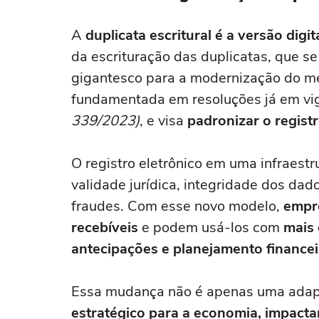
A
duplicata escritural é a versão digit
da escrituração das duplicatas, que se
gigantesco para a modernização do me
fundamentada em resoluções já em vi
339/2023)
, e visa
padronizar o registr
O registro eletrônico em uma infraestr
validade jurídica, integridade dos dad
fraudes. Com esse novo modelo,
empre
recebíveis
e podem usá-los com
mais 
antecipações e planejamento financei
Essa mudança não é apenas uma adapt
estratégico para a economia, impacta