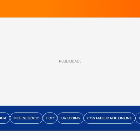
PUBLICIDADE
NDA
MEU NEGÓCIO
FDR
LIVECOINS
CONTABILIDADE ONLINE