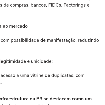
es de compras, bancos, FIDCs, Factorings e
ça ao mercado
, com possibilidade de manifestação, reduzindo
legitimidade e unicidade;
m acesso a uma vitrine de duplicatas, com
.
 infraestrutura da B3 se destacam como um