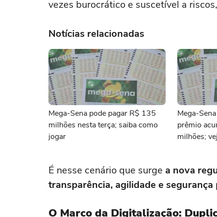
vezes burocrático e suscetível a risc
Notícias relacionadas
Mega-Sena pode pagar R$ 135
Mega-Sena 
milhões nesta terça; saiba como
prêmio ac
jogar
milhões; ve
É nesse cenário que surge
a nova reg
transparência, agilidade e segurança
O Marco da Digitalização: Duplic