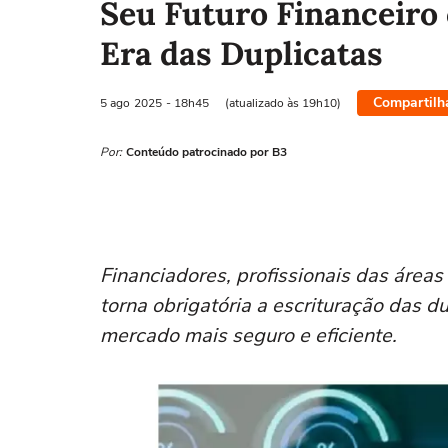
Seu Futuro Financeiro
Era das Duplicatas
Compartilh
5 ago
2025
- 18h45
(atualizado às 19h10)
Por:
Conteúdo patrocinado por B3
Financiadores, profissionais das áreas
torna obrigatória a escrituração das d
mercado mais seguro e eficiente.