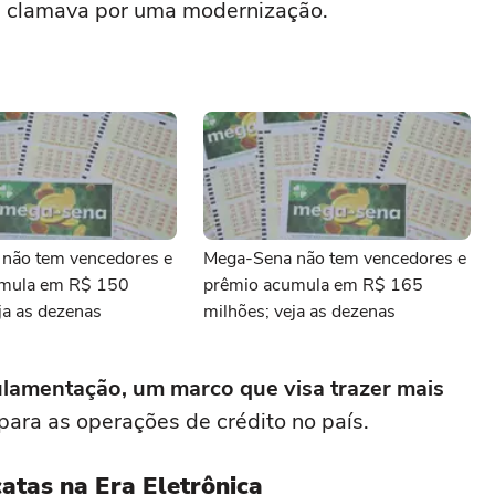
os, clamava por uma modernização.
não tem vencedores e
Mega-Sena não tem vencedores e
umula em R$ 150
prêmio acumula em R$ 165
ja as dezenas
milhões; veja as dezenas
ulamentação, um marco que visa trazer mais
para as operações de crédito no país.
atas na Era Eletrônica