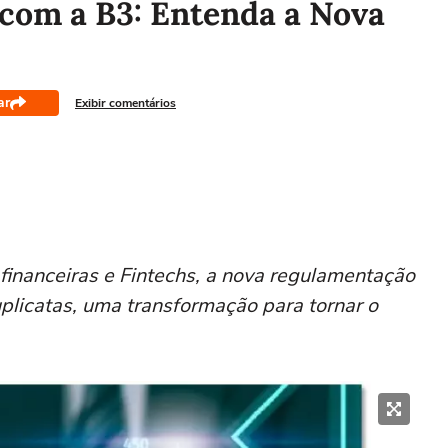
 com a B3: Entenda a Nova
ar
Exibir comentários
 financeiras e Fintechs, a nova regulamentação
uplicatas, uma transformação para tornar o