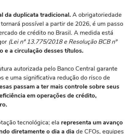
al da duplicata tradicional.
A obrigatoriedade
 tornará possível a partir de 2026, é um passo
rcado de crédito no Brasil. A medida está
gor
(Lei nº 13.775/2018 e Resolução BCB nº
o e a circulação desses títulos.
utura autorizada pelo Banco Central garante
os e uma significativa redução do risco de
sas passam a ter mais controle sobre seus
eficiência em operações de crédito,
ro.
ação tecnológica; ela
representa um avanço
ndo diretamente o dia a dia
de CFOs, equipes