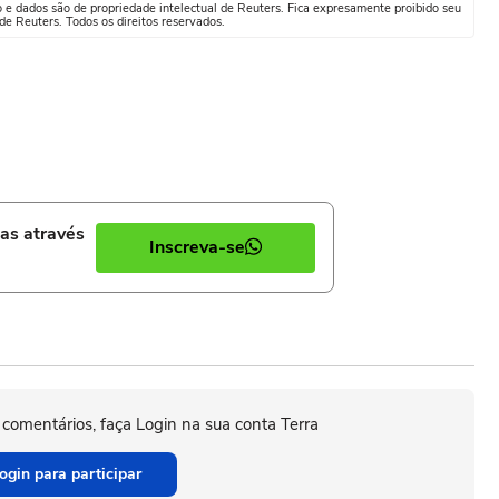
o e dados são de propriedade intelectual de Reuters. Fica expresamente proibido seu
e Reuters. Todos os direitos reservados.
ias através
Inscreva-se
 comentários, faça Login na sua conta Terra
ogin para participar