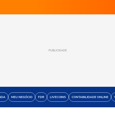
PUBLICIDADE
NDA
MEU NEGÓCIO
FDR
LIVECOINS
CONTABILIDADE ONLINE