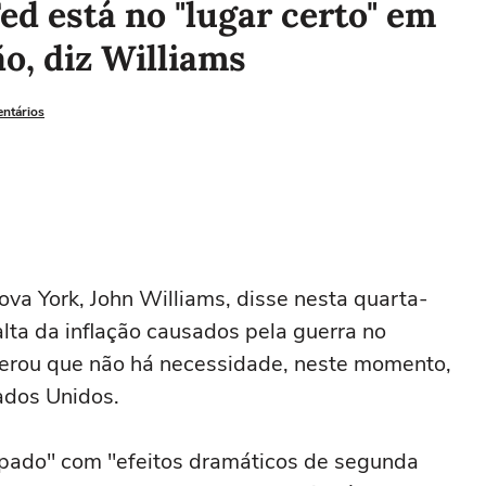
ed está no "lugar certo" em
ão, diz Williams
entários
va York, John Williams, disse nesta quarta-
alta da inflação causados pela guerra no
terou que não ‌há necessidade, neste momento,
ados Unidos.
pado" com "efeitos ‌dramáticos de segunda