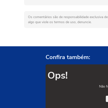
Os comentários são de responsabilidade exclusiva de 
algo que viole os termos de uso, denuncie.
Confira também:
Ops!
Não f