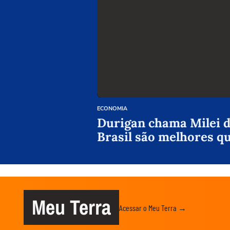
ECONOMIA
Durigan chama Milei de
Brasil são melhores q
Meu Terra
Acessar o Meu Terra →