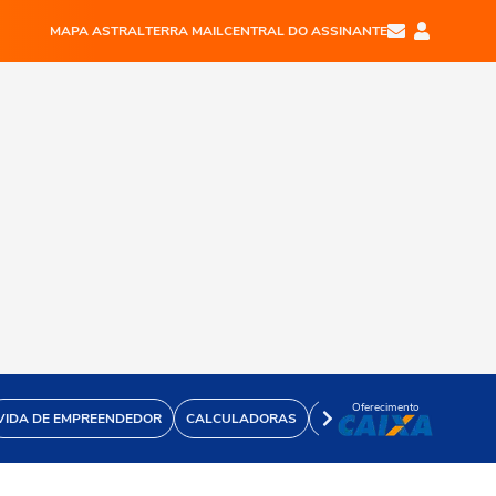
MAPA ASTRAL
TERRA MAIL
CENTRAL DO ASSINANTE
Oferecimento
VIDA DE EMPREENDEDOR
CALCULADORAS
VÍDEOS