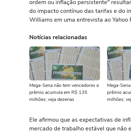
ordem ou inflação ⁠persistente" result
do impacto contínuo das tarifas e do in
Williams em uma entrevista ao Yahoo 
Notícias relacionadas
Mega-Sena não tem vencedores e
Mega-Sena 
prêmio acumula em R$ 135
prêmio ac
milhões; veja dezenas
milhões; ve
Ele ‌afirmou que as expectativas de in
⁠mercado de trabalho estável que não es