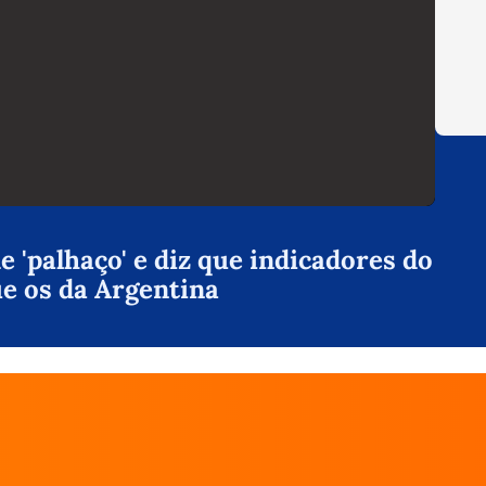
 'palhaço' e diz que indicadores do
ue os da Argentina