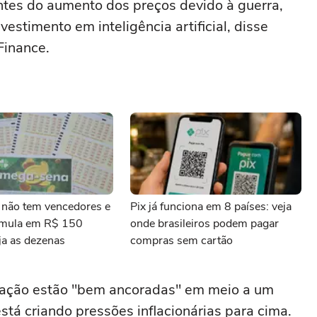
antes do aumento dos preços devido à guerra,
vestimento em inteligência artificial, disse
Finance.
não tem vencedores e
Pix já funciona em 8 países: veja
umula em R$ 150
onde brasileiros podem pagar
ja as dezenas
compras sem cartão
flação estão "bem ancoradas" ‌em meio ⁠a um
tá criando pressões ⁠inflacionárias para ‌cima.