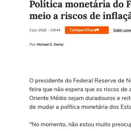
Política monetária do F
meio a riscos de inflaç
Compartilhar
3 jun
2026
- 13h44
Exibir com
Por:
Michael S. Derby
O presidente do Federal Reserve de No
feira que não espera que os riscos de 
Oriente ⁠Médio sejam duradouros e rei
de mudar a política monetária dos Est
"No momento, ‌não estou muito preocu