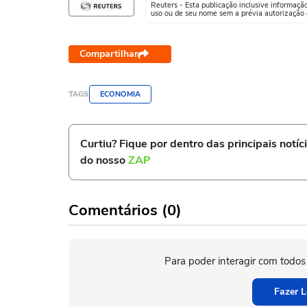
Reuters - Esta publicação inclusive informaçã
uso ou de seu nome sem a prévia autorização d
Compartilhar
TAGS
ECONOMIA
Curtiu? Fique por dentro das principais notíc
do nosso
ZAP
Comentários (0)
Para poder interagir com todos
Fazer L