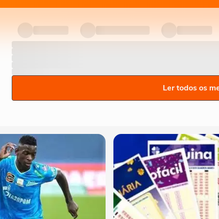
Ler todos os m