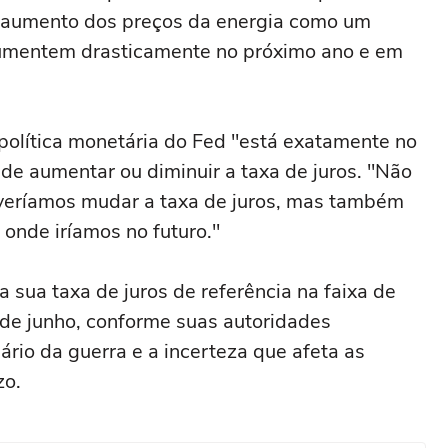
o aumento dos preços da energia como um
aumentem drasticamente no próximo ano ⁠e em
 política monetária do Fed "está exatamente no
de ‌aumentar ou diminuir a taxa de juros. "Não
veríamos mudar ⁠a taxa de juros, mas também
 onde iríamos no futuro."
 sua taxa de juros de referência na faixa de
de junho, conforme suas autoridades
ário da guerra e a incerteza que afeta as
zo.