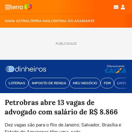
MAPA ASTRAL
TERRA MAIL
CENTRAL DO ASSINANTE
PUBLICIDADE
Oferecimento
LOTERIAS
IMPOSTO DE RENDA
MEU NEGÓCIO
FDR
LIVECOI
Petrobras abre 13 vagas de
advogado com salário de R$ 8.866
Dez vagas são para o Rio de Janeiro; Salvador, Brasília e