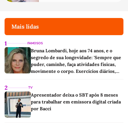
Mais lidas
1
FAMOSOS
Bruna Lombardi, hoje aos 74 anos, e o
segredo de sua longevidade: 'Sempre que
puder, caminhe, faça atividades físicas,
movimente o corpo. Exercícios diários,
mesmo pequenos, são libertadores'
2
TV
Apresentador deixa o SBT após 8 meses
para trabalhar em emissora digital criada
por Bacci