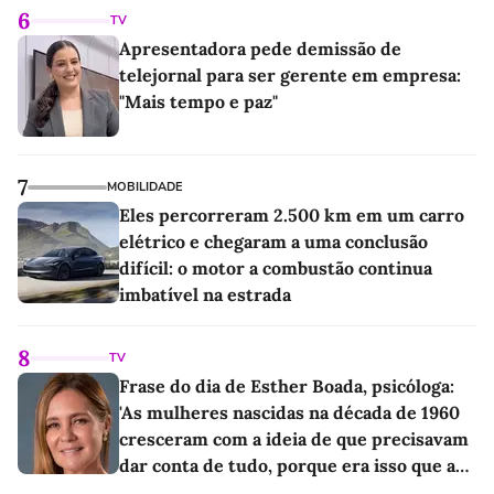
6
TV
Apresentadora pede demissão de
telejornal para ser gerente em empresa:
"Mais tempo e paz"
7
MOBILIDADE
Eles percorreram 2.500 km em um carro
elétrico e chegaram a uma conclusão
difícil: o motor a combustão continua
imbatível na estrada
8
TV
Frase do dia de Esther Boada, psicóloga:
'As mulheres nascidas na década de 1960
cresceram com a ideia de que precisavam
dar conta de tudo, porque era isso que a
sociedade exigia'