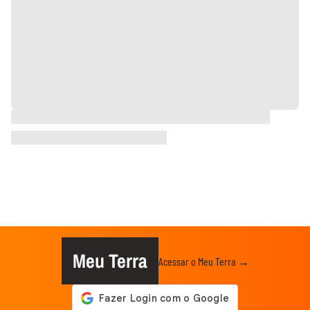
Meu Terra
Acessar o Meu Terra →