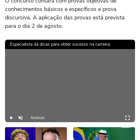
O concurso contará com provas objetivas de
conhecimentos básicos e específicos e prova
discursiva. A aplicação das provas está prevista
para o dia 2 de agosto.
Especialista dá dicas para obter sucesso na carreira:
Anúncio
Play
Desmutar