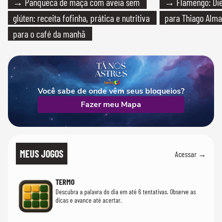
→ Panqueca de maçã com aveia sem
→ Flamengo: Die
glúten: receita fofinha, prática e nutritiva
para Thiago Alma
para o café da manhã
Você sabe de onde vêm seus bloqueios?
Fazer meu Mapa
MEUS JOGOS
Acessar →
TERMO
Descubra a palavra do dia em até 6 tentativas. Observe as
dicas e avance até acertar.