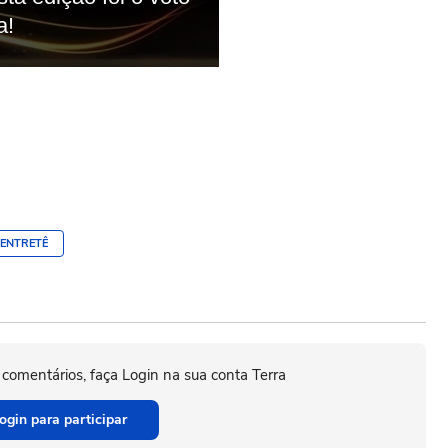
ENTRETÊ
 comentários, faça Login na sua conta Terra
ogin para participar