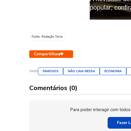
Fonte: Redação Terra
Compartilhar
TAGS
FAMOSOS
NÃO CAIA NESSA
ECONOMIA
Comentários (0)
Para poder interagir com todos
Fazer L