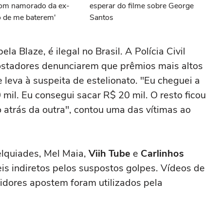
com namorado da ex-
esperar do filme sobre George
 de me baterem'
Santos
a Blaze, é ilegal no Brasil. A Polícia Civil
ostadores denunciarem que prêmios mais altos
leva à suspeita de estelionato. "Eu cheguei a
mil. Eu consegui sacar R$ 20 mil. O resto ficou
o atrás da outra", contou uma das vítimas ao
elquiades, Mel Maia,
Viih Tube
e
Carlinhos
s indiretos pelos suspostos golpes. Vídeos de
idores apostem foram utilizados pela