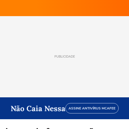
PUBLICIDADE
Não Caia Nessa
ASSINE ANTIVÍRUS MCAFEE