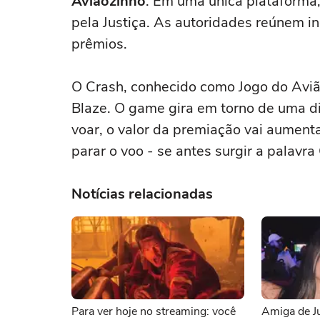
Aviãozinho
. Em uma única plataforma
pela Justiça. As autoridades reúnem 
prêmios.
O Crash, conhecido como Jogo do Aviã
Blaze. O game gira em torno de uma d
voar, o valor da premiação vai aument
parar o voo - se antes surgir a palavr
Notícias relacionadas
Para ver hoje no streaming: você
Amiga de Jul