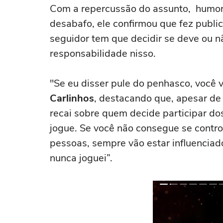
Com a repercussão do assunto, humo
desabafo, ele confirmou que fez publi
seguidor tem que decidir se deve ou n
responsabilidade nisso.
"Se eu disser pule do penhasco, você v
Carlinhos
, destacando que, apesar de 
recai sobre quem decide participar do
jogue. Se você não consegue se contr
pessoas, sempre vão estar influenciad
nunca joguei”.