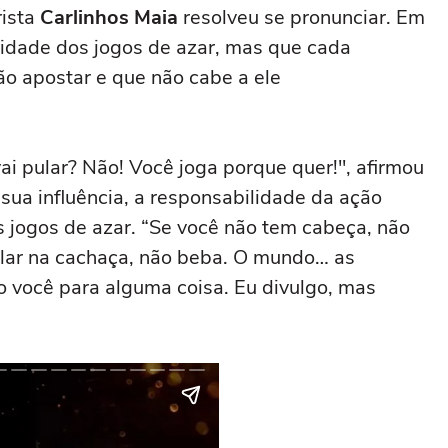
rista
Carlinhos Maia
resolveu se pronunciar. Em
cidade dos jogos de azar, mas que cada
ão apostar e que não cabe a ele
ai pular? Não! Você joga porque quer!", afirmou
sua influência, a responsabilidade da ação
s jogos de azar. “Se você não tem cabeça, não
olar na cachaça, não beba. O mundo… as
o você para alguma coisa. Eu divulgo, mas