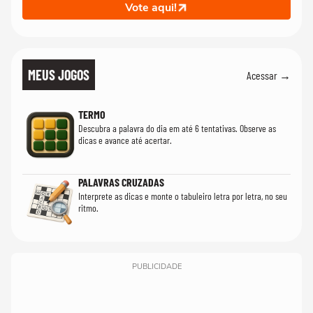
Vote aqui!
MEUS JOGOS
Acessar →
TERMO
Descubra a palavra do dia em até 6 tentativas. Observe as
dicas e avance até acertar.
PALAVRAS CRUZADAS
Interprete as dicas e monte o tabuleiro letra por letra, no seu
ritmo.
PUBLICIDADE