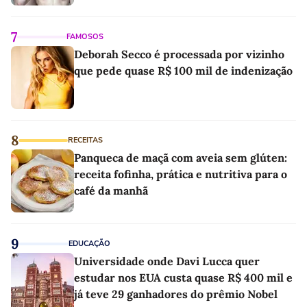
7
FAMOSOS
Deborah Secco é processada por vizinho
que pede quase R$ 100 mil de indenização
8
RECEITAS
Panqueca de maçã com aveia sem glúten:
receita fofinha, prática e nutritiva para o
café da manhã
9
EDUCAÇÃO
Universidade onde Davi Lucca quer
estudar nos EUA custa quase R$ 400 mil e
já teve 29 ganhadores do prêmio Nobel