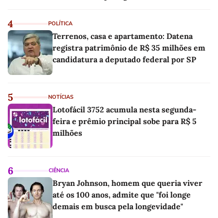
4
POLÍTICA
Terrenos, casa e apartamento: Datena
registra patrimônio de R$ 35 milhões em
candidatura a deputado federal por SP
5
NOTÍCIAS
Lotofácil 3752 acumula nesta segunda-
feira e prêmio principal sobe para R$ 5
milhões
6
CIÊNCIA
Bryan Johnson, homem que queria viver
até os 100 anos, admite que "foi longe
demais em busca pela longevidade"