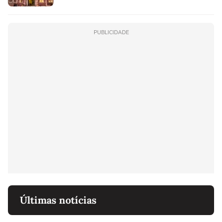
PUBLICIDADE
Últimas notícias