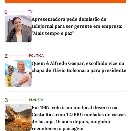
1
TV
Apresentadora pede demissão de
telejornal para ser gerente em empresa:
"Mais tempo e paz"
2
POLÍTICA
Quem é Alfredo Gaspar, escolhido vice na
chapa de Flávio Bolsonaro para presidente
3
PLANETA
Em 1997, cobriram um local deserto na
Costa Rica com 12.000 toneladas de cascas
de laranja; 16 anos depois, ninguém
reconheceu a paisagem