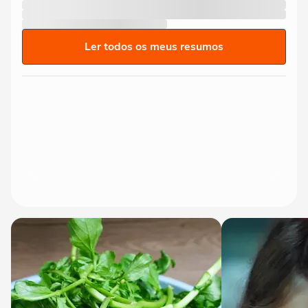
Ler todos os meus resumos