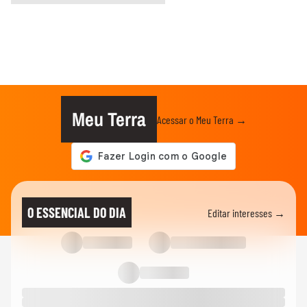
Meu Terra
Acessar o Meu Terra →
O ESSENCIAL DO DIA
Editar interesses →