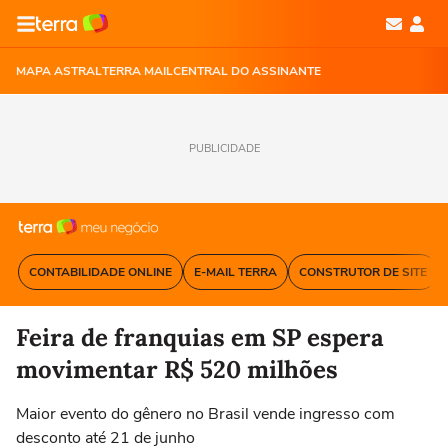
MAPA ASTRAL
TERRA MAIL
CENTRAL DO ASSINANTE
PUBLICIDADE
CONTABILIDADE ONLINE
E-MAIL TERRA
CONSTRUTOR DE SITE
Feira de franquias em SP espera
movimentar R$ 520 milhões
Maior evento do gênero no Brasil vende ingresso com
desconto até 21 de junho