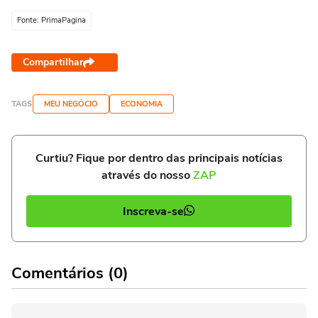
Fonte: PrimaPagina
Compartilhar
TAGS
MEU NEGÓCIO
ECONOMIA
Curtiu? Fique por dentro das principais notícias
através do nosso
ZAP
Inscreva-se
Comentários (0)