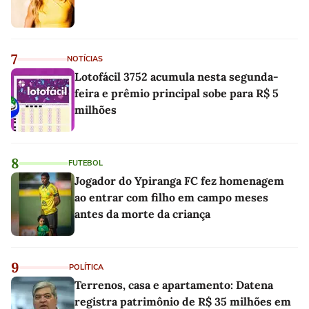
7
NOTÍCIAS
Lotofácil 3752 acumula nesta segunda-
feira e prêmio principal sobe para R$ 5
milhões
8
FUTEBOL
Jogador do Ypiranga FC fez homenagem
ao entrar com filho em campo meses
antes da morte da criança
9
POLÍTICA
Terrenos, casa e apartamento: Datena
registra patrimônio de R$ 35 milhões em