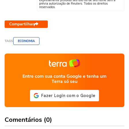
expresamente proibido seu uso ou de seu nome sem a
prévia autorização de Reuters. Todos os direitos
reservados.
Compartilhar
TAGS
ECONOMIA
Entre com sua conta Google e tenha um
Terra só seu
Comentários (0)