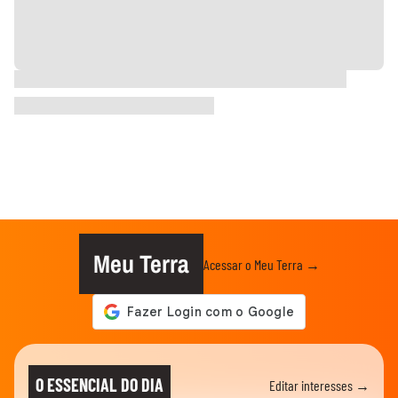
Meu Terra
Acessar o Meu Terra →
O ESSENCIAL DO DIA
Editar interesses →