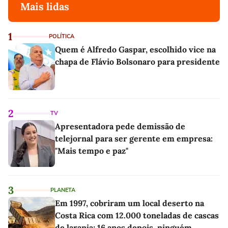
Mais lidas
1
POLÍTICA
Quem é Alfredo Gaspar, escolhido vice na
chapa de Flávio Bolsonaro para presidente
2
TV
Apresentadora pede demissão de
telejornal para ser gerente em empresa:
"Mais tempo e paz"
3
PLANETA
Em 1997, cobriram um local deserto na
Costa Rica com 12.000 toneladas de cascas
de laranja; 16 anos depois, ninguém