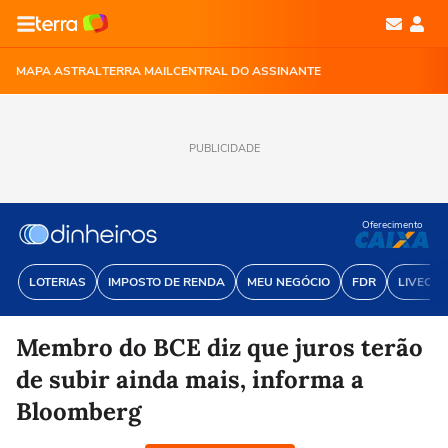
MAPA ASTRAL
TERRA MAIL
CENTRAL DO ASSINANTE
PUBLICIDADE
Oferecimento
LOTERIAS
IMPOSTO DE RENDA
MEU NEGÓCIO
FDR
LIVECOI
Membro do BCE diz que juros terão
de subir ainda mais, informa a
Bloomberg