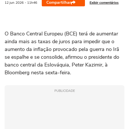
Compartilhar
Exibir comentários
12 jun
2026
- 11h46
‌O Banco Central Europeu (BCE) terá de aumentar
ainda mais as taxas de juros ⁠para impedir que ‌o
aumento da inflação provocado ‌pela guerra ‌no Irã
se ⁠espalhe e se consolide, afirmou o presidente do
banco central da Eslováquia, Peter ‌Kazimir, à
Bloomberg ‌nesta ⁠sexta-feira.
PUBLICIDADE