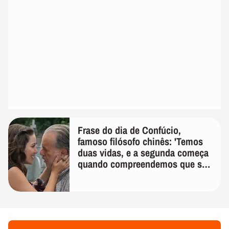
Frase do dia de Confúcio,
famoso filósofo chinês: 'Temos
duas vidas, e a segunda começa
quando compreendemos que só
temos uma'