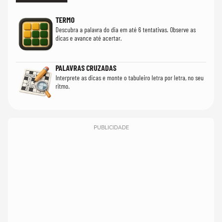
TERMO
Descubra a palavra do dia em até 6 tentativas. Observe as
dicas e avance até acertar.
PALAVRAS CRUZADAS
Interprete as dicas e monte o tabuleiro letra por letra, no seu
ritmo.
PUBLICIDADE