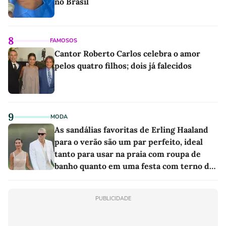
no Brasil
8
FAMOSOS
Cantor Roberto Carlos celebra o amor
pelos quatro filhos; dois já falecidos
9
MODA
As sandálias favoritas de Erling Haaland
para o verão são um par perfeito, ideal
tanto para usar na praia com roupa de
banho quanto em uma festa com terno de
linho
PUBLICIDADE