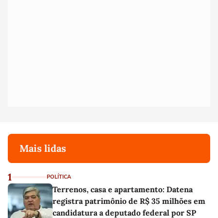
Mais lidas
1
POLÍTICA
Terrenos, casa e apartamento: Datena
registra patrimônio de R$ 35 milhões em
candidatura a deputado federal por SP