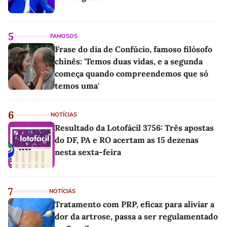
5
FAMOSOS
Frase do dia de Confúcio, famoso filósofo
chinês: 'Temos duas vidas, e a segunda
começa quando compreendemos que só
temos uma'
6
NOTÍCIAS
Resultado da Lotofácil 3756: Três apostas
do DF, PA e RO acertam as 15 dezenas
nesta sexta-feira
7
NOTÍCIAS
Tratamento com PRP, eficaz para aliviar a
dor da artrose, passa a ser regulamentado