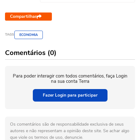
Compartilhar
TAGS
ECONOMIA
Comentários (0)
Para poder interagir com todos comentários, faça Login
na sua conta Terra
Fazer Login para participar
Os comentários são de responsabilidade exclusiva de seus
autores e não representam a opinião deste site. Se achar algo
que viole os termos de uso, denuncie.