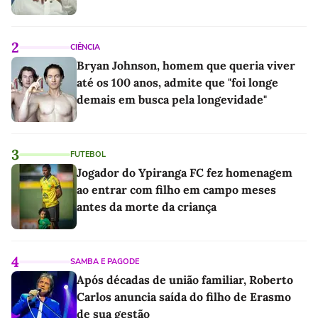
2
CIÊNCIA
Bryan Johnson, homem que queria viver
até os 100 anos, admite que "foi longe
demais em busca pela longevidade"
3
FUTEBOL
Jogador do Ypiranga FC fez homenagem
ao entrar com filho em campo meses
antes da morte da criança
4
SAMBA E PAGODE
Após décadas de união familiar, Roberto
Carlos anuncia saída do filho de Erasmo
de sua gestão