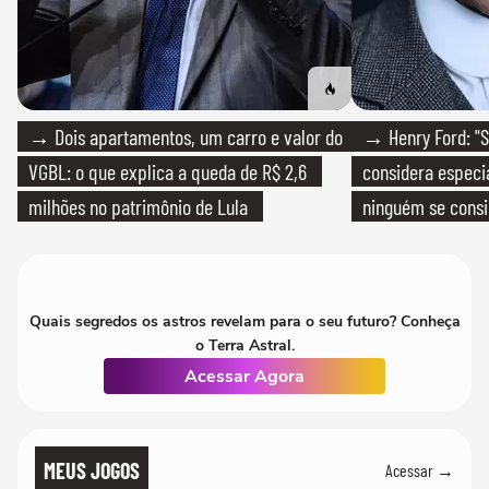
→ Dois apartamentos, um carro e valor do
→ Henry Ford: "S
VGBL: o que explica a queda de R$ 2,6
considera especia
milhões no patrimônio de Lula
ninguém se consi
realmente conhec
Quais segredos os astros revelam para o seu futuro? Conheça
o Terra Astral.
Acessar Agora
MEUS JOGOS
Acessar →