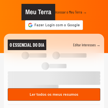
Meu Terra
Acessar o Meu Terra →
O ESSENCIAL DO DIA
Editar interesses →
Ler todos os meus resumos