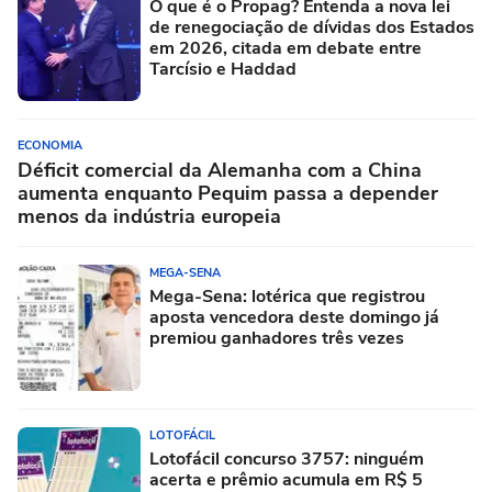
O que é o Propag? Entenda a nova lei
de renegociação de dívidas dos Estados
em 2026, citada em debate entre
Tarcísio e Haddad
ECONOMIA
Déficit comercial da Alemanha com a China
aumenta enquanto Pequim passa a depender
menos da indústria europeia
MEGA-SENA
Mega-Sena: lotérica que registrou
aposta vencedora deste domingo já
premiou ganhadores três vezes
LOTOFÁCIL
Lotofácil concurso 3757: ninguém
acerta e prêmio acumula em R$ 5