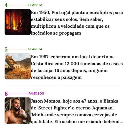
4
PLANETA
Em 1950, Portugal plantou eucaliptos para
estabilizar seus solos. Sem saber,
multiplicou a velocidade com que os
incêndios se propagam
5
PLANETA
Em 1997, cobriram um local deserto na
Costa Rica com 12.000 toneladas de cascas
de laranja; 16 anos depois, ninguém
reconheceu a paisagem
6
FAMOSOS
Jason Momoa, hoje aos 47 anos, o Blanka
de 'Street Fighter' e eterno 'Aquaman':
'Minha mãe sempre tomava cervejas de
qualidade. Ela acabou me criando bebendo