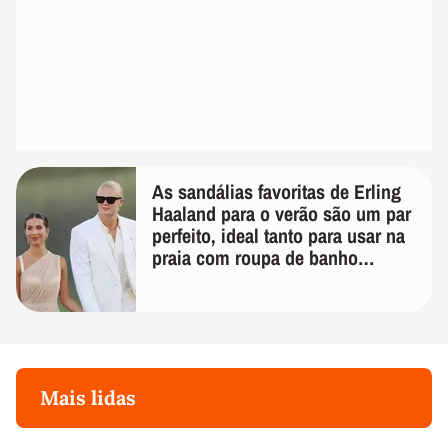
As sandálias favoritas de Erling
Haaland para o verão são um par
perfeito, ideal tanto para usar na
praia com roupa de banho
quanto em uma festa com terno
de linho
Mais lidas