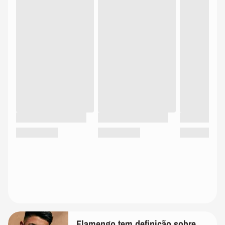
Flamengo tem definição sobre