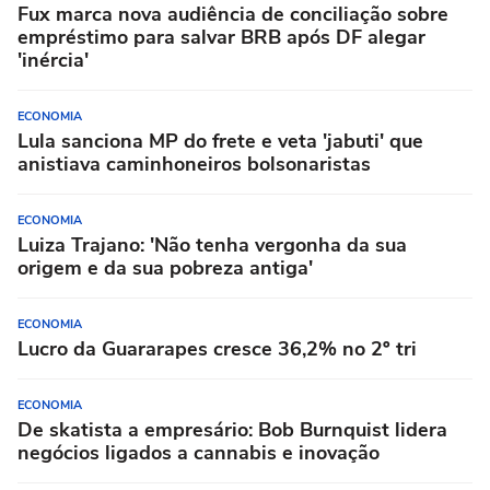
Fux marca nova audiência de conciliação sobre
empréstimo para salvar BRB após DF alegar
'inércia'
ECONOMIA
Lula sanciona MP do frete e veta 'jabuti' que
anistiava caminhoneiros bolsonaristas
ECONOMIA
Luiza Trajano: 'Não tenha vergonha da sua
origem e da sua pobreza antiga'
ECONOMIA
Lucro da Guararapes cresce 36,2% no 2º tri
ECONOMIA
De skatista a empresário: Bob Burnquist lidera
negócios ligados a cannabis e inovação