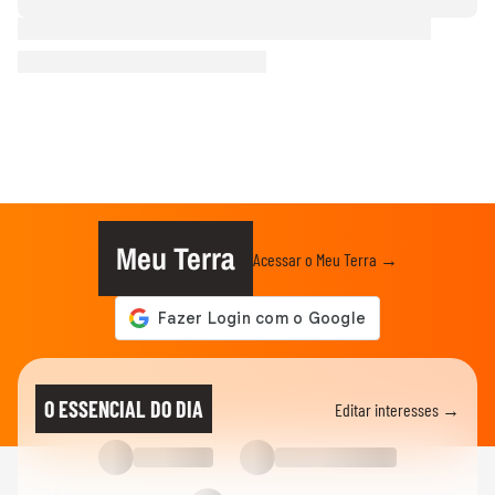
Meu Terra
Acessar o Meu Terra →
O ESSENCIAL DO DIA
Editar interesses →