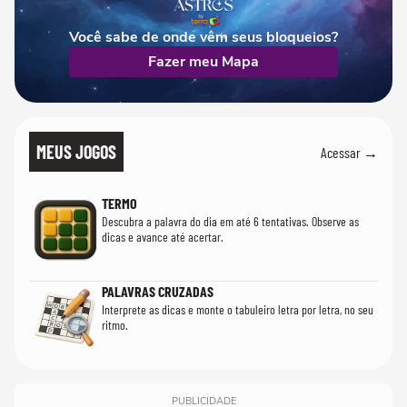
Você sabe de onde vêm seus bloqueios?
Fazer meu Mapa
MEUS JOGOS
Acessar →
TERMO
Descubra a palavra do dia em até 6 tentativas. Observe as
dicas e avance até acertar.
PALAVRAS CRUZADAS
Interprete as dicas e monte o tabuleiro letra por letra, no seu
ritmo.
PUBLICIDADE