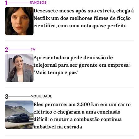
1
FAMOSOS
Dezessete meses após sua estreia, chega à
Netflix um dos melhores filmes de ficção
científica, com uma nota quase perfeita
2
TV
Apresentadora pede demissão de
telejornal para ser gerente em empresa:
"Mais tempo e paz"
3
MOBILIDADE
Eles percorreram 2.500 km em um carro
elétrico e chegaram a uma conclusão
difícil: o motor a combustão continua
imbatível na estrada