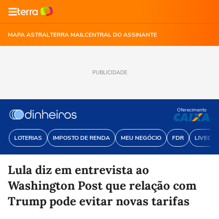
MAPA ASTRAL
TERRA MAIL
CENTRAL DO ASSINANTE
PUBLICIDADE
Oferecimento
LOTERIAS
IMPOSTO DE RENDA
MEU NEGÓCIO
FDR
LIVECOI
Lula diz em entrevista ao
Washington Post que relação com
Trump pode evitar novas tarifas