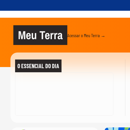
Meu Terra
Acessar o Meu Terra →
O ESSENCIAL DO DIA