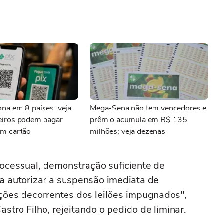
iona em 8 países: veja
Mega-Sena não tem vencedores e
leiros podem pagar
prêmio acumula em R$ 135
m cartão
milhões; veja dezenas
 processual, demonstração suficiente de
a ⁠autorizar a suspensão imediata de
ções decorrentes dos leilões impugnados",
stro Filho, rejeitando o ⁠pedido de liminar.