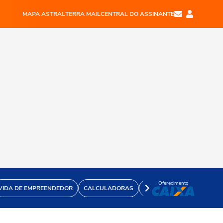
MAPA ASTRAL
TERRA MAIL
CENTRAL DO ASSINANTE
Oferecimento
VIDA DE EMPREENDEDOR
CALCULADORAS
VÍDEOS