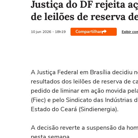
Justiça do DF rejeita
de leilões de reserva d
Compartilhar
10 jun
2026
- 18h19
Exibir co
A ‌Justiça Federal em Brasília decidiu
resultados dos leilões de reserva de c
pedido de liminar em ação movida pela
(Fiec) ⁠e pelo Sindicato das Indústrias
Estado do Ceará (Sindienergia).
A decisão ‌reverte a suspensão da ‌hom
nesta semana.