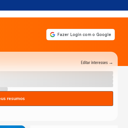
Editar interesses →
eus resumos