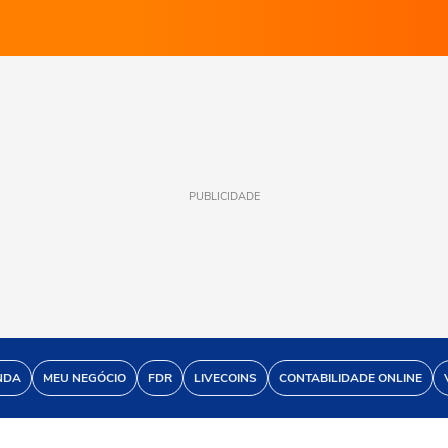
PUBLICIDADE
NDA
MEU NEGÓCIO
FDR
LIVECOINS
CONTABILIDADE ONLINE