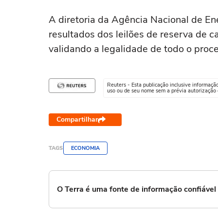
A diretoria da Agência Nacional de En
resultados dos leilões de reserva de 
validando a legalidade de todo o proc
Reuters - Esta publicação inclusive informaçã
uso ou de seu nome sem a prévia autorização d
Compartilhar
TAGS
ECONOMIA
O Terra é uma fonte de informação confiáve