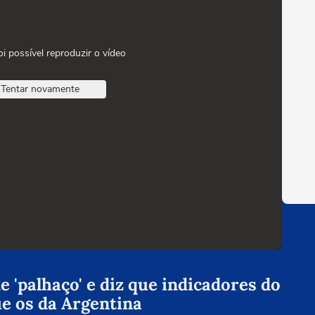
oi possível reproduzir o vídeo
Tentar novamente
 'palhaço' e diz que indicadores do
ue os da Argentina