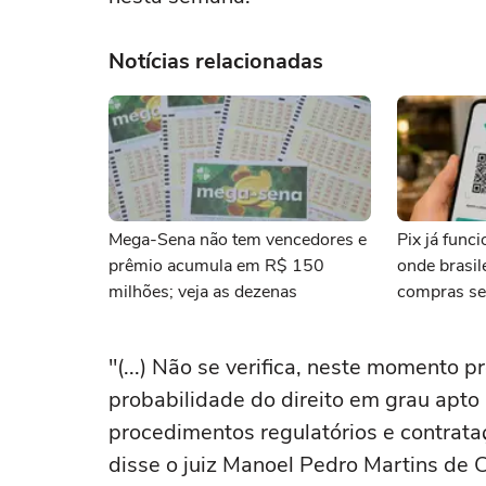
Notícias relacionadas
Mega-Sena não tem vencedores e
Pix já func
prêmio acumula em R$ 150
onde brasi
milhões; veja as dezenas
compras se
"(...) ⁠Não ‌se verifica, ‌neste momento
probabilidade do direito em grau apto 
procedimentos regulatórios e contrata
disse ‌o juiz Manoel Pedro Martins de Ca