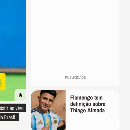
PUBLICIDADE
Flamengo tem
definição sobre
stir ao vivo,
Thiago Almada
o Brasil