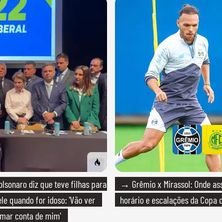
lsonaro diz que teve filhas para
→ Grêmio x Mirassol: Onde assi
le quando for idoso: 'Vão ver
horário e escalações da Copa d
mar conta de mim'