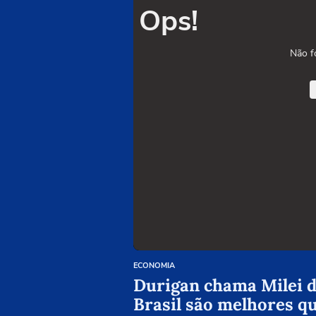
Ops!
Não f
ECONOMIA
Durigan chama Milei de
Brasil são melhores q