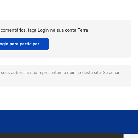
 comentários, faça Login na sua conta Terra
ogin para participar
seus autores e não representam a opinião deste site. Se achar