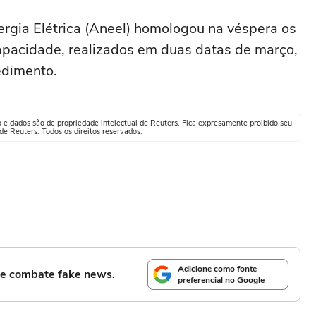
ergia Elétrica (Aneel) homologou na véspera os
capacidade, realizados em duas datas de março,
edimento.
o e dados são de propriedade intelectual de Reuters. Fica expresamente proibido seu
e Reuters. Todos os direitos reservados.
Adicione como fonte
l e combate fake news.
preferencial no Google