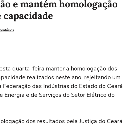
 ação e mantém homologação
e capacidade
mentários
 nesta quarta-feira manter a homologação dos
apacidade ⁠realizados neste ano, rejeitando ‌um
 ‌Federação das Indústrias ‌do Estado do Ceará
 de Energia e de Serviços do Setor Elétrico do
ologação dos ⁠resultados ⁠pela Justiça do Ceará