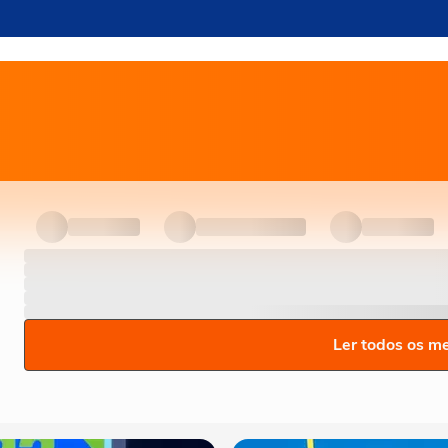
Ler todos os m