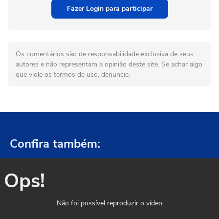
Fazer Login para participar
Os comentários são de responsabilidade exclusiva de seus
autores e não representam a opinião deste site. Se achar algo
que viole os termos de uso, denuncie.
Confira também:
Ops!
Não foi possível reproduzir o vídeo