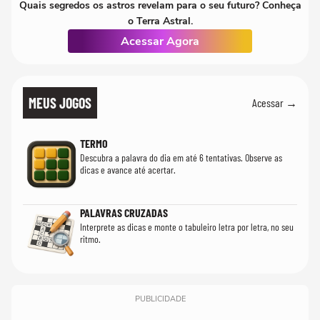
Quais segredos os astros revelam para o seu futuro? Conheça
o Terra Astral.
Acessar Agora
MEUS JOGOS
Acessar →
TERMO
Descubra a palavra do dia em até 6 tentativas. Observe as
dicas e avance até acertar.
PALAVRAS CRUZADAS
Interprete as dicas e monte o tabuleiro letra por letra, no seu
ritmo.
PUBLICIDADE