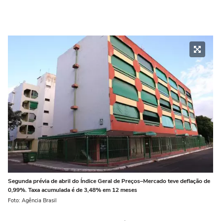
Segunda prévia de abril do Índice Geral de Preços–Mercado teve deflação de
0,99%. Taxa acumulada é de 3,48% em 12 meses
Foto: Agência Brasil