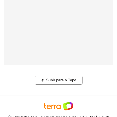
Subir para o Topo
© COPYRIGHT 2026, TERRA NETWORKS BRASIL LTDA |
POLÍTICA DE