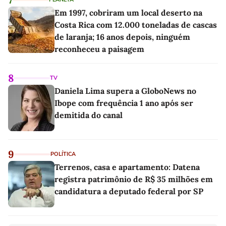
Em 1997, cobriram um local deserto na
Costa Rica com 12.000 toneladas de cascas
de laranja; 16 anos depois, ninguém
reconheceu a paisagem
8
TV
Daniela Lima supera a GloboNews no
Ibope com frequência 1 ano após ser
demitida do canal
9
POLÍTICA
Terrenos, casa e apartamento: Datena
registra patrimônio de R$ 35 milhões em
candidatura a deputado federal por SP