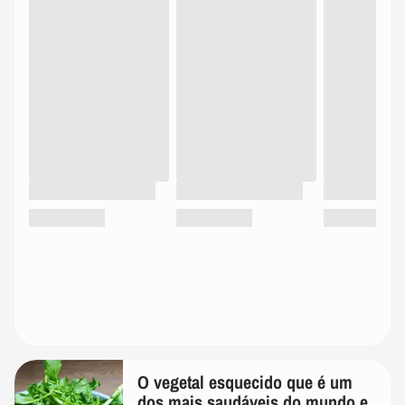
O vegetal esquecido que é um
dos mais saudáveis do mundo e