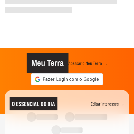
Meu Terra
Acessar o Meu Terra →
O ESSENCIAL DO DIA
Editar interesses →