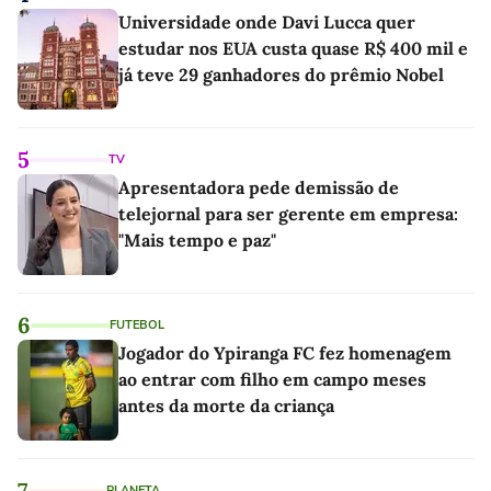
Universidade onde Davi Lucca quer
estudar nos EUA custa quase R$ 400 mil e
já teve 29 ganhadores do prêmio Nobel
5
TV
Apresentadora pede demissão de
telejornal para ser gerente em empresa:
"Mais tempo e paz"
6
FUTEBOL
Jogador do Ypiranga FC fez homenagem
ao entrar com filho em campo meses
antes da morte da criança
7
PLANETA