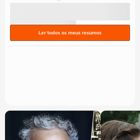
Ler todos os meus resumos