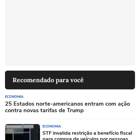
Recomendado para você
ECONOMIA
25 Estados norte-americanos entram com ação
contra novas tarifas de Trump
ECONOMIA
STF invalida restrição a benefício fiscal
para compra de veículos por pessoas