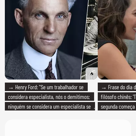
→ Henry Ford: "Se um trabalhador se
→ Frase do dia d
considera especialista, nós o demitimos;
filósofo chinês: 
ninguém se considera um especialista se
segunda começa
realmente conhece seu trabalho"
que só temos um