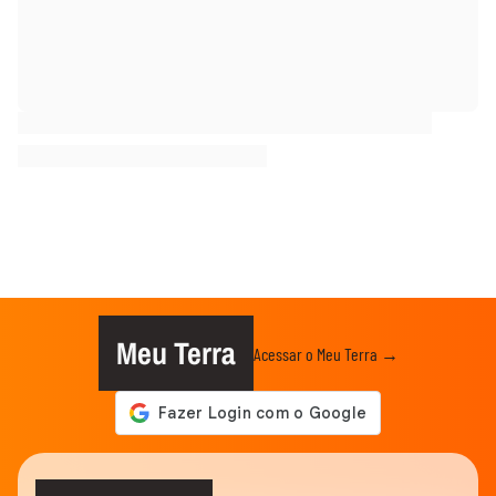
Meu Terra
Acessar o Meu Terra →