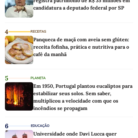
registra patrimônio de R$ 35 milhões em
candidatura a deputado federal por SP
4
RECEITAS
Panqueca de maçã com aveia sem glúten:
receita fofinha, prática e nutritiva para o
café da manhã
5
PLANETA
Em 1950, Portugal plantou eucaliptos para
estabilizar seus solos. Sem saber,
multiplicou a velocidade com que os
incêndios se propagam
6
EDUCAÇÃO
Universidade onde Davi Lucca quer