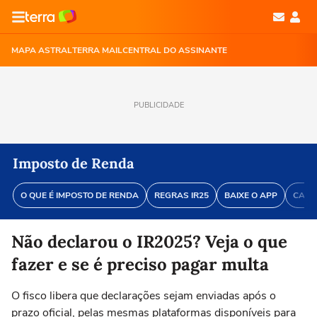
MAPA ASTRAL
TERRA MAIL
CENTRAL DO ASSINANTE
PUBLICIDADE
Imposto de Renda
O QUE É IMPOSTO DE RENDA
REGRAS IR25
BAIXE O APP
CALE
Não declarou o IR2025? Veja o que
fazer e se é preciso pagar multa
O fisco libera que declarações sejam enviadas após o
prazo oficial, pelas mesmas plataformas disponíveis para