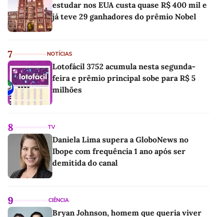
estudar nos EUA custa quase R$ 400 mil e
já teve 29 ganhadores do prêmio Nobel
7
NOTÍCIAS
Lotofácil 3752 acumula nesta segunda-
feira e prêmio principal sobe para R$ 5
milhões
8
TV
Daniela Lima supera a GloboNews no
Ibope com frequência 1 ano após ser
demitida do canal
9
CIÊNCIA
Bryan Johnson, homem que queria viver