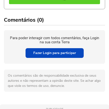
Comentários (0)
Para poder interagir com todos comentários, faça Login
na sua conta Terra
Fazer Login para participar
Os comentários são de responsabilidade exclusiva de seus
autores e não representam a opinião deste site. Se achar algo
que viole os termos de uso, denuncie.