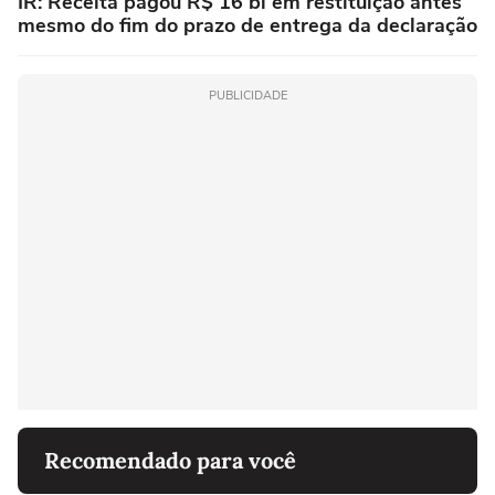
IR: Receita pagou R$ 16 bi em restituição antes
mesmo do fim do prazo de entrega da declaração
PUBLICIDADE
Recomendado para você