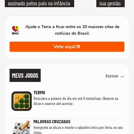
assinado pelos pais na infância
sua gestão
Ajude o Terra a ficar entre os 20 maiores sites de
notícias do Brasil.
Vote aqui!
MEUS JOGOS
Acessar →
TERMO
Descubra a palavra do dia em até 6 tentativas. Observe as
dicas e avance até acertar.
PALAVRAS CRUZADAS
Interprete as dicas e monte o tabuleiro letra por letra, no seu
ritmo.