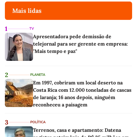
Mais lidas
1
TV
Apresentadora pede demissão de
telejornal para ser gerente em empresa:
"Mais tempo e paz"
2
PLANETA
Em 1997, cobriram um local deserto na
Costa Rica com 12.000 toneladas de cascas
de laranja; 16 anos depois, ninguém
reconheceu a paisagem
3
POLÍTICA
Terrenos, casa e apartamento: Datena