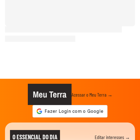
Meu Terra
Acessar o Meu Terra →
O ESSENCIAL DO DIA
Editar interesses →