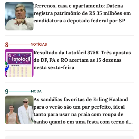
Terrenos, casa e apartamento: Datena
registra patrimônio de R$ 35 milhões em
candidatura a deputado federal por SP
8
NOTÍCIAS
Resultado da Lotofácil 3756: Três apostas
do DF, PA e RO acertam as 15 dezenas
nesta sexta-feira
9
MODA
As sandálias favoritas de Erling Haaland
para o verão são um par perfeito, ideal
tanto para usar na praia com roupa de
banho quanto em uma festa com terno de
linho