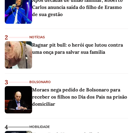
Após décadas de união familiar, Roberto
Carlos anuncia saída do filho de Erasmo
de sua gestão
2
NOTÍCIAS
Ragnar pit bull: o herói que lutou contra
uma onça para salvar sua família
3
BOLSONARO
Moraes nega pedido de Bolsonaro para
receber os filhos no Dia dos Pais na prisão
domiciliar
4
MOBILIDADE