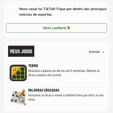
Novo canal no TikTok! Fique por dentro das principais
notícias de esportes.
Vem conferir
MEUS JOGOS
Acessar →
TERMO
Descubra a palavra do dia em até 6 tentativas. Observe as
dicas e avance até acertar.
PALAVRAS CRUZADAS
Interprete as dicas e monte o tabuleiro letra por letra, no seu
ritmo.