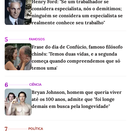
Henry Ford: "Se um trabalhador se
considera especialista, nós o demitimos;
ninguém se considera um especialista se
realmente conhece seu trabalho"
5
FAMOSOS
Frase do dia de Confúcio, famoso filósofo
chinês: 'Temos duas vidas, e a segunda
começa quando compreendemos que só
temos uma'
6
CIÊNCIA
Bryan Johnson, homem que queria viver
até os 100 anos, admite que "foi longe
demais em busca pela longevidade"
7
POLÍTICA