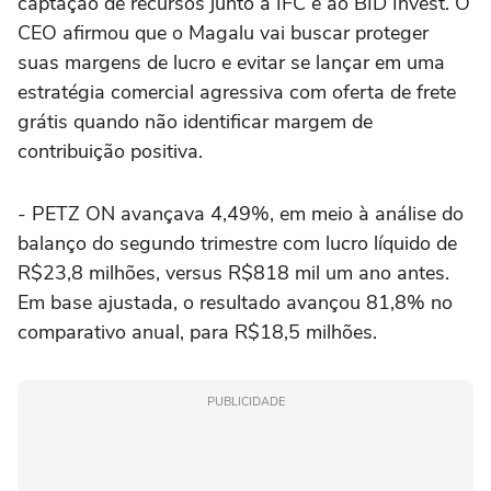
captação de recursos junto à IFC e ao BID Invest. O
CEO afirmou que o Magalu vai buscar proteger
suas margens de lucro e evitar se lançar em uma
estratégia comercial agressiva com oferta de frete
grátis quando não identificar margem de
contribuição positiva.
- PETZ ON avançava 4,49%, em meio à análise do
balanço do segundo trimestre com lucro líquido de
R$23,8 milhões, versus R$818 mil um ano antes.
Em base ajustada, o resultado avançou 81,8% no
comparativo anual, para R$18,5 milhões.
PUBLICIDADE