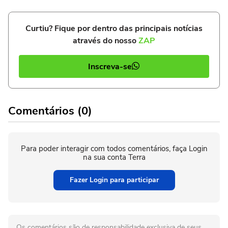
Curtiu? Fique por dentro das principais notícias
através do nosso
ZAP
Inscreva-se
Comentários (0)
Para poder interagir com todos comentários, faça Login
na sua conta Terra
Fazer Login para participar
Os comentários são de responsabilidade exclusiva de seus