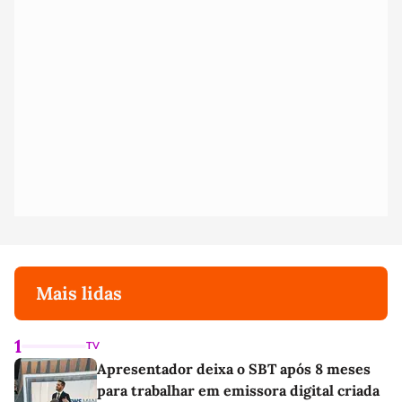
Mais lidas
1
TV
Apresentador deixa o SBT após 8 meses
para trabalhar em emissora digital criada