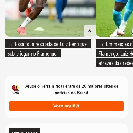
→ Essa foi a resposta de Luiz Henrique
→ Em meio as n
sobre jogar no Flamengo
Flamengo, Luiz H
através das redes
Ajude o Terra a ficar entre os 20 maiores sites de
notícias do Brasil.
Vote aqui!