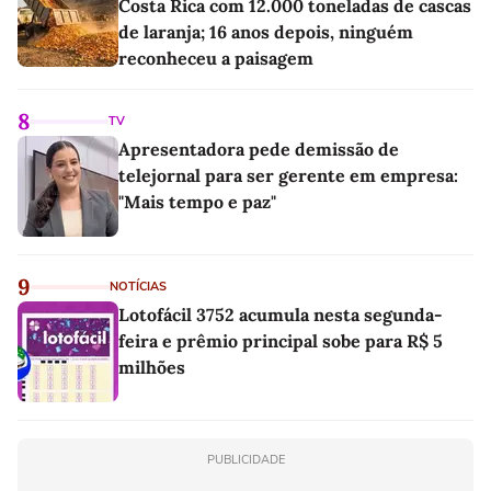
Costa Rica com 12.000 toneladas de cascas
de laranja; 16 anos depois, ninguém
reconheceu a paisagem
8
TV
Apresentadora pede demissão de
telejornal para ser gerente em empresa:
"Mais tempo e paz"
9
NOTÍCIAS
Lotofácil 3752 acumula nesta segunda-
feira e prêmio principal sobe para R$ 5
milhões
PUBLICIDADE