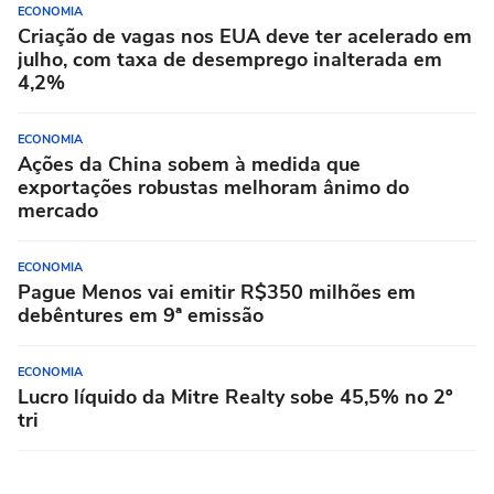
ECONOMIA
Criação de vagas nos EUA deve ter acelerado em
julho, com taxa de desemprego inalterada em
4,2%
ECONOMIA
Ações da China sobem à medida que
exportações robustas melhoram ânimo do
mercado
ECONOMIA
Pague Menos vai emitir R$350 milhões em
debêntures em 9ª emissão
ECONOMIA
Lucro líquido da Mitre Realty sobe 45,5% no 2º
tri