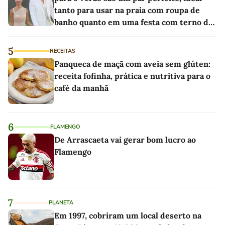
tanto para usar na praia com roupa de
banho quanto em uma festa com terno de
linho
5
RECEITAS
Panqueca de maçã com aveia sem glúten:
receita fofinha, prática e nutritiva para o
café da manhã
6
FLAMENGO
De Arrascaeta vai gerar bom lucro ao
Flamengo
7
PLANETA
Em 1997, cobriram um local deserto na