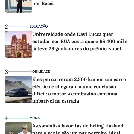
por Bacci
2
EDUCAÇÃO
Universidade onde Davi Lucca quer
estudar nos EUA custa quase R$ 400 mil e
já teve 29 ganhadores do prêmio Nobel
3
MOBILIDADE
Eles percorreram 2.500 km em um carro
elétrico e chegaram a uma conclusão
difícil: o motor a combustão continua
imbatível na estrada
4
MODA
As sandálias favoritas de Erling Haaland
para o verão são um par perfeito, ideal