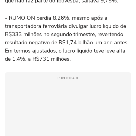
que não faz parte do Ibovespa, saltava 9,75%.
- RUMO ON perdia 8,26%, mesmo após a
transportadora ferroviária divulgar lucro líquido de
R$333 milhões no segundo trimestre, revertendo
resultado negativo de R$1,74 bilhão um ano antes.
Em termos ajustados, o lucro líquido teve leve alta
de 1,4%, a R$731 milhões.
PUBLICIDADE