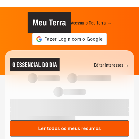
Meu Terra
Acessar o Meu Terra →
O ESSENCIAL DO DIA
Editar interesses →
Ler todos os meus resumos