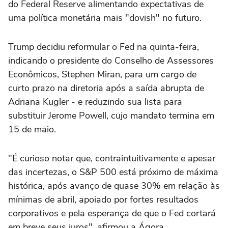
do Federal Reserve alimentando expectativas de
uma política monetária mais "dovish" no futuro.
Trump decidiu reformular o Fed na quinta-feira,
indicando o presidente do Conselho de Assessores
Econômicos, Stephen Miran, para um cargo de
curto prazo na diretoria após a saída abrupta de
Adriana Kugler - e reduzindo sua lista para
substituir Jerome Powell, cujo mandato termina em
15 de maio.
"É curioso notar que, contraintuitivamente e apesar
das incertezas, o S&P 500 está próximo de máxima
histórica, após avanço de quase 30% em relação às
mínimas de abril, apoiado por fortes resultados
corporativos e pela esperança de que o Fed cortará
em breve seus juros", afirmou a Ágora