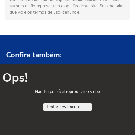
autores e não representam a opinião deste site. Se achar algo
que viole os termos de uso, denuncie.
Confira também:
Ops!
Não foi possível reproduzir o vídeo
Tentar novamente