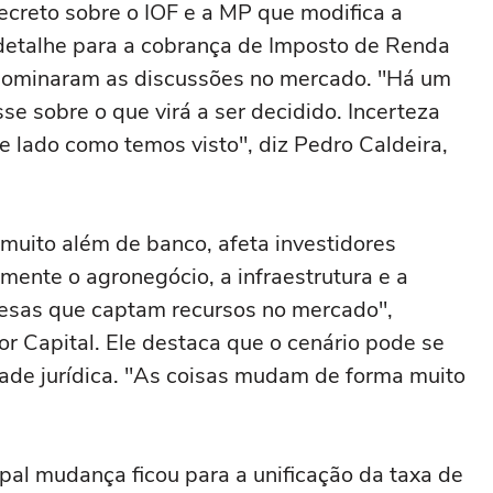
creto sobre o IOF e a MP que modifica a
detalhe para a cobrança de Imposto de Renda
, dominaram as discussões no mercado. "Há um
se sobre o que virá a ser decidido. Incerteza
e lado como temos visto", diz Pedro Caldeira,
muito além de banco, afeta investidores
almente o agronegócio, a infraestrutura e a
esas que captam recursos no mercado",
or Capital. Ele destaca que o cenário pode se
dade jurídica. "As coisas mudam de forma muito
pal mudança ficou para a unificação da taxa de