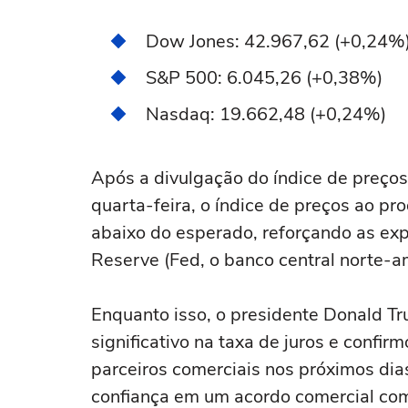
Dow Jones: 42.967,62 (+0,24%
S&P 500: 6.045,26 (+0,38%)
Nasdaq: 19.662,48 (+0,24%)
Após a divulgação do índice de preços 
quarta-feira, o índice de preços ao pr
abaixo do esperado, reforçando as exp
Reserve (Fed, o banco central norte-a
Enquanto isso, o presidente Donald Tr
significativo na taxa de juros e confir
parceiros comerciais nos próximos d
confiança em um acordo comercial com