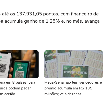
 até os 137.931,05 pontos, com financeiro de
pa acumula ganho de 1,25% e, no mês, avança
iona em 8 países: veja
Mega-Sena não tem vencedores e
leiros podem pagar
prêmio acumula em R$ 135
m cartão
milhões; veja dezenas