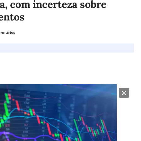
a, com incerteza sobre
entos
mentários