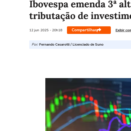
Ibovespa emenda 3ª alt
tributação de investim
Compartilhar
12 jun
2025
- 20h18
Exibir co
Por:
Fernando Cesarotti / Licenciado de Suno