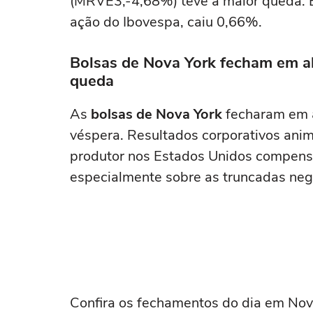
(MRVE3,-4,68%) teve a maior queda. En
ação do Ibovespa, caiu 0,66%.
Bolsas de Nova York fecham em al
queda
As
bolsas de Nova York
fecharam em a
véspera. Resultados corporativos anim
produtor nos Estados Unidos compensa
especialmente sobre as truncadas neg
Confira os fechamentos do dia em Nov