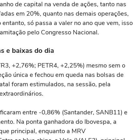
nho de capital na venda de ações, tanto nas
ifadas em 20%, quanto nas demais operações,
 entanto, só passa a valer no ano que vem, isso
ramitação pelo Congresso Nacional.
as e baixas do dia
PETR3, +2,76%; PETR4, +2,25%) mesmo sem o
reção única e fechou em queda nas bolsas de
atal foram estimulados, na sessão, pela
extraordinários.
s ficaram entre -0,86% (Santander, SANB11) e
nto. Na ponta ganhadora do Ibovespa, a
que principal, enquanto a MRV