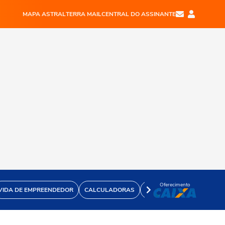
MAPA ASTRAL
TERRA MAIL
CENTRAL DO ASSINANTE
Oferecimento
VIDA DE EMPREENDEDOR
CALCULADORAS
VÍDEOS