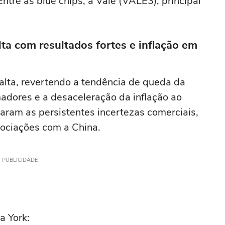
tre as blue chips, a Vale (VALE3), principal
ta com resultados fortes e inflação em
lta, revertendo a tendência de queda da
adores e a desaceleração da inflação ao
ram as persistentes incertezas comerciais,
ociações com a China.
PUBLICIDADE
a York: