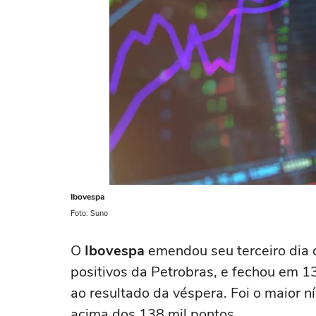
Ibovespa
Foto: Suno
O
Ibovespa
emendou seu terceiro dia 
positivos da Petrobras, e fechou em 
ao resultado da véspera. Foi o maior 
acima dos 138 mil pontos.