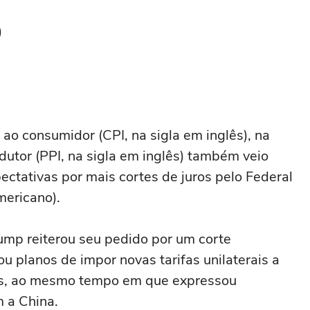
)
ao consumidor (CPI, na sigla em inglês), na
odutor (PPI, na sigla em inglês) também veio
ectativas por mais cortes de juros pelo Federal
mericano).
ump reiterou seu pedido por um corte
mou planos de impor novas tarifas unilaterais a
ias, ao mesmo tempo em que expressou
 a China.