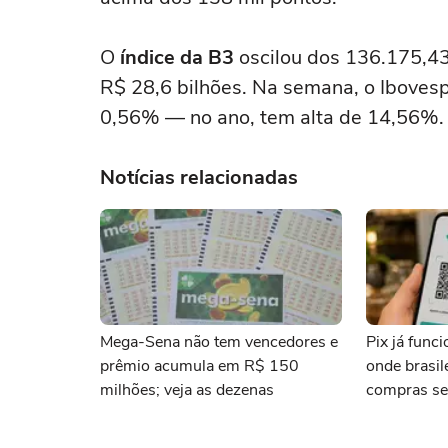
O
índice da B3
oscilou dos 136.175,43
R$ 28,6 bilhões. Na semana, o Iboves
0,56% — no ano, tem alta de 14,56%.
Notícias relacionadas
Mega-Sena não tem vencedores e
Pix já func
prêmio acumula em R$ 150
onde brasi
milhões; veja as dezenas
compras se