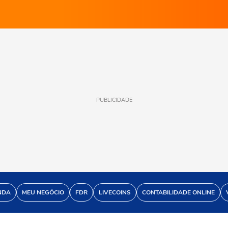
PUBLICIDADE
NDA
MEU NEGÓCIO
FDR
LIVECOINS
CONTABILIDADE ONLINE