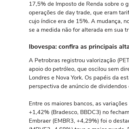
17,5% de Imposto de Renda sobre o ga
operações de day trade, que eram tar
cujo índice era de 15%. A mudança, no
se a medida não for alterada em sua t
Ibovespa: confira as principais alt
A Petrobras registrou valorização (
apoio do petróleo, que oscilou sem di
Londres e Nova York. Os papéis da est
perspectiva de anúncio de dividendos 
Entre os maiores bancos, as variaçõe
+1,42% (Bradesco, BBDC3) no fechame
Embraer (EMBR3, +4,29%) foi o desta