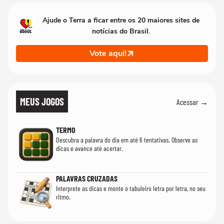
Ajude o Terra a ficar entre os 20 maiores sites de
notícias do Brasil.
Vote aqui!
MEUS JOGOS
Acessar →
TERMO
Descubra a palavra do dia em até 6 tentativas. Observe as
dicas e avance até acertar.
PALAVRAS CRUZADAS
Interprete as dicas e monte o tabuleiro letra por letra, no seu
ritmo.