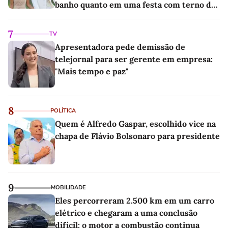
banho quanto em uma festa com terno de
linho
7
TV
Apresentadora pede demissão de
telejornal para ser gerente em empresa:
"Mais tempo e paz"
8
POLÍTICA
Quem é Alfredo Gaspar, escolhido vice na
chapa de Flávio Bolsonaro para presidente
9
MOBILIDADE
Eles percorreram 2.500 km em um carro
elétrico e chegaram a uma conclusão
difícil: o motor a combustão continua