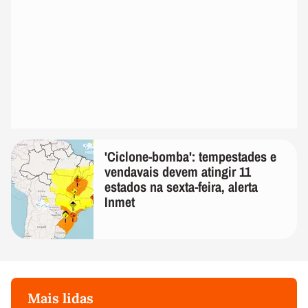
'Ciclone-bomba': tempestades e
vendavais devem atingir 11
estados na sexta-feira, alerta
Inmet
Mais lidas