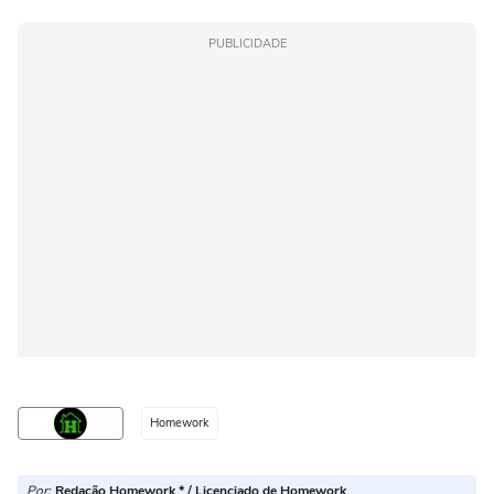
PUBLICIDADE
Homework
Por:
Redação Homework * / Licenciado de Homework