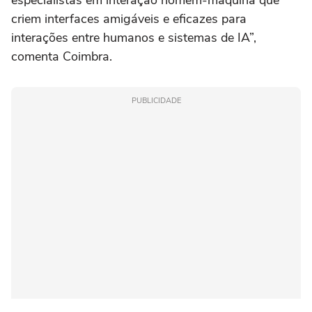
especialistas em interação homem-máquina que
criem interfaces amigáveis e eficazes para
interações entre humanos e sistemas de IA”,
comenta Coimbra.
PUBLICIDADE