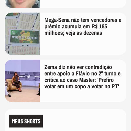
Mega-Sena não tem vencedores e
prêmio acumula em R$ 165
milhões; veja as dezenas
Zema diz não ver contradição
entre apoio a Flávio no 2º turno e
crítica ao caso Master: 'Prefiro
votar em um copo a votar no PT'
MEUS SHORTS