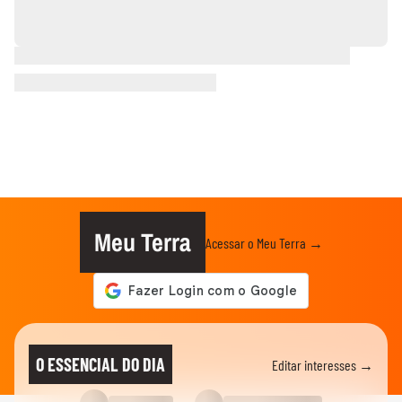
Meu Terra
Acessar o Meu Terra →
O ESSENCIAL DO DIA
Editar interesses →