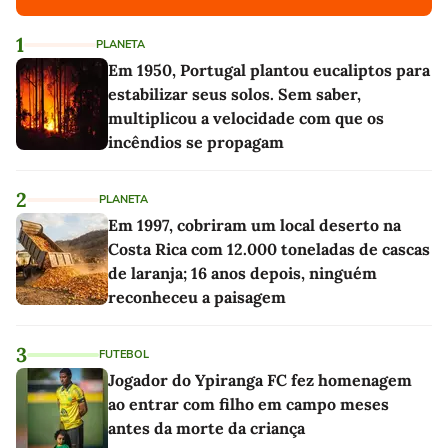
1
PLANETA
Em 1950, Portugal plantou eucaliptos para
estabilizar seus solos. Sem saber,
multiplicou a velocidade com que os
incêndios se propagam
2
PLANETA
Em 1997, cobriram um local deserto na
Costa Rica com 12.000 toneladas de cascas
de laranja; 16 anos depois, ninguém
reconheceu a paisagem
3
FUTEBOL
Jogador do Ypiranga FC fez homenagem
ao entrar com filho em campo meses
antes da morte da criança