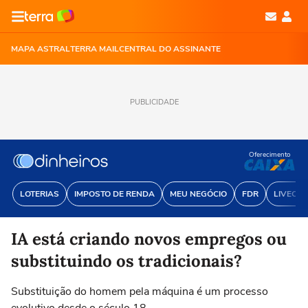
MAPA ASTRAL
TERRA MAIL
CENTRAL DO ASSINANTE
PUBLICIDADE
Oferecimento
LOTERIAS
IMPOSTO DE RENDA
MEU NEGÓCIO
FDR
LIVECOI
IA está criando novos empregos ou
substituindo os tradicionais?
Substituição do homem pela máquina é um processo