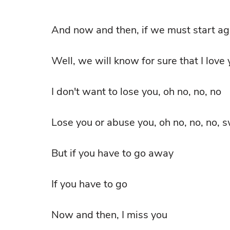
And now and then, if we must start ag
Well, we will know for sure that I love
I don't want to lose you, oh no, no, no
Lose you or abuse you, oh no, no, no, s
But if you have to go away
If you have to go
Now and then, I miss you