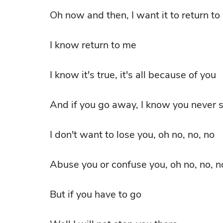
Oh now and then, I want it to return t
I know return to me
I know it's true, it's all because of you
And if you go away, I know you never 
I don't want to lose you, oh no, no, no
Abuse you or confuse you, oh no, no, no
But if you have to go