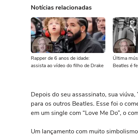
Notícias relacionadas
Rapper de 6 anos de idade:
Última músi
assista ao vídeo do filho de Drake
Beatles é f
Depois do seu assassinato, sua viúva, 
para os outros Beatles. Esse foi o com
em um single com “Love Me Do”, o com
Um lançamento com muito simbolismo 