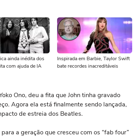
ca ainda inédita dos
Inspirada em Barbie, Taylor Swift
eita com ajuda de IA
bate recordes inacreditáveis
Yoko Ono, deu a fita que John tinha gravado
eço. Agora ela está finalmente sendo lançada,
pacto de estreia dos Beatles.
para a geração que cresceu com os “fab four”