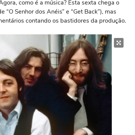
Agora, como é a música? Esta sexta chega o
(de “O Senhor dos Anéis” e “Get Back”), mas
omentários contando os bastidores da produção.