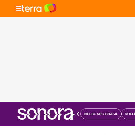
BILLBOARD BRASIL
ROLL