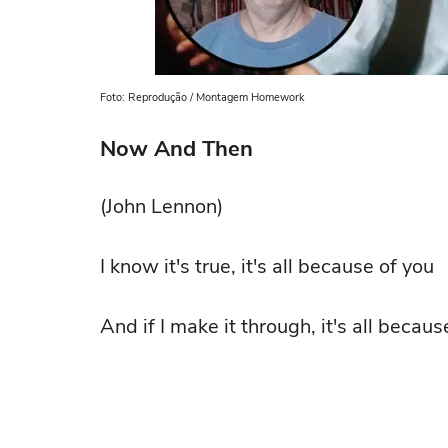
Foto: Reprodução / Montagem Homework
Now And Then
(John Lennon)
I know it's true, it's all because of you
And if I make it through, it's all becaus