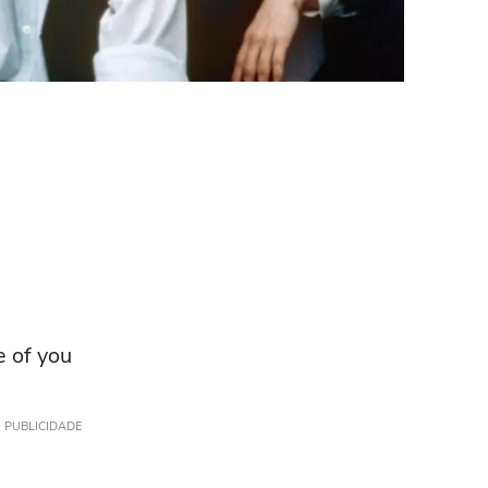
e of you
PUBLICIDADE