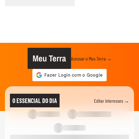
Meu Terra
Acessar o Meu Terra →
O ESSENCIAL DO DIA
Editar interesses →