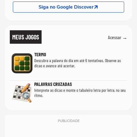
Siga no Google Discover
MEUS JOGOS
Acessar →
TERMO
Descubra a palavra do dia em até 6 tentativas. Observe as
dicas e avance até acertar.
PALAVRAS CRUZADAS
Interprete as dicas e monte o tabuleiro letra por letra, no seu
ritmo.
PUBLICIDADE