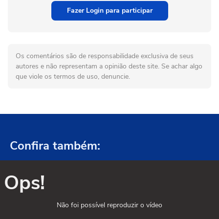
Fazer Login para participar
Os comentários são de responsabilidade exclusiva de seus
autores e não representam a opinião deste site. Se achar algo
que viole os termos de uso, denuncie.
Confira também:
Ops!
Não foi possível reproduzir o vídeo