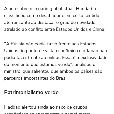
Ainda sobre o cenário global atual, Haddad o
classificou como desafiador e em certo sentido
aterrorizante ao destacar o grau de novidade
atrelado ao conflito entre Estados Unidos e China.
"A Rússia não podia fazer frente aos Estados
Unidos do ponto de vista econômico e o Japão não
podia fazer frente ao militar. Essa é a exclusividade
do momento que estamos vendo", analisou o
ministro, que salientou que ambos os países são
parceiros importantes do Brasil.
Patrimonialismo verde
Haddad alertou ainda ao risco de grupos