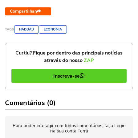
Compartilhar
TAGS
HADDAD
ECONOMIA
Curtiu? Fique por dentro das principais notícias
através do nosso
ZAP
Inscreva-se
Comentários (0)
Para poder interagir com todos comentários, faça Login
na sua conta Terra