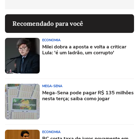
Recomendado para você
ECONOMIA
Milei dobra a aposta e volta a criticar
Lula: 'é um ladrão, um corrupto'
MEGA-SENA
Mega-Sena pode pagar R$ 135 milhões
nesta terça; saiba como jogar
ECONOMIA
BC corta taxa de juros novamente em