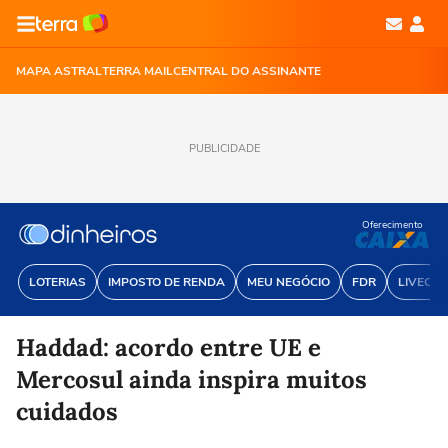
MAPA ASTRAL
TERRA MAIL
CENTRAL DO ASSINANTE
PUBLICIDADE
Oferecimento
LOTERIAS
IMPOSTO DE RENDA
MEU NEGÓCIO
FDR
LIVECOI
Haddad: acordo entre UE e
Mercosul ainda inspira muitos
cuidados