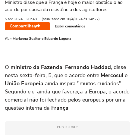
Ministro disse que a França é hoje o maior obstáculo ao
acordo por causa da resistência dos agricultores
5 abr
2024
- 20h48
(atualizado em 10/4/2024 às 14h22)
Compartilhar
Exibir comentários
Por:
Marianna Gualter e Eduardo Laguna
O
ministro da Fazenda
,
Fernando Haddad
, disse
nesta sexta-feira, 5, que o acordo entre
Mercosul
e
União Europeia
ainda inspira "muitos cuidados".
Segundo ele, ainda que favoreça a Europa, o acordo
comercial não foi fechado pelos europeus por uma
questão interna da
França
.
PUBLICIDADE