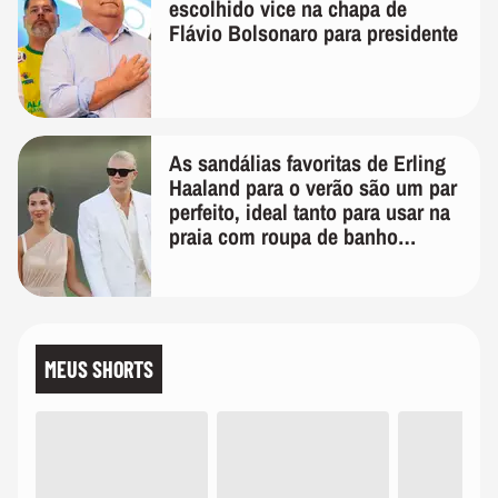
escolhido vice na chapa de
Flávio Bolsonaro para presidente
As sandálias favoritas de Erling
Haaland para o verão são um par
perfeito, ideal tanto para usar na
praia com roupa de banho
quanto em uma festa com terno
de linho
MEUS SHORTS