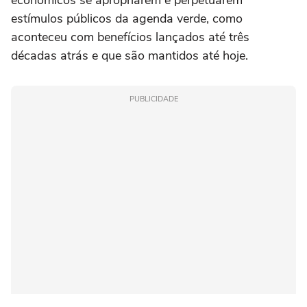
econômicos se apropriarem e perpetuarem
estímulos públicos da agenda verde, como
aconteceu com benefícios lançados até três
décadas atrás e que são mantidos até hoje.
PUBLICIDADE