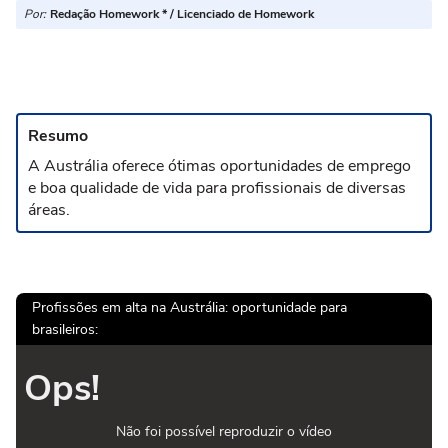
Por:
Redação Homework * / Licenciado de Homework
Resumo
A Austrália oferece ótimas oportunidades de emprego
e boa qualidade de vida para profissionais de diversas
áreas.
Profissões em alta na Austrália: oportunidade para
brasileiros:
Ops!
Não foi possível reproduzir o vídeo