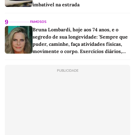
imbatível na estrada
9
FAMOSOS
Bruna Lombardi, hoje aos 74 anos, e o
segredo de sua longevidade: 'Sempre que
puder, caminhe, faça atividades físicas,
movimente o corpo. Exercícios diários,
mesmo pequenos, são libertadores'
PUBLICIDADE