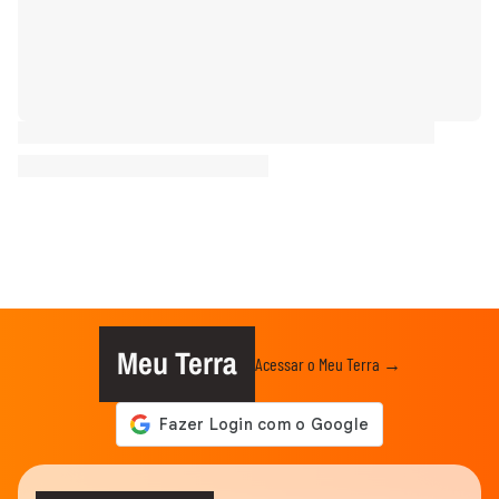
Meu Terra
Acessar o Meu Terra →