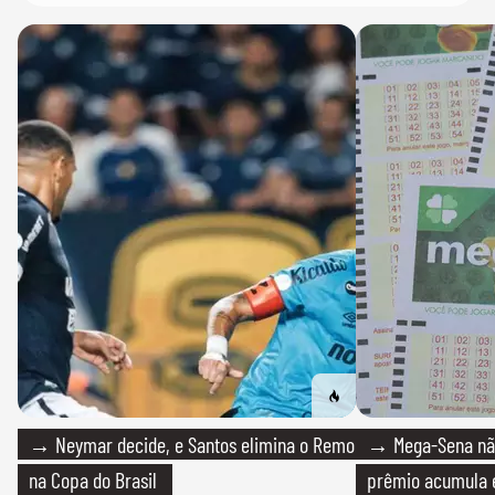
→ Neymar decide, e Santos elimina o Remo
→ Mega-Sena não
na Copa do Brasil
prêmio acumula e