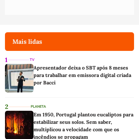
Mais lidas
1
TV
Apresentador deixa o SBT após 8 meses
para trabalhar em emissora digital criada
por Bacci
2
PLANETA
Em 1950, Portugal plantou eucaliptos para
estabilizar seus solos. Sem saber,
multiplicou a velocidade com que os
incêndios se propagam