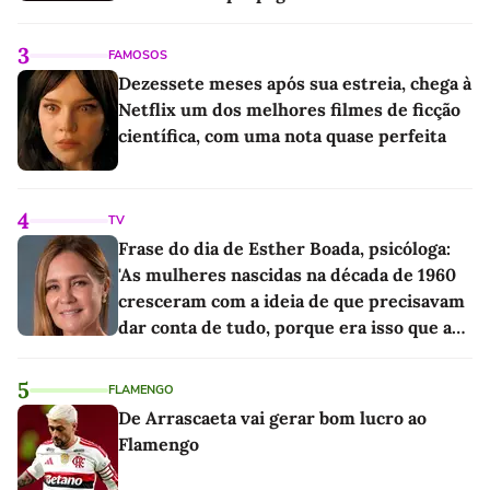
3
FAMOSOS
Dezessete meses após sua estreia, chega à
Netflix um dos melhores filmes de ficção
científica, com uma nota quase perfeita
4
TV
Frase do dia de Esther Boada, psicóloga:
'As mulheres nascidas na década de 1960
cresceram com a ideia de que precisavam
dar conta de tudo, porque era isso que a
sociedade exigia'
5
FLAMENGO
De Arrascaeta vai gerar bom lucro ao
Flamengo