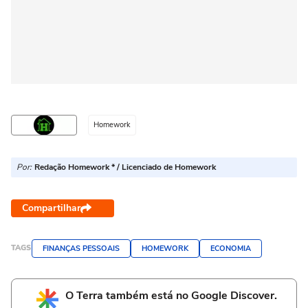
Homework
Por:
Redação Homework * / Licenciado de Homework
Compartilhar
TAGS
FINANÇAS PESSOAIS
HOMEWORK
ECONOMIA
O Terra também está no Google Discover.