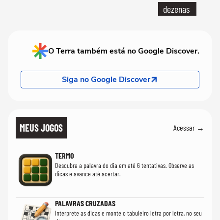
dezenas
O Terra também está no Google Discover.
Siga no Google Discover
MEUS JOGOS
Acessar →
TERMO
Descubra a palavra do dia em até 6 tentativas. Observe as
dicas e avance até acertar.
PALAVRAS CRUZADAS
Interprete as dicas e monte o tabuleiro letra por letra, no seu