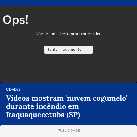
Ops!
Não foi possível reproduzir o vídeo
Tentar novamente
CIDADES
Vídeos mostram 'nuvem cogumelo'
durante incêndio em
Itaquaquecetuba (SP)
PUBLICIDADE