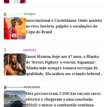
6
FUTEBOL
Internacional x Corinthians: Onde assistir
ao vivo, horário, palpite e escalações da
Copa do Brasil
7
FAMOSOS
Jason Momoa, hoje aos 47 anos, o Blanka
de 'Street Fighter' e eterno 'Aquaman':
'Minha mãe sempre tomava cervejas de
qualidade. Ela acabou me criando bebendo
as melhores'
8
MOBILIDADE
Eles percorreram 2.500 km em um carro
elétrico e chegaram a uma conclusão
difícil: o motor a combustão continua