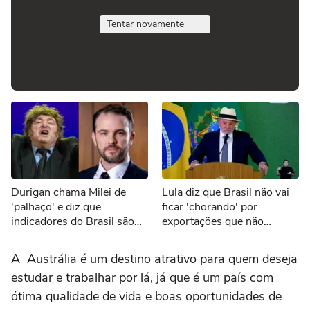
Tentar novamente
Durigan chama Milei de
Lula diz que Brasil não vai
'palhaço' e diz que
ficar 'chorando' por
indicadores do Brasil são
exportações que não
melhores que os da
ocorrerão por tarifaço dos
Argentina
EUA
A Austrália é um destino atrativo para quem deseja
estudar e trabalhar por lá, já que é um país com
ótima qualidade de vida e boas oportunidades de