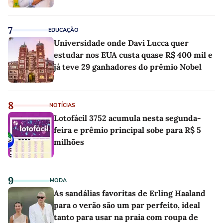
7
EDUCAÇÃO
Universidade onde Davi Lucca quer
estudar nos EUA custa quase R$ 400 mil e
já teve 29 ganhadores do prêmio Nobel
8
NOTÍCIAS
Lotofácil 3752 acumula nesta segunda-
feira e prêmio principal sobe para R$ 5
milhões
9
MODA
As sandálias favoritas de Erling Haaland
para o verão são um par perfeito, ideal
tanto para usar na praia com roupa de