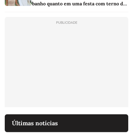
banho quanto em uma festa com terno de
linho
PUBLICIDADE
Últimas notícias