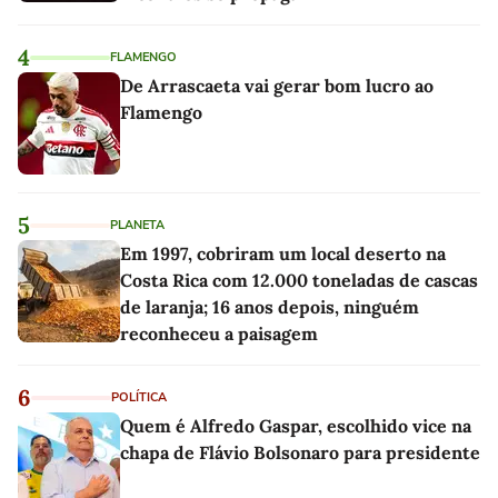
4
FLAMENGO
De Arrascaeta vai gerar bom lucro ao
Flamengo
5
PLANETA
Em 1997, cobriram um local deserto na
Costa Rica com 12.000 toneladas de cascas
de laranja; 16 anos depois, ninguém
reconheceu a paisagem
6
POLÍTICA
Quem é Alfredo Gaspar, escolhido vice na
chapa de Flávio Bolsonaro para presidente