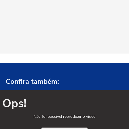
Confira também:
Ops!
Não foi possível reproduzir o vídeo