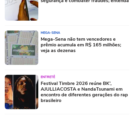
segurança e combater fraudes; entenda
MEGA-SENA
Mega-Sena não tem vencedores e
prêmio acumula em R$ 165 milhões;
veja as dezenas
ENTRETÊ
Festival Timbre 2026 reúne BK’,
AJULLIACOSTA e NandaTsunami em
encontro de diferentes gerações do rap
brasileiro