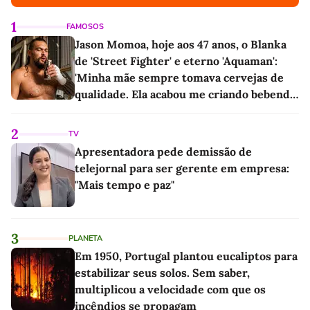
1
FAMOSOS
Jason Momoa, hoje aos 47 anos, o Blanka
de 'Street Fighter' e eterno 'Aquaman':
'Minha mãe sempre tomava cervejas de
qualidade. Ela acabou me criando bebendo
as melhores'
2
TV
Apresentadora pede demissão de
telejornal para ser gerente em empresa:
"Mais tempo e paz"
3
PLANETA
Em 1950, Portugal plantou eucaliptos para
estabilizar seus solos. Sem saber,
multiplicou a velocidade com que os
incêndios se propagam