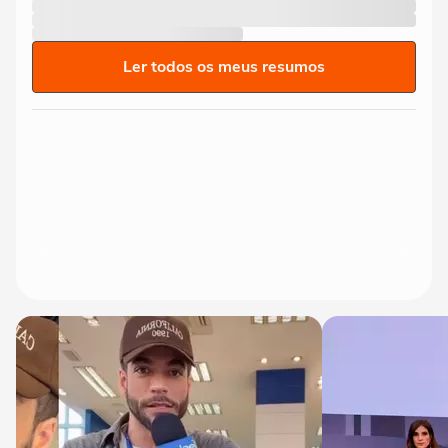
Ler todos os meus resumos