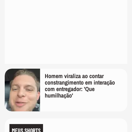
Homem viraliza ao contar
constrangimento em interação
com entregador: 'Que
humilhação'
MEUS SHORTS