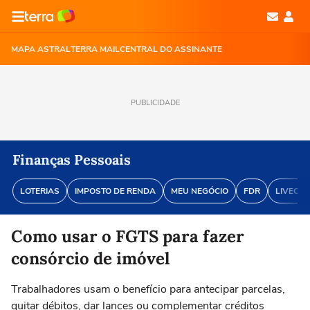
MAPA ASTRAL
TERRA MAIL
CENTRAL DO ASSINANTE
PUBLICIDADE
Finanças Pessoais
LOTERIAS
IMPOSTO DE RENDA
MEU NEGÓCIO
FDR
LIVECOI
Como usar o FGTS para fazer
consórcio de imóvel
Trabalhadores usam o benefício para antecipar parcelas,
quitar débitos, dar lances ou complementar créditos