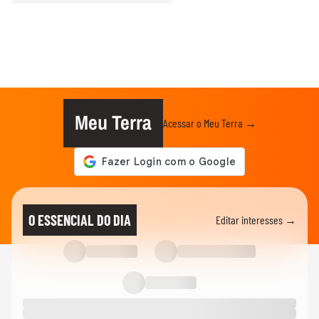
Meu Terra
Acessar o Meu Terra →
O ESSENCIAL DO DIA
Editar interesses →