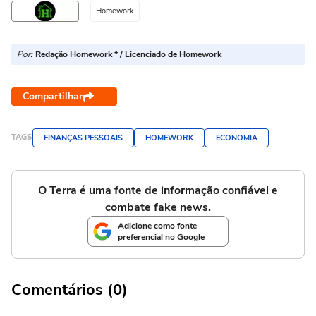
Homework
Por:
Redação Homework * / Licenciado de Homework
Compartilhar
TAGS
FINANÇAS PESSOAIS
HOMEWORK
ECONOMIA
O Terra é uma fonte de informação confiável e
combate fake news.
Adicione como fonte
preferencial no Google
Comentários (0)