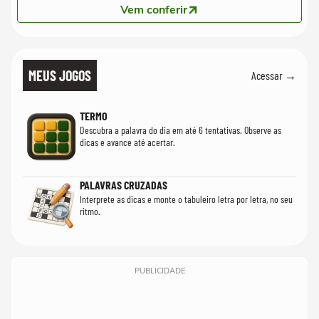
Vem conferir
MEUS JOGOS
Acessar →
TERMO
Descubra a palavra do dia em até 6 tentativas. Observe as
dicas e avance até acertar.
PALAVRAS CRUZADAS
Interprete as dicas e monte o tabuleiro letra por letra, no seu
ritmo.
PUBLICIDADE