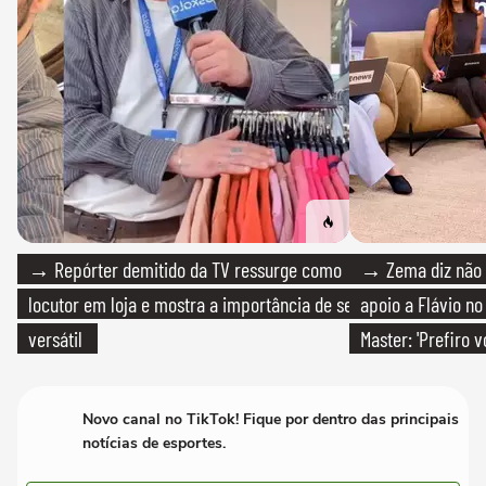
→ Repórter demitido da TV ressurge como
→ Zema diz não v
locutor em loja e mostra a importância de ser
apoio a Flávio no 
versátil
Master: 'Prefiro 
PT'
Novo canal no TikTok! Fique por dentro das principais
notícias de esportes.