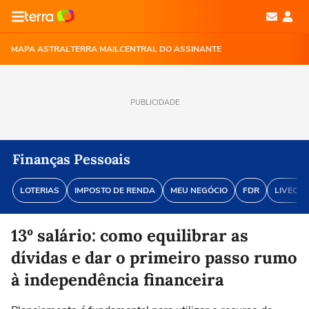
MAPA ASTRAL
TERRA MAIL
CENTRAL DO ASSINANTE
PUBLICIDADE
Finanças Pessoais
LOTERIAS
IMPOSTO DE RENDA
MEU NEGÓCIO
FDR
LIVECOI
13º salário: como equilibrar as
dívidas e dar o primeiro passo rumo
à independência financeira