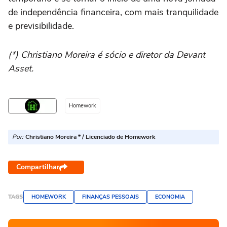
de independência financeira, com mais tranquilidade
e previsibilidade.
(*) Christiano Moreira é sócio e diretor da Devant
Asset.
Homework
Por:
Christiano Moreira * / Licenciado de Homework
Compartilhar
TAGS
HOMEWORK
FINANÇAS PESSOAIS
ECONOMIA