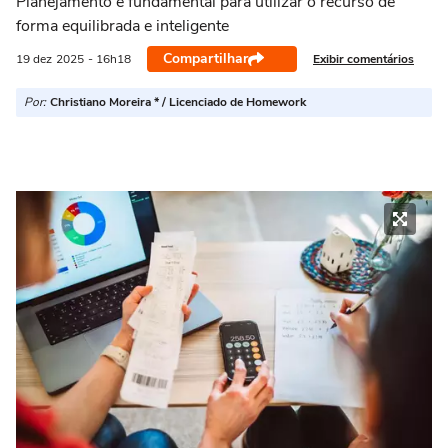
Planejamento é fundamental para utilizar o recurso de
forma equilibrada e inteligente
Compartilhar
Exibir comentários
19 dez
2025
- 16h18
Por:
Christiano Moreira * / Licenciado de Homework