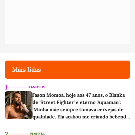
Mais lidas
1
FAMOSOS
Jason Momoa, hoje aos 47 anos, o Blanka
de 'Street Fighter' e eterno 'Aquaman':
'Minha mãe sempre tomava cervejas de
qualidade. Ela acabou me criando bebendo
as melhores'
2
PLANETA