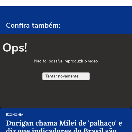
Confira também:
Ops!
Não foi possível reproduzir o vídeo
Tentar novamente
ECONOMIA
Durigan chama Milei de 'palhaço' e
diz que indicadores do Brasil são