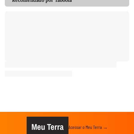
Meu Terra
Acessar o Meu Terra →