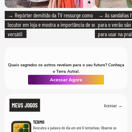
→ Repórter demitido da TV ressurge como
→ As sandálias f
locutor em loja e mostra a importância de ser
para o verão são 
versátil
para usar na pra
quanto em uma fe
Quais segredos os astros revelam para o seu futuro? Conheça
o Terra Astral.
Acessar Agora
MEUS JOGOS
Acessar →
TERMO
Descubra a palavra do dia em até 6 tentativas. Observe as