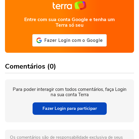
Entre com sua conta Google e tenha um
Terra só seu
Comentários (0)
Para poder interagir com todos comentários, faça Login
na sua conta Terra
Fazer Login para participar
Os comentários são de responsabilidade exclusiva de seus