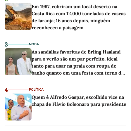
Em 1997, cobriram um local deserto na
Costa Rica com 12.000 toneladas de cascas
de laranja; 16 anos depois, ninguém
reconheceu a paisagem
3
MODA
As sandálias favoritas de Erling Haaland
para o verão são um par perfeito, ideal
tanto para usar na praia com roupa de
banho quanto em uma festa com terno de
linho
4
POLÍTICA
Quem é Alfredo Gaspar, escolhido vice na
chapa de Flávio Bolsonaro para presidente