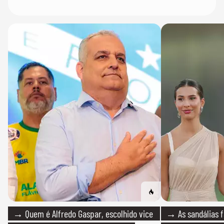
→ Quem é Alfredo Gaspar, escolhido vice
→ As sandálias f