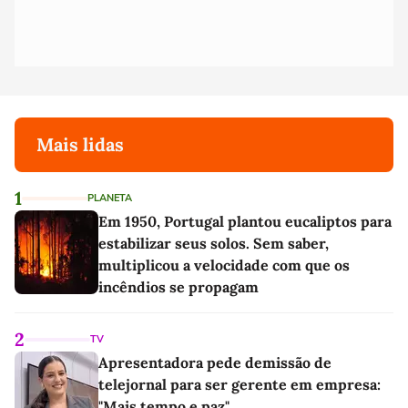
Mais lidas
1
PLANETA
Em 1950, Portugal plantou eucaliptos para
estabilizar seus solos. Sem saber,
multiplicou a velocidade com que os
incêndios se propagam
2
TV
Apresentadora pede demissão de
telejornal para ser gerente em empresa:
"Mais tempo e paz"