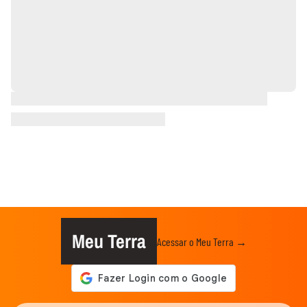
Meu Terra
Acessar o Meu Terra →