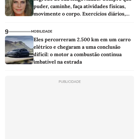
puder, caminhe, faça atividades físicas,
movimente o corpo. Exercícios diários,
mesmo pequenos, são libertadores'
9
MOBILIDADE
Eles percorreram 2.500 km em um carro
elétrico e chegaram a uma conclusão
difícil: o motor a combustão continua
imbatível na estrada
PUBLICIDADE