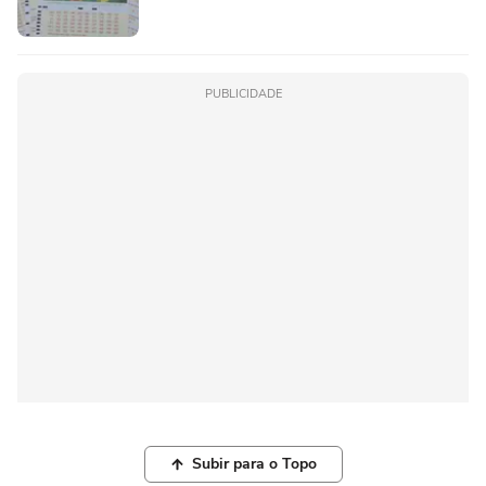
PUBLICIDADE
Subir para o Topo