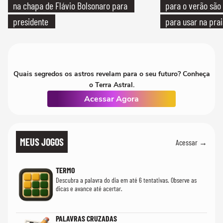
na chapa de Flávio Bolsonaro para
para o verão são 
presidente
para usar na pra
quanto em uma fe
Quais segredos os astros revelam para o seu futuro? Conheça
o Terra Astral.
Acessar Agora
MEUS JOGOS
Acessar →
TERMO
Descubra a palavra do dia em até 6 tentativas. Observe as
dicas e avance até acertar.
PALAVRAS CRUZADAS