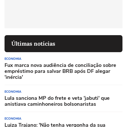
Últimas notícias
ECONOMIA
Fux marca nova audiência de conciliação sobre
empréstimo para salvar BRB após DF alegar
'inércia'
ECONOMIA
Lula sanciona MP do frete e veta 'jabuti' que
anistiava caminhoneiros bolsonaristas
ECONOMIA
Luiza Trajano: 'Não tenha vergonha da sua