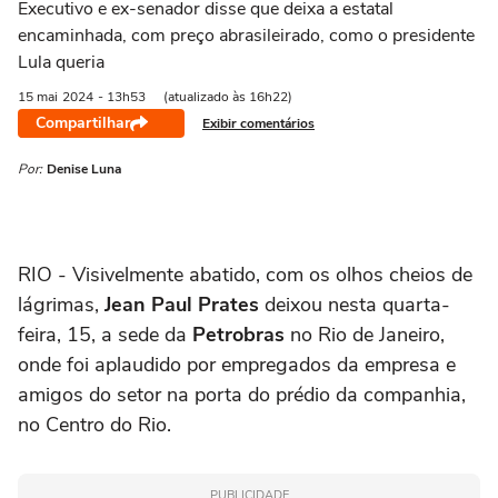
Executivo e ex-senador disse que deixa a estatal
encaminhada, com preço abrasileirado, como o presidente
Lula queria
15 mai
2024
- 13h53
(atualizado às 16h22)
Compartilhar
Exibir comentários
Por:
Denise Luna
RIO - Visivelmente abatido, com os olhos cheios de
lágrimas,
Jean Paul Prates
deixou nesta quarta-
feira, 15, a sede da
Petrobras
no Rio de Janeiro,
onde foi aplaudido por empregados da empresa e
amigos do setor na porta do prédio da companhia,
no Centro do Rio.
PUBLICIDADE