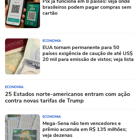
Pix já funciona em 8 países: veja onde
brasileiros podem pagar compras sem
cartão
ECONOMIA
EUA tornam permanente para 50
países exigência de caução de até US$
20 mil para emissão de vistos; veja lista
ECONOMIA
25 Estados norte-americanos entram com ação
contra novas tarifas de Trump
ECONOMIA
Mega-Sena não tem vencedores e
prêmio acumula em R$ 135 milhões;
veja dezenas