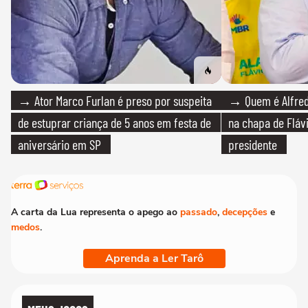
→ Ator Marco Furlan é preso por suspeita
→ Quem é Alfredo
de estuprar criança de 5 anos em festa de
na chapa de Fláv
aniversário em SP
presidente
A carta da Lua representa o apego ao
passado
,
decepções
e
medos
.
Aprenda a Ler Tarô