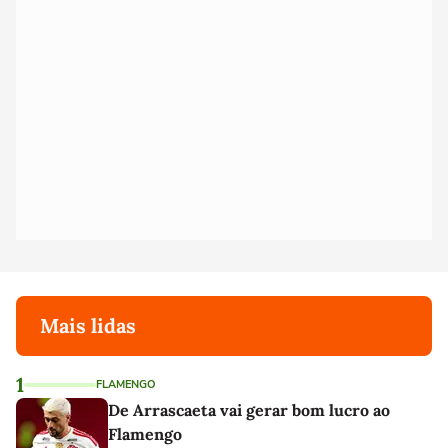
Mais lidas
1
FLAMENGO
De Arrascaeta vai gerar bom lucro ao
Flamengo