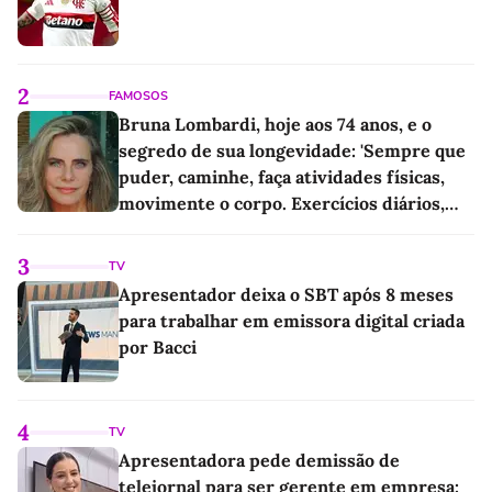
2
FAMOSOS
Bruna Lombardi, hoje aos 74 anos, e o
segredo de sua longevidade: 'Sempre que
puder, caminhe, faça atividades físicas,
movimente o corpo. Exercícios diários,
mesmo pequenos, são libertadores'
3
TV
Apresentador deixa o SBT após 8 meses
para trabalhar em emissora digital criada
por Bacci
4
TV
Apresentadora pede demissão de
telejornal para ser gerente em empresa: