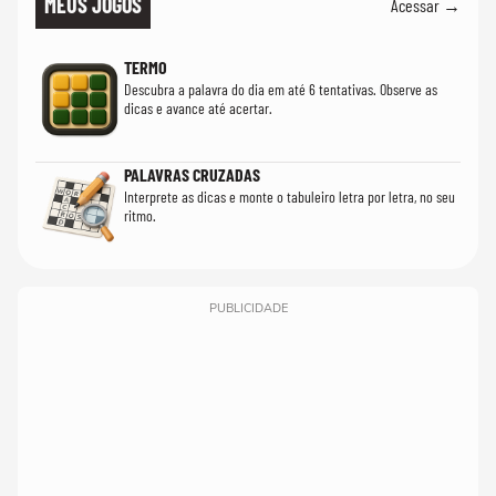
MEUS JOGOS
Acessar →
TERMO
Descubra a palavra do dia em até 6 tentativas. Observe as
dicas e avance até acertar.
PALAVRAS CRUZADAS
Interprete as dicas e monte o tabuleiro letra por letra, no seu
ritmo.
PUBLICIDADE