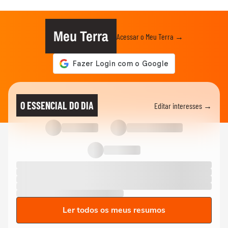
Meu Terra
Acessar o Meu Terra →
O ESSENCIAL DO DIA
Editar interesses →
Ler todos os meus resumos