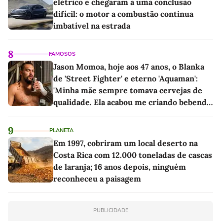
elétrico e chegaram a uma conclusão
difícil: o motor a combustão continua
imbatível na estrada
8
FAMOSOS
Jason Momoa, hoje aos 47 anos, o Blanka
de 'Street Fighter' e eterno 'Aquaman':
'Minha mãe sempre tomava cervejas de
qualidade. Ela acabou me criando bebendo
as melhores'
9
PLANETA
Em 1997, cobriram um local deserto na
Costa Rica com 12.000 toneladas de cascas
de laranja; 16 anos depois, ninguém
reconheceu a paisagem
PUBLICIDADE