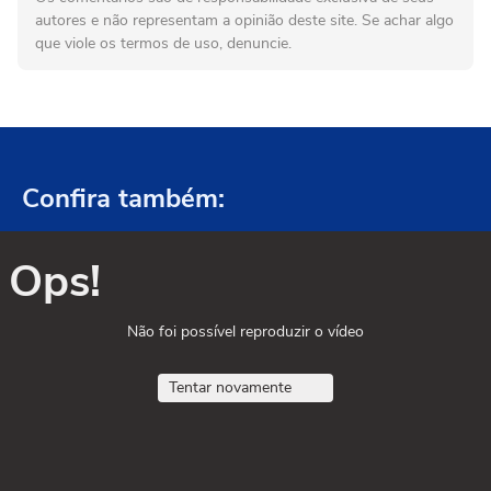
autores e não representam a opinião deste site. Se achar algo
que viole os termos de uso, denuncie.
Confira também:
Ops!
Não foi possível reproduzir o vídeo
Tentar novamente