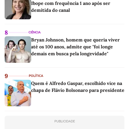
Ibope com frequência 1 ano após ser
demitida do canal
8
CIÊNCIA
Bryan Johnson, homem que queria viver
até os 100 anos, admite que "foi longe
demais em busca pela longevidade"
9
POLÍTICA
Quem é Alfredo Gaspar, escolhido vice na
chapa de Flávio Bolsonaro para presidente
PUBLICIDADE