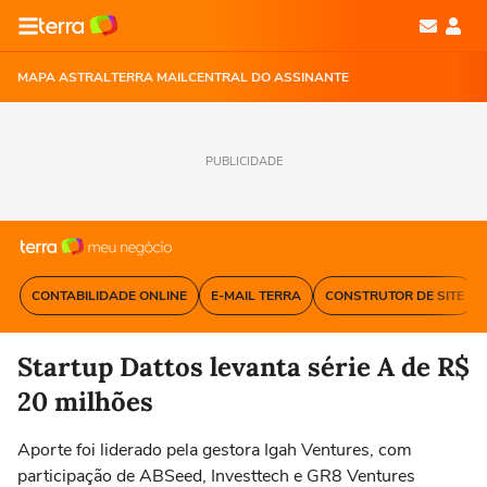
MAPA ASTRAL
TERRA MAIL
CENTRAL DO ASSINANTE
PUBLICIDADE
CONTABILIDADE ONLINE
E-MAIL TERRA
CONSTRUTOR DE SITE
Startup Dattos levanta série A de R$
20 milhões
Aporte foi liderado pela gestora Igah Ventures, com
participação de ABSeed, Investtech e GR8 Ventures