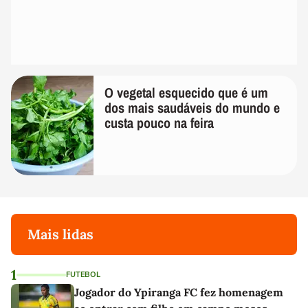
O vegetal esquecido que é um
dos mais saudáveis do mundo e
custa pouco na feira
Mais lidas
1
FUTEBOL
Jogador do Ypiranga FC fez homenagem