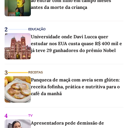
ao entrar com filho em campo meses
antes da morte da criança
2
EDUCAÇÃO
Universidade onde Davi Lucca quer
estudar nos EUA custa quase R$ 400 mil e
já teve 29 ganhadores do prêmio Nobel
3
RECEITAS
Panqueca de maçã com aveia sem glúten:
receita fofinha, prática e nutritiva para o
café da manhã
4
TV
Apresentadora pede demissão de