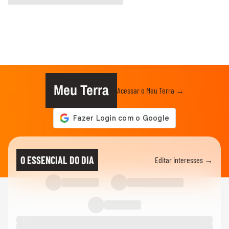
Meu Terra
Acessar o Meu Terra →
O ESSENCIAL DO DIA
Editar interesses →