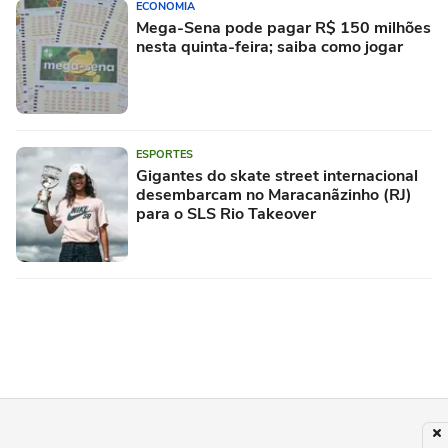
ECONOMIA
Mega-Sena pode pagar R$ 150 milhões
nesta quinta-feira; saiba como jogar
ESPORTES
Gigantes do skate street internacional
desembarcam no Maracanãzinho (RJ)
para o SLS Rio Takeover