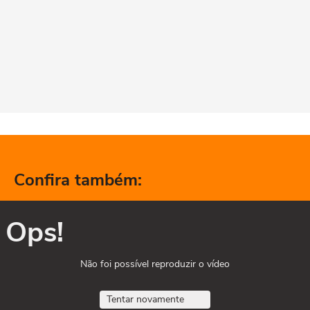
Confira também:
Ops!
Não foi possível reproduzir o vídeo
Tentar novamente