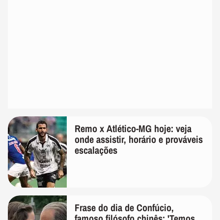
Remo x Atlético-MG hoje: veja
onde assistir, horário e prováveis
escalações
Frase do dia de Confúcio,
famoso filósofo chinês: 'Temos