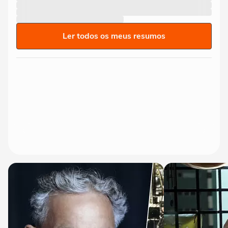
Ler todos os meus resumos