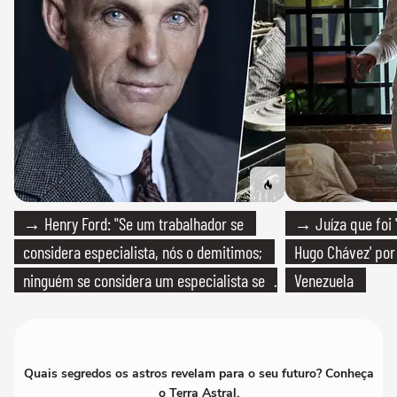
→ Henry Ford: "Se um trabalhador se
→ Juíza que foi '
considera especialista, nós o demitimos;
Hugo Chávez' por 
ninguém se considera um especialista se
Venezuela
realmente conhece seu trabalho"
Quais segredos os astros revelam para o seu futuro? Conheça
o Terra Astral.