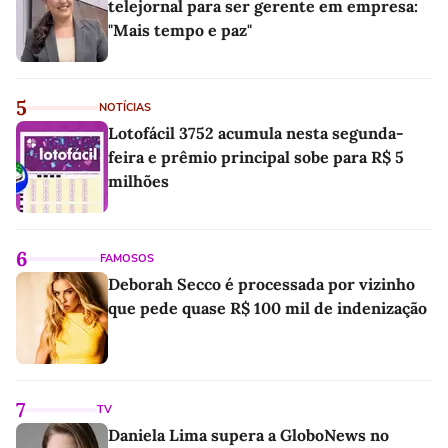
telejornal para ser gerente em empresa:
"Mais tempo e paz"
5
NOTÍCIAS
Lotofácil 3752 acumula nesta segunda-
feira e prêmio principal sobe para R$ 5
milhões
6
FAMOSOS
Deborah Secco é processada por vizinho
que pede quase R$ 100 mil de indenização
7
TV
Daniela Lima supera a GloboNews no