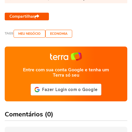
Compartilhar
TAGS
MEU NEGÓCIO
ECONOMIA
Entre com sua conta Google e tenha um
Terra só seu
Comentários (0)