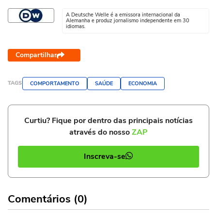
A Deutsche Welle é a emissora internacional da
Alemanha e produz jornalismo independente em 30
idiomas.
Compartilhar
TAGS
COMPORTAMENTO
SAÚDE
ECONOMIA
Curtiu? Fique por dentro das principais notícias
através do nosso
ZAP
Inscreva-se
Comentários (0)