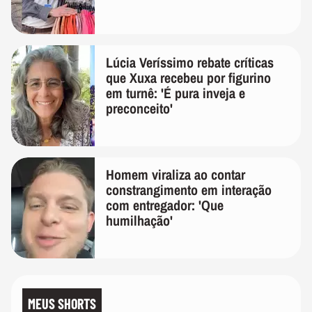
Lúcia Veríssimo rebate críticas
que Xuxa recebeu por figurino
em turnê: 'É pura inveja e
preconceito'
Homem viraliza ao contar
constrangimento em interação
com entregador: 'Que
humilhação'
MEUS SHORTS