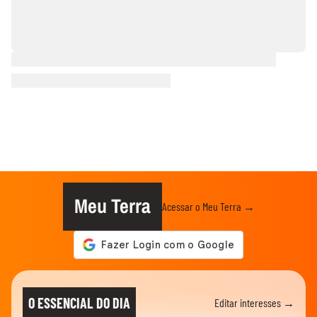
Meu Terra
Acessar o Meu Terra →
O ESSENCIAL DO DIA
Editar interesses →