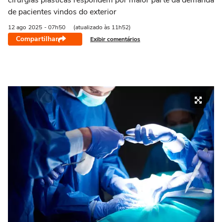
cirurgias plásticas respondem por maior parte da demanda
de pacientes vindos do exterior
12 ago
2025
- 07h50
(atualizado às 11h52)
Compartilhar
Exibir comentários