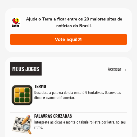
Ajude o Terra a ficar entre os 20 maiores sites de
notícias do Brasil.
Vote aqui!
MEUS JOGOS
Acessar →
TERMO
Descubra a palavra do dia em até 6 tentativas. Observe as
dicas e avance até acertar.
PALAVRAS CRUZADAS
Interprete as dicas e monte o tabuleiro letra por letra, no seu
ritmo.