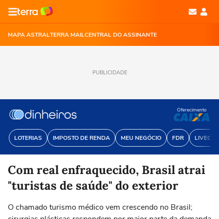
MAPA ASTRAL
TERRA MAIL
CENTRAL DO ASSINANTE
PUBLICIDADE
Oferecimento
LOTERIAS
IMPOSTO DE RENDA
MEU NEGÓCIO
FDR
LIVECOI
Com real enfraquecido, Brasil atrai
"turistas de saúde" do exterior
O chamado turismo médico vem crescendo no Brasil;