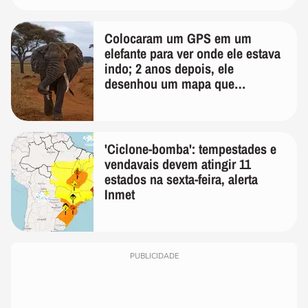
Colocaram um GPS em um
elefante para ver onde ele estava
indo; 2 anos depois, ele
desenhou um mapa que
surpreendeu os cientistas
'Ciclone-bomba': tempestades e
vendavais devem atingir 11
estados na sexta-feira, alerta
Inmet
PUBLICIDADE