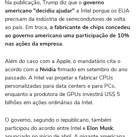
Na publicação, Trump diz que o
governo
americano "decidiu ajudar"
a Intel porque os EUA
precisam da indústria de semicondutores de volta
ao país. Em troca,
a fabricante de chips concedeu
ao governo americano uma participação de 10%
nas ações da empresa
.
Além do caso com a Apple, o mandatário cita o
acordo com a
Nvidia
firmado em setembro do ano
passado. A Intel vai projetar e fabricar CPUs
personalizadas para data centers e para PCs,
enquanto a produtora de GPUs investirá US$ 5
bilhões em ações ordinárias da Intel.
O governo, segundo o republicano, também
participou do acordo entre Intel e
Elon Musk
,
anunciado no início de abril. A gigante americana