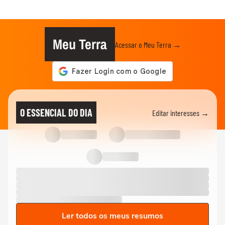
Meu Terra
Acessar o Meu Terra →
O ESSENCIAL DO DIA
Editar interesses →
Ler todos os meus resumos