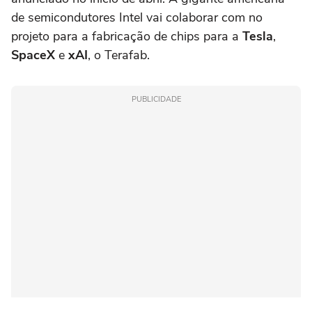
de semicondutores Intel vai colaborar com no
projeto para a fabricação de chips para a
Tesla
,
SpaceX
e
xAI
, o Terafab.
PUBLICIDADE