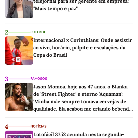
telejornal para ser gerente em empresa:
"Mais tempo e paz"
2
FUTEBOL
Internacional x Corinthians: Onde assistir
ao vivo, horário, palpite e escalações da
Copa do Brasil
3
FAMOSOS
Jason Momoa, hoje aos 47 anos, o Blanka
de 'Street Fighter' e eterno 'Aquaman':
'Minha mãe sempre tomava cervejas de
qualidade. Ela acabou me criando bebendo
as melhores'
4
NOTÍCIAS
Lotofácil 3752 acumula nesta segunda-