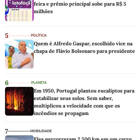
feira e prêmio principal sobe para R$ 5
milhões
5
POLÍTICA
Quem é Alfredo Gaspar, escolhido vice na
chapa de Flávio Bolsonaro para presidente
6
PLANETA
Em 1950, Portugal plantou eucaliptos para
estabilizar seus solos. Sem saber,
multiplicou a velocidade com que os
incêndios se propagam
7
MOBILIDADE
Eles percorreram 2.500 km em um carro