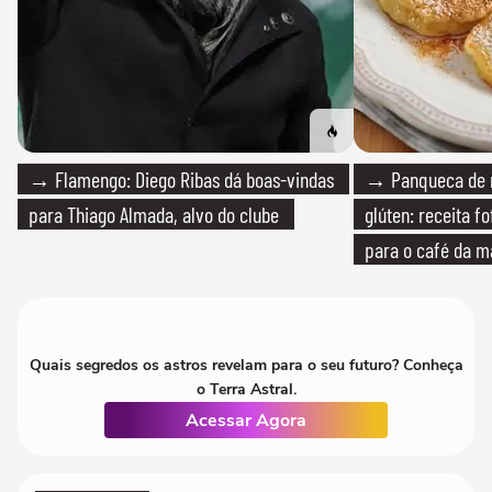
→ Flamengo: Diego Ribas dá boas-vindas
→ Panqueca de 
para Thiago Almada, alvo do clube
glúten: receita fo
para o café da 
Quais segredos os astros revelam para o seu futuro? Conheça
o Terra Astral.
Acessar Agora