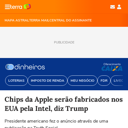
MAPA ASTRAL
TERRA MAIL
CENTRAL DO ASSINANTE
PUBLICIDADE
Oferecimento
LOTERIAS
IMPOSTO DE RENDA
MEU NEGÓCIO
FDR
LIVECOI
Chips da Apple serão fabricados nos
EUA pela Intel, diz Trump
Presidente americano fez o anúncio através de uma