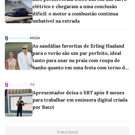
elétrico e chegaram a uma conclusão
difícil: o motor a combustão continua
imbatível na estrada
8
MODA
As sandálias favoritas de Erling Haaland
para o verão são um par perfeito, ideal
tanto para usar na praia com roupa de
banho quanto em uma festa com terno de
linho
9
TV
Apresentador deixa o SBT após 8 meses
para trabalhar em emissora digital criada
por Bacci
PUBLICIDADE