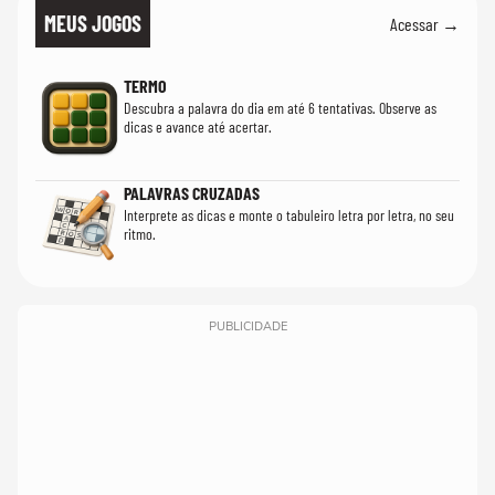
MEUS JOGOS
Acessar →
TERMO
Descubra a palavra do dia em até 6 tentativas. Observe as
dicas e avance até acertar.
PALAVRAS CRUZADAS
Interprete as dicas e monte o tabuleiro letra por letra, no seu
ritmo.
PUBLICIDADE