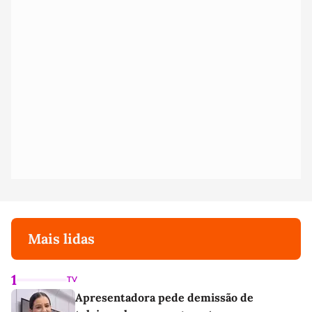
Mais lidas
1
TV
Apresentadora pede demissão de