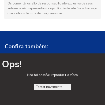
Os comentários são de responsabilidade exclusiva de seus
autores e não representam a opinião deste site. Se achar algo
que viole os termos de uso, denuncie.
Confira também:
Ops!
Não foi possível reproduzir o vídeo
Tentar novamente