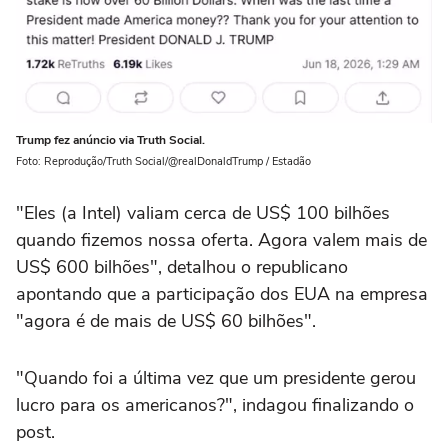
Trump fez anúncio via Truth Social.
Foto: Reprodução/Truth Social/@realDonaldTrump / Estadão
"Eles (a Intel) valiam cerca de US$ 100 bilhões
quando fizemos nossa oferta. Agora valem mais de
US$ 600 bilhões", detalhou o republicano
apontando que a participação dos EUA na empresa
"agora é de mais de US$ 60 bilhões".
"Quando foi a última vez que um presidente gerou
lucro para os americanos?", indagou finalizando o
post.