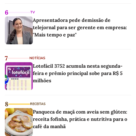
6
TV
Apresentadora pede demissão de
telejornal para ser gerente em empresa:
"Mais tempo e paz"
7
NOTÍCIAS
Lotofácil 3752 acumula nesta segunda-
feira e prêmio principal sobe para R$ 5
milhões
8
RECEITAS
Panqueca de maçã com aveia sem glúten:
receita fofinha, prática e nutritiva para o
café da manhã