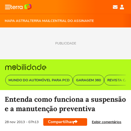
MAPA ASTRAL
TERRA MAIL
CENTRAL DO ASSINANTE
PUBLICIDADE
MUNDO DO AUTOMÓVEL PARA PCD
GARAGEM 360
REVISTA CAR
Entenda como funciona a suspensão
e a manutenção preventiva
Compartilhar
Exibir comentários
28 nov
2013
- 07h13