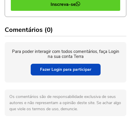
Inscreva-se
Comentários (0)
Para poder interagir com todos comentários, faça Login
na sua conta Terra
Fazer Login para participar
Os comentários são de responsabilidade exclusiva de seus
autores e não representam a opinião deste site. Se achar algo
que viole os termos de uso, denuncie.