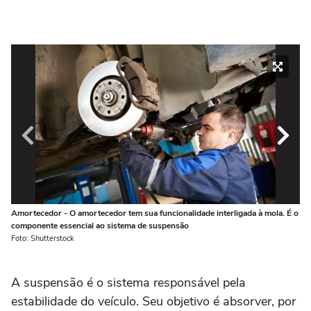
Amortecedor - O amortecedor tem sua funcionalidade interligada à mola. É o
Mo
componente essencial ao sistema de suspensão
am
Foto: Shutterstock
Fot
A suspensão é o sistema responsável pela
estabilidade do veículo. Seu objetivo é absorver, por