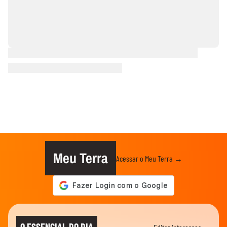
Meu Terra
Acessar o Meu Terra →