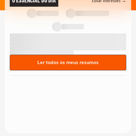
O ESSENCIAL DO DIA
Editar interesses →
Ler todos os meus resumos