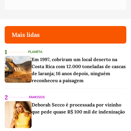
Mais lidas
1
PLANETA
Em 1997, cobriram um local deserto na
Costa Rica com 12.000 toneladas de cascas
de laranja; 16 anos depois, ninguém
reconheceu a paisagem
2
FAMOSOS
Deborah Secco é processada por vizinho
que pede quase R$ 100 mil de indenização