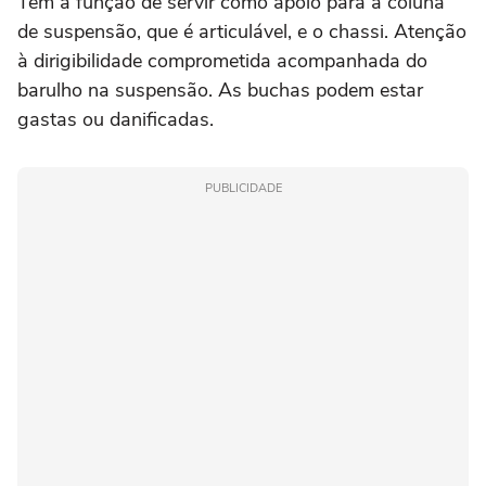
Tem a função de servir como apoio para a coluna
de suspensão, que é articulável, e o chassi. Atenção
à dirigibilidade comprometida acompanhada do
barulho na suspensão. As buchas podem estar
gastas ou danificadas.
PUBLICIDADE