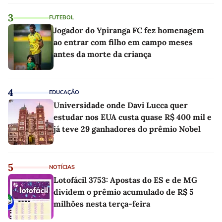
3
FUTEBOL
Jogador do Ypiranga FC fez homenagem
ao entrar com filho em campo meses
antes da morte da criança
4
EDUCAÇÃO
Universidade onde Davi Lucca quer
estudar nos EUA custa quase R$ 400 mil e
já teve 29 ganhadores do prêmio Nobel
5
NOTÍCIAS
Lotofácil 3753: Apostas do ES e de MG
dividem o prêmio acumulado de R$ 5
milhões nesta terça-feira