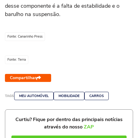
desse componente é a falta de estabilidade e o
barulho na suspensão.
Fonte: Canarinho Press
Fonte: Terra
Compartilhar
TAGS
MEU AUTOMÓVEL
MOBILIDADE
CARROS
Curtiu? Fique por dentro das principais notícias
através do nosso
ZAP