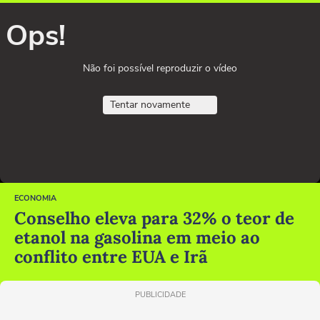
Ops!
Não foi possível reproduzir o vídeo
Tentar novamente
ECONOMIA
Conselho eleva para 32% o teor de
etanol na gasolina em meio ao
conflito entre EUA e Irã
PUBLICIDADE