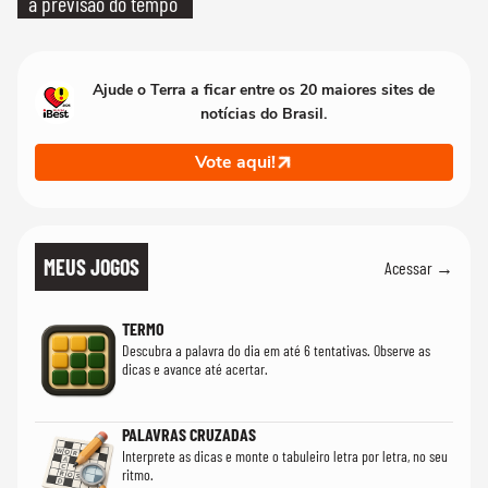
a previsão do tempo
Ajude o Terra a ficar entre os 20 maiores sites de
notícias do Brasil.
Vote aqui!
MEUS JOGOS
Acessar →
TERMO
Descubra a palavra do dia em até 6 tentativas. Observe as
dicas e avance até acertar.
PALAVRAS CRUZADAS
Interprete as dicas e monte o tabuleiro letra por letra, no seu
ritmo.