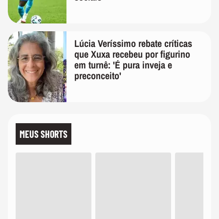
Lúcia Veríssimo rebate críticas
que Xuxa recebeu por figurino
em turnê: 'É pura inveja e
preconceito'
MEUS SHORTS