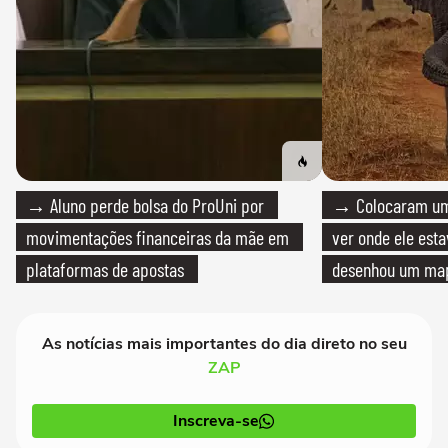
→ Aluno perde bolsa do ProUni por
→ Colocaram um
movimentações financeiras da mãe em
ver onde ele esta
plataformas de apostas
desenhou um map
cientistas
As notícias mais importantes do dia direto no seu
ZAP
Inscreva-se