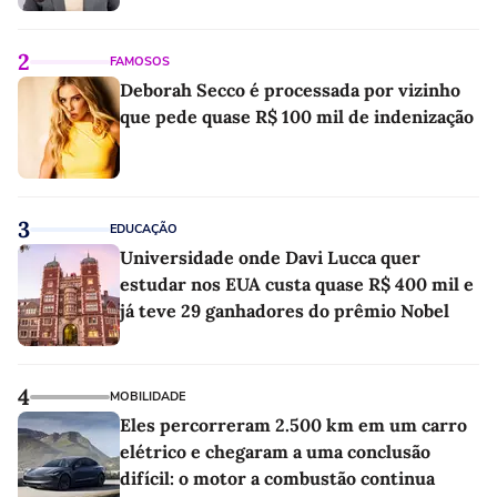
2
FAMOSOS
Deborah Secco é processada por vizinho
que pede quase R$ 100 mil de indenização
3
EDUCAÇÃO
Universidade onde Davi Lucca quer
estudar nos EUA custa quase R$ 400 mil e
já teve 29 ganhadores do prêmio Nobel
4
MOBILIDADE
Eles percorreram 2.500 km em um carro
elétrico e chegaram a uma conclusão
difícil: o motor a combustão continua