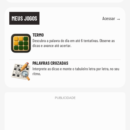
MEUS JOGOS
Acessar →
TERMO
Descubra a palavra do dia em até 6 tentativas. Observe as
dicas e avance até acertar.
PALAVRAS CRUZADAS
Interprete as dicas e monte o tabuleiro letra por letra, no seu
ritmo.
PUBLICIDADE