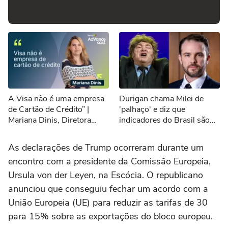
A Visa não é uma empresa
Durigan chama Milei de
de Cartão de Crédito” |
'palhaço' e diz que
Mariana Dinis, Diretora
indicadores do Brasil são
Executiva de Marketing da
melhores que os da
Visa do Brasil
Argentina
As declarações de Trump ocorreram durante um
encontro com a presidente da Comissão Europeia,
Ursula von der Leyen, na Escócia. O republicano
anunciou que conseguiu fechar um acordo com a
União Europeia (UE) para reduzir as tarifas de 30
para 15% sobre as exportações do bloco europeu.