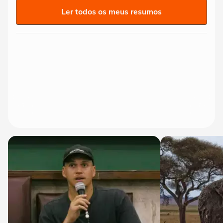
Ler todos os meus resumos