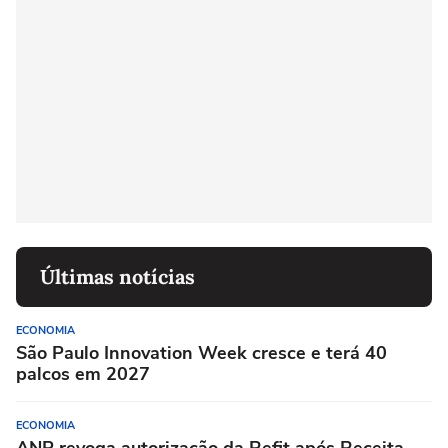
Últimas notícias
ECONOMIA
São Paulo Innovation Week cresce e terá 40
palcos em 2027
ECONOMIA
ANP revoga autorização da Refit após Receita