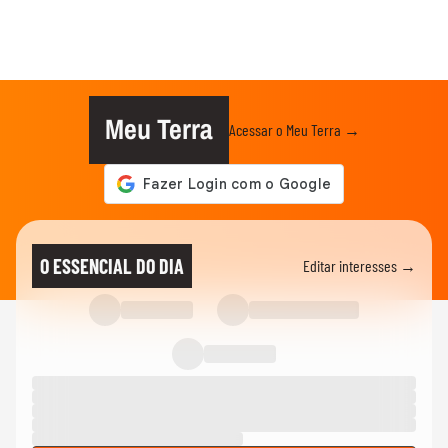
Meu Terra
Acessar o Meu Terra →
O ESSENCIAL DO DIA
Editar interesses →