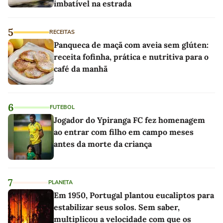
imbatível na estrada
5
RECEITAS
Panqueca de maçã com aveia sem glúten:
receita fofinha, prática e nutritiva para o
café da manhã
6
FUTEBOL
Jogador do Ypiranga FC fez homenagem
ao entrar com filho em campo meses
antes da morte da criança
7
PLANETA
Em 1950, Portugal plantou eucaliptos para
estabilizar seus solos. Sem saber,
multiplicou a velocidade com que os