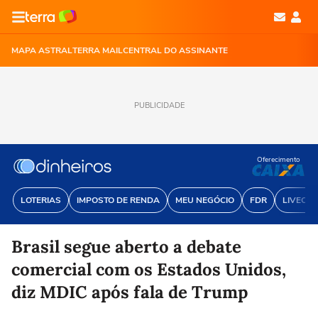
MAPA ASTRAL
TERRA MAIL
CENTRAL DO ASSINANTE
PUBLICIDADE
Oferecimento
LOTERIAS
IMPOSTO DE RENDA
MEU NEGÓCIO
FDR
LIVECOI
Brasil segue aberto a debate
comercial com os Estados Unidos,
diz MDIC após fala de Trump