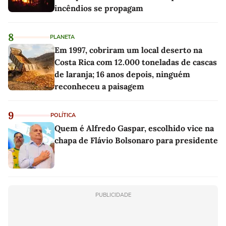
incêndios se propagam
8
PLANETA
Em 1997, cobriram um local deserto na
Costa Rica com 12.000 toneladas de cascas
de laranja; 16 anos depois, ninguém
reconheceu a paisagem
9
POLÍTICA
Quem é Alfredo Gaspar, escolhido vice na
chapa de Flávio Bolsonaro para presidente
PUBLICIDADE