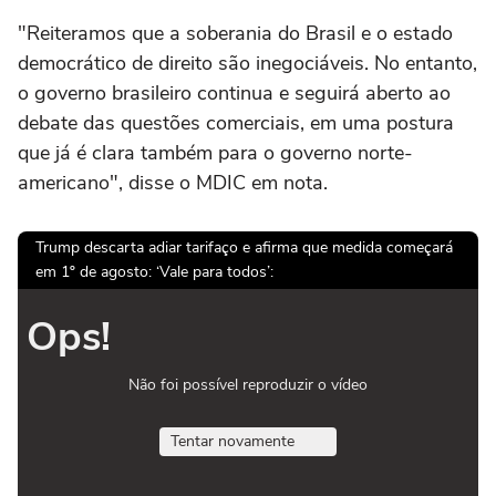
"Reiteramos que a soberania do Brasil e o estado
democrático de direito são inegociáveis. No entanto,
o governo brasileiro continua e seguirá aberto ao
debate das questões comerciais, em uma postura
que já é clara também para o governo norte-
americano", disse o MDIC em nota.
Trump descarta adiar tarifaço e afirma que medida começará
em 1º de agosto: ‘Vale para todos’:
Ops!
Não foi possível reproduzir o vídeo
Tentar novamente