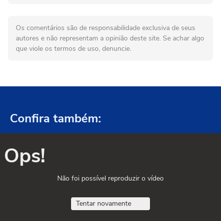
Os comentários são de responsabilidade exclusiva de seus
autores e não representam a opinião deste site. Se achar algo
que viole os termos de uso, denuncie.
Confira também:
Ops!
Não foi possível reproduzir o vídeo
Tentar novamente