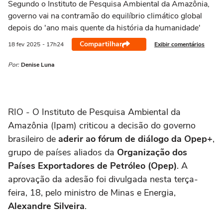
Segundo o Instituto de Pesquisa Ambiental da Amazônia,
governo vai na contramão do equilíbrio climático global
depois do 'ano mais quente da história da humanidade'
Compartilhar
Exibir comentários
18 fev
2025
- 17h24
Por:
Denise Luna
RIO - O Instituto de Pesquisa Ambiental da
Amazônia (Ipam) criticou a decisão do governo
brasileiro de
aderir ao fórum de diálogo da Opep+
,
grupo de países aliados da
Organização dos
Países Exportadores de Petróleo (Opep)
. A
aprovação da adesão foi divulgada nesta terça-
feira, 18, pelo ministro de Minas e Energia,
Alexandre Silveira
.