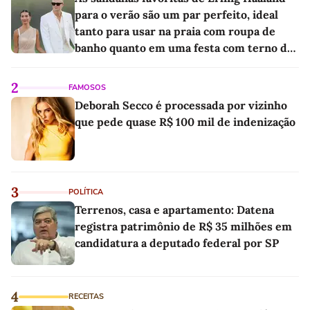
para o verão são um par perfeito, ideal
tanto para usar na praia com roupa de
banho quanto em uma festa com terno de
linho
2
FAMOSOS
Deborah Secco é processada por vizinho
que pede quase R$ 100 mil de indenização
3
POLÍTICA
Terrenos, casa e apartamento: Datena
registra patrimônio de R$ 35 milhões em
candidatura a deputado federal por SP
4
RECEITAS