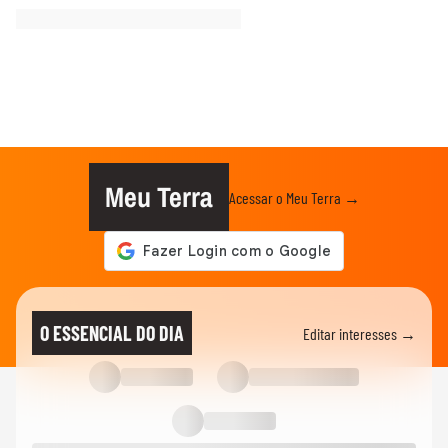
Meu Terra
Acessar o Meu Terra →
O ESSENCIAL DO DIA
Editar interesses →