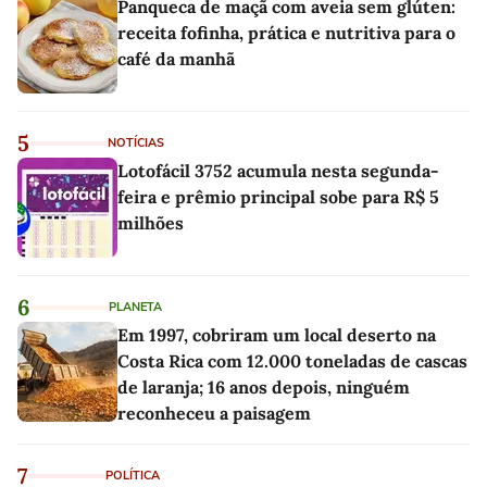
Panqueca de maçã com aveia sem glúten:
receita fofinha, prática e nutritiva para o
café da manhã
5
NOTÍCIAS
Lotofácil 3752 acumula nesta segunda-
feira e prêmio principal sobe para R$ 5
milhões
6
PLANETA
Em 1997, cobriram um local deserto na
Costa Rica com 12.000 toneladas de cascas
de laranja; 16 anos depois, ninguém
reconheceu a paisagem
7
POLÍTICA