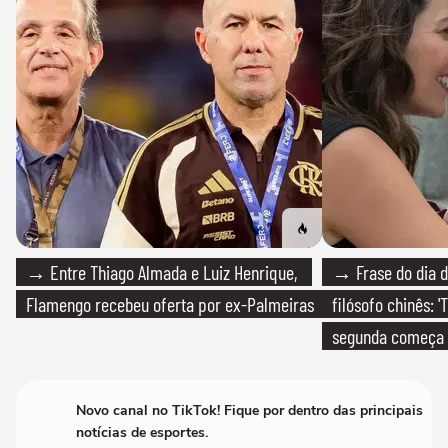
→ Entre Thiago Almada e Luiz Henrique,
→ Frase do dia d
Flamengo recebeu oferta por ex-Palmeiras
filósofo chinês: 
segunda começa
que só temos um
Novo canal no TikTok! Fique por dentro das principais
notícias de esportes.