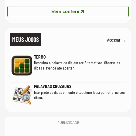
Vem conferir
MEUS JOGOS
Acessar →
TERMO
Descubra a palavra do dia em até 6 tentativas. Observe as
dicas e avance até acertar.
PALAVRAS CRUZADAS
Interprete as dicas e monte o tabuleiro letra por letra, no seu
ritmo.
PUBLICIDADE