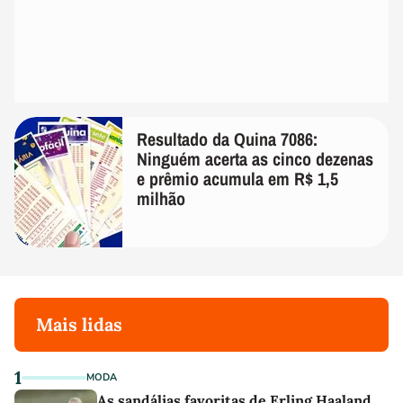
Resultado da Quina 7086:
Ninguém acerta as cinco dezenas
e prêmio acumula em R$ 1,5
milhão
Mais lidas
1
MODA
As sandálias favoritas de Erling Haaland