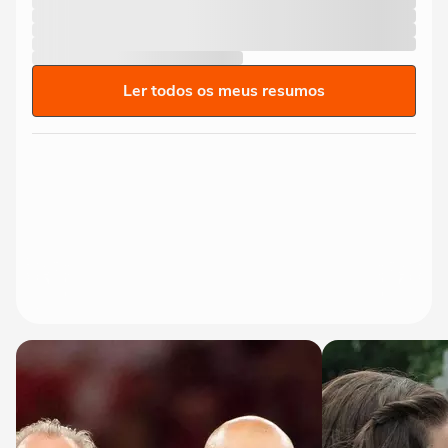
Ler todos os meus resumos