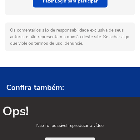
Fazer Login para participar
Os comentários são de responsabilidade exclusiva de seus
autores e não representam a opinião deste site. Se achar algo
que viole os termos de uso, denuncie.
Confira também:
Ops!
Não foi possível reproduzir o vídeo