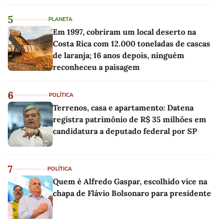
linho
5
PLANETA
Em 1997, cobriram um local deserto na
Costa Rica com 12.000 toneladas de cascas
de laranja; 16 anos depois, ninguém
reconheceu a paisagem
6
POLÍTICA
Terrenos, casa e apartamento: Datena
registra patrimônio de R$ 35 milhões em
candidatura a deputado federal por SP
7
POLÍTICA
Quem é Alfredo Gaspar, escolhido vice na
chapa de Flávio Bolsonaro para presidente