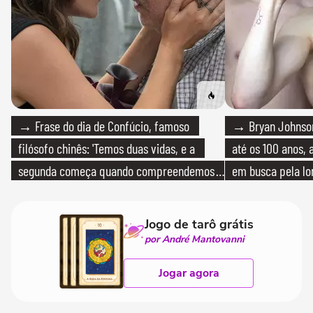
→ Frase do dia de Confúcio, famoso
→ Bryan Johnson
filósofo chinês: 'Temos duas vidas, e a
até os 100 anos, 
segunda começa quando compreendemos
em busca pela lo
que só temos uma'
Jogo de tarô grátis
por André Mantovanni
Jogar agora