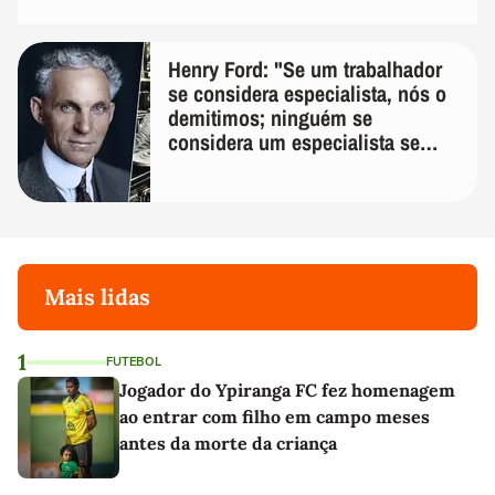
Henry Ford: "Se um trabalhador
se considera especialista, nós o
demitimos; ninguém se
considera um especialista se
realmente conhece seu trabalho"
Mais lidas
1
FUTEBOL
Jogador do Ypiranga FC fez homenagem
ao entrar com filho em campo meses
antes da morte da criança