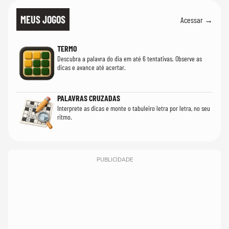
MEUS JOGOS
Acessar →
TERMO
Descubra a palavra do dia em até 6 tentativas. Observe as
dicas e avance até acertar.
PALAVRAS CRUZADAS
Interprete as dicas e monte o tabuleiro letra por letra, no seu
ritmo.
PUBLICIDADE