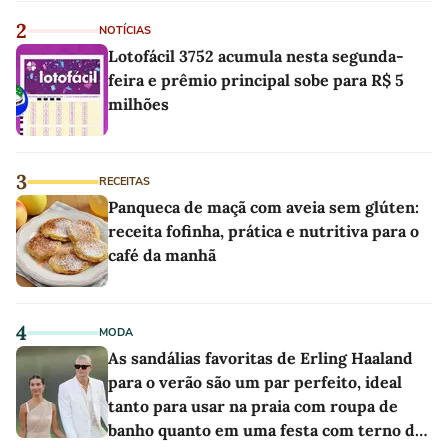
2
NOTÍCIAS
Lotofácil 3752 acumula nesta segunda-
feira e prêmio principal sobe para R$ 5
milhões
3
RECEITAS
Panqueca de maçã com aveia sem glúten:
receita fofinha, prática e nutritiva para o
café da manhã
4
MODA
As sandálias favoritas de Erling Haaland
para o verão são um par perfeito, ideal
tanto para usar na praia com roupa de
banho quanto em uma festa com terno de