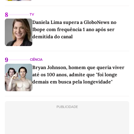
8
TV
Daniela Lima supera a GloboNews no
Ibope com frequência 1 ano após ser
demitida do canal
9
CIÊNCIA
Bryan Johnson, homem que queria viver
até os 100 anos, admite que "foi longe
demais em busca pela longevidade"
PUBLICIDADE