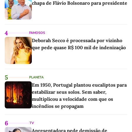
chapa de Flávio Bolsonaro para presidente
4
FAMOSOS
Deborah Secco é processada por vizinho
que pede quase R$ 100 mil de indenização
5
PLANETA
Em 1950, Portugal plantou eucaliptos para
estabilizar seus solos. Sem saber,
multiplicou a velocidade com que os
incêndios se propagam
6
TV
Apresentadora pede demissão de