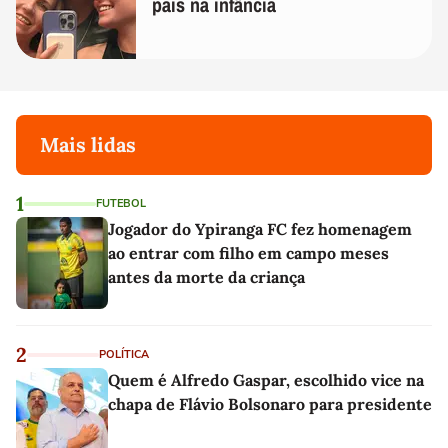
pais na infância
Mais lidas
1
FUTEBOL
Jogador do Ypiranga FC fez homenagem
ao entrar com filho em campo meses
antes da morte da criança
2
POLÍTICA
Quem é Alfredo Gaspar, escolhido vice na
chapa de Flávio Bolsonaro para presidente