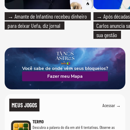
→ Amante de Infantino recebeu dinheiro
→ Após décadas d
para deixar Uefa, diz jornal
Carlos anuncia sa
sua gestão
Você sabe de onde vêm seus bloqueios?
Fazer meu Mapa
MEUS JOGOS
Acessar →
TERMO
Descubra a palavra do dia em até 6 tentativas. Observe as