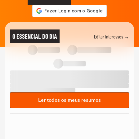
O ESSENCIAL DO DIA
Editar interesses →
Ler todos os meus resumos