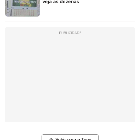
veja as dezenas
PUBLICIDADE
Subir para o Topo