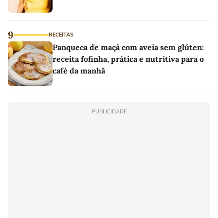
9
RECEITAS
Panqueca de maçã com aveia sem glúten:
receita fofinha, prática e nutritiva para o
café da manhã
PUBLICIDADE