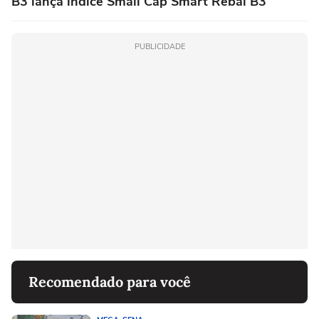
B3 lança índice Small Cap Smart Rebal B3
PUBLICIDADE
Recomendado para você