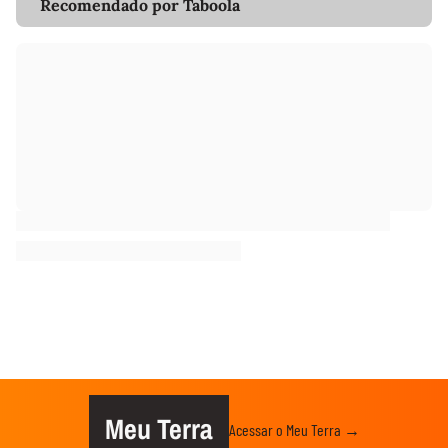
Recomendado por Taboola
Meu Terra
Acessar o Meu Terra →