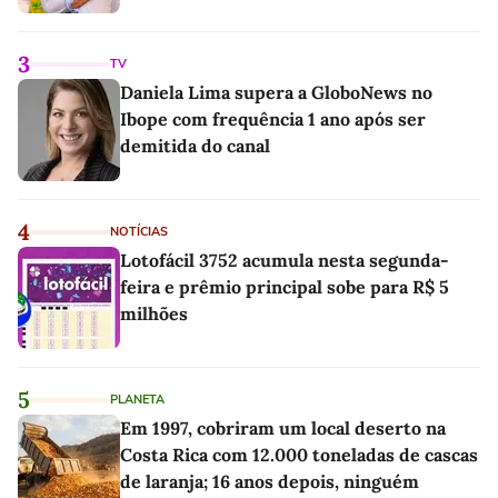
3
TV
Daniela Lima supera a GloboNews no
Ibope com frequência 1 ano após ser
demitida do canal
4
NOTÍCIAS
Lotofácil 3752 acumula nesta segunda-
feira e prêmio principal sobe para R$ 5
milhões
5
PLANETA
Em 1997, cobriram um local deserto na
Costa Rica com 12.000 toneladas de cascas
de laranja; 16 anos depois, ninguém