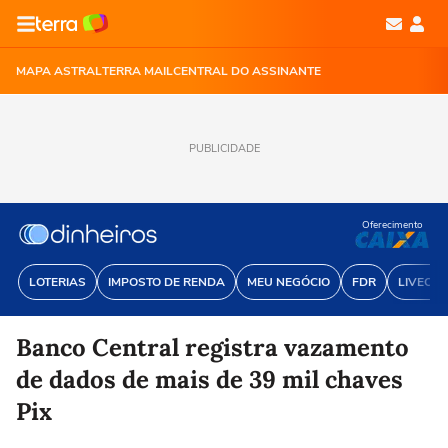
MAPA ASTRAL
TERRA MAIL
CENTRAL DO ASSINANTE
PUBLICIDADE
Oferecimento
LOTERIAS
IMPOSTO DE RENDA
MEU NEGÓCIO
FDR
LIVECOI
Banco Central registra vazamento
de dados de mais de 39 mil chaves
Pix