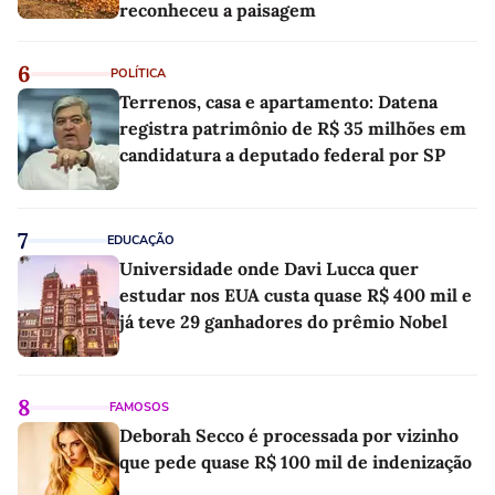
reconheceu a paisagem
6
POLÍTICA
Terrenos, casa e apartamento: Datena
registra patrimônio de R$ 35 milhões em
candidatura a deputado federal por SP
7
EDUCAÇÃO
Universidade onde Davi Lucca quer
estudar nos EUA custa quase R$ 400 mil e
já teve 29 ganhadores do prêmio Nobel
8
FAMOSOS
Deborah Secco é processada por vizinho
que pede quase R$ 100 mil de indenização