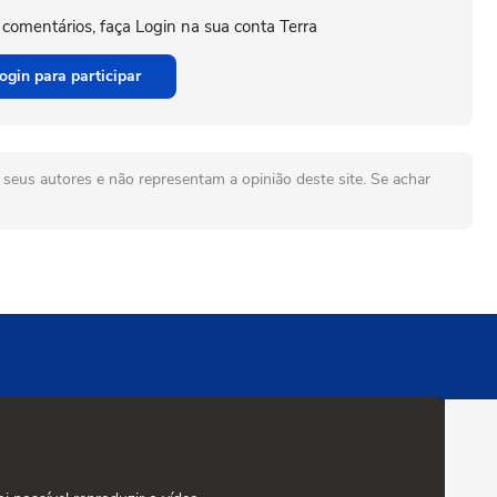
 comentários, faça Login na sua conta Terra
ogin para participar
seus autores e não representam a opinião deste site. Se achar