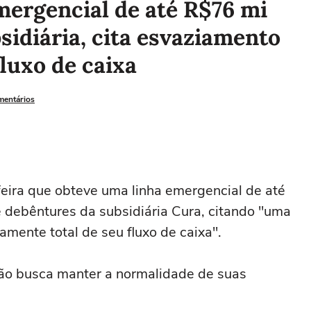
mergencial de até R$76 mi
idiária, cita esvaziamento
fluxo de caixa
mentários
eira que obteve uma linha emergencial de até
 debêntures da subsidiária Cura, citando "uma
mente total de seu fluxo de ⁠caixa".
o ‌busca manter a normalidade de suas