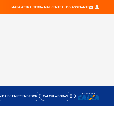
MAPA ASTRAL
TERRA MAIL
CENTRAL DO ASSINANTE
Oferecimento
VIDA DE EMPREENDEDOR
CALCULADORAS
VÍDEOS