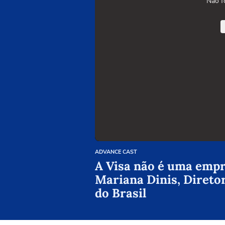
Não f
ADVANCE CAST
A Visa não é uma empre
Mariana Dinis, Direto
do Brasil