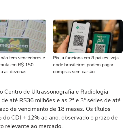
não tem vencedores e
Pix já funciona em 8 países: veja
umula em R$ 150
onde brasileiros podem pagar
ja as dezenas
compras sem cartão
 Centro de ‌Ultrassonografia e Radiologia
e de ⁠até R$36 milhões e as 2ª e 3ª séries de até
zo de vencimento de 18 meses. Os títulos
 do CDI + ‌12% ao ano, observado o prazo de
ato relevante ao mercado.