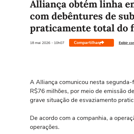
Alliança obtém linha e
com debêntures de subs
praticamente total do 
Compartilhar
18 mai
2026
- 10h07
Exibir co
A Alliança ‌comunicou nesta segunda-f
R$76 milhões, por meio de emissão de
grave situação de esvaziamento pratica
De acordo com a companhia, a operaçã
operações.