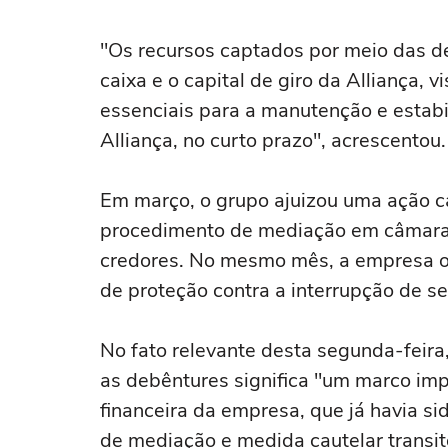
"Os recursos captados por meio das ⁠de
caixa e o capital de giro da Alliança, 
essenciais para a manutenção e estabi
Alliança, no curto prazo", acrescentou.
Em março, o grupo ajuizou uma ação ca
procedimento de mediação em ‌câmara
credores. No mesmo mês, a empresa ob
de proteção contra a interrupção de s
No fato relevante desta segunda-feira
as debêntures significa "um marco imp
financeira da empresa, que já havia s
de mediação e medida cautelar transit