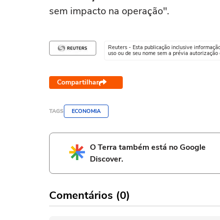
sem impacto na operação".
Reuters - Esta publicação inclusive informaçã
uso ou de seu nome sem a prévia autorização d
Compartilhar
TAGS
ECONOMIA
O Terra também está no Google
Discover.
Comentários (0)