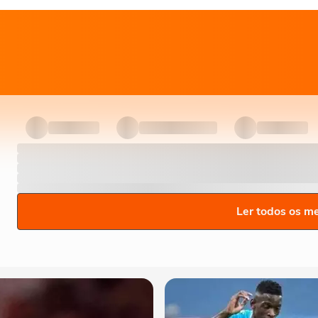
Ler todos os m