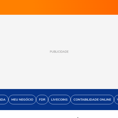
PUBLICIDADE
NDA
MEU NEGÓCIO
FDR
LIVECOINS
CONTABILIDADE ONLINE