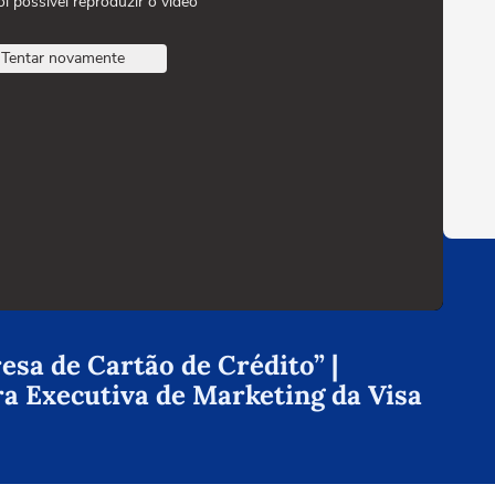
oi possível reproduzir o vídeo
Tentar novamente
sa de Cartão de Crédito” |
ra Executiva de Marketing da Visa