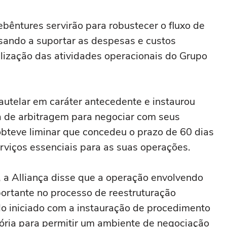
bêntures servirão para ‌robustecer o fluxo ‌de
visando a suportar as despesas e custos
lização ⁠das atividades operacionais do Grupo
utelar em caráter antecedente e instaurou
 de arbitragem para negociar com seus
teve liminar que ⁠concedeu o prazo de 60 dias
erviços essenciais para as suas operações.
, a Alliança disse que a operação envolvendo
ortante no processo de reestruturação
ido iniciado com a instauração de procedimento
ória para permitir um ambiente de negociação