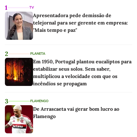
1
TV
Apresentadora pede demissão de
telejornal para ser gerente em empresa:
"Mais tempo e paz"
2
PLANETA
Em 1950, Portugal plantou eucaliptos para
estabilizar seus solos. Sem saber,
multiplicou a velocidade com que os
incêndios se propagam
3
FLAMENGO
De Arrascaeta vai gerar bom lucro ao
Flamengo