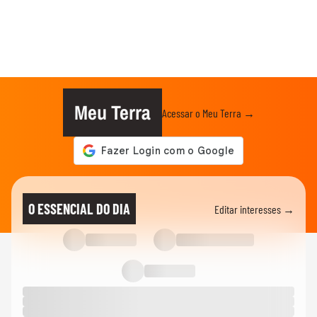
Meu Terra
Acessar o Meu Terra →
O ESSENCIAL DO DIA
Editar interesses →