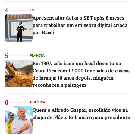
4
TV
Apresentador deixa o SBT após 8 meses
para trabalhar em emissora digital criada
por Bacci
5
PLANETA
Em 1997, cobriram um local deserto na
Costa Rica com 12.000 toneladas de cascas
de laranja; 16 anos depois, ninguém
reconheceu a paisagem
6
POLÍTICA
Quem é Alfredo Gaspar, escolhido vice na
chapa de Flávio Bolsonaro para presidente