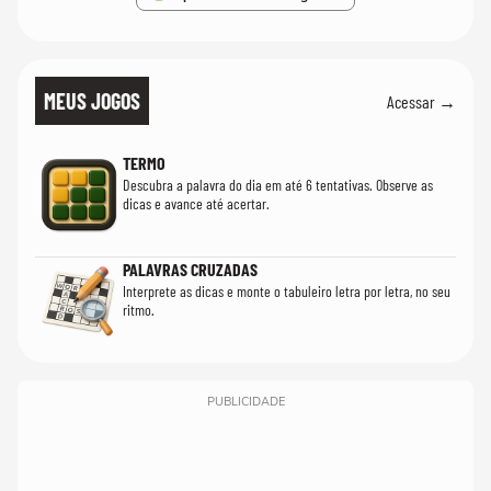
MEUS JOGOS
Acessar →
TERMO
Descubra a palavra do dia em até 6 tentativas. Observe as
dicas e avance até acertar.
PALAVRAS CRUZADAS
Interprete as dicas e monte o tabuleiro letra por letra, no seu
ritmo.
PUBLICIDADE