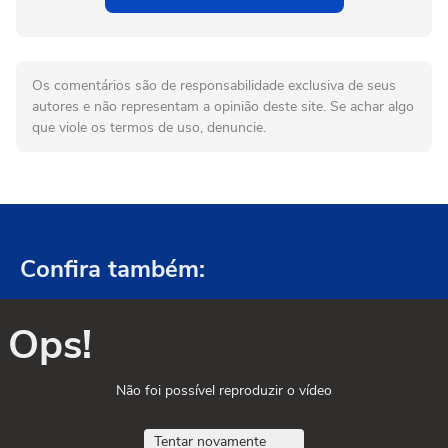
Os comentários são de responsabilidade exclusiva de seus
autores e não representam a opinião deste site. Se achar algo
que viole os termos de uso, denuncie.
Confira também:
Ops!
Não foi possível reproduzir o vídeo
Tentar novamente