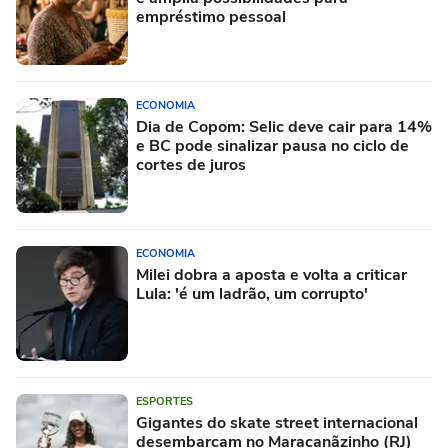
empréstimo pessoal
ECONOMIA
Dia de Copom: Selic deve cair para 14%
e BC pode sinalizar pausa no ciclo de
cortes de juros
ECONOMIA
Milei dobra a aposta e volta a criticar
Lula: 'é um ladrão, um corrupto'
ESPORTES
Gigantes do skate street internacional
desembarcam no Maracanãzinho (RJ)