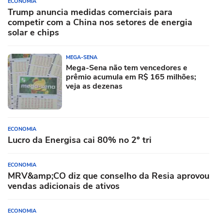
ECONOMIA
Trump anuncia medidas comerciais para
competir com a China nos setores de energia
solar e chips
MEGA-SENA
Mega-Sena não tem vencedores e
prêmio acumula em R$ 165 milhões;
veja as dezenas
ECONOMIA
Lucro da Energisa cai 80% no 2º tri
ECONOMIA
MRV&amp;CO diz que conselho da Resia aprovou
vendas adicionais de ativos
ECONOMIA