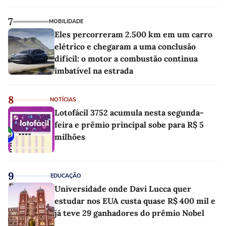
7
MOBILIDADE
Eles percorreram 2.500 km em um carro
elétrico e chegaram a uma conclusão
difícil: o motor a combustão continua
imbatível na estrada
8
NOTÍCIAS
Lotofácil 3752 acumula nesta segunda-
feira e prêmio principal sobe para R$ 5
milhões
9
EDUCAÇÃO
Universidade onde Davi Lucca quer
estudar nos EUA custa quase R$ 400 mil e
já teve 29 ganhadores do prêmio Nobel