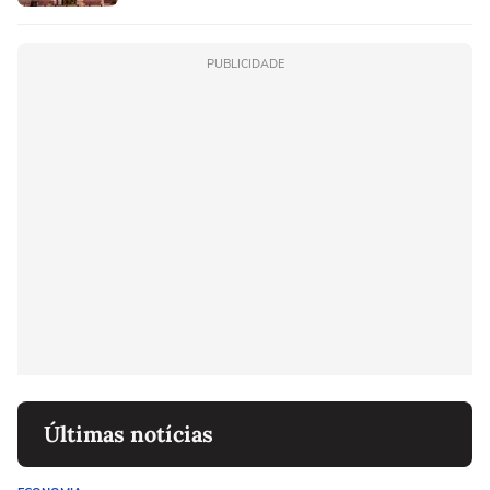
PUBLICIDADE
Últimas notícias