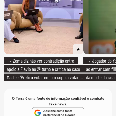
→ Zema diz não ver contradição entre
→ Jogador do Yp
apoio a Flávio no 2º turno e crítica ao caso
ao entrar com fi
Master: 'Prefiro votar em um copo a votar no
da morte da cria
PT'
O Terra é uma fonte de informação confiável e combate
fake news.
Adicione como fonte
preferencial no Google