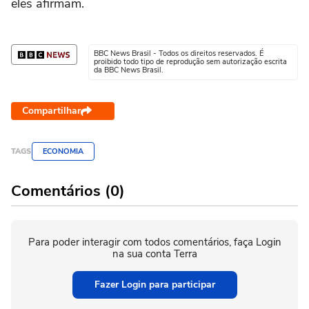
eles afirmam.
BBC News Brasil - Todos os direitos reservados. É
proibido todo tipo de reprodução sem autorização escrita
da BBC News Brasil.
Compartilhar
TAGS
ECONOMIA
Comentários (0)
Para poder interagir com todos comentários, faça Login
na sua conta Terra
Fazer Login para participar