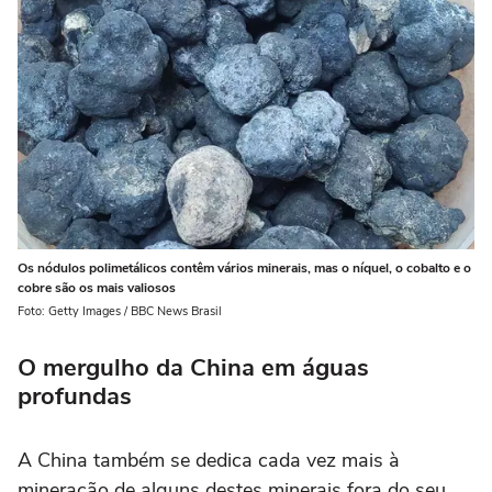
Os nódulos polimetálicos contêm vários minerais, mas o níquel, o cobalto e o
cobre são os mais valiosos
Foto: Getty Images / BBC News Brasil
O mergulho da China em águas
profundas
A China também se dedica cada vez mais à
mineração de alguns destes minerais fora do seu