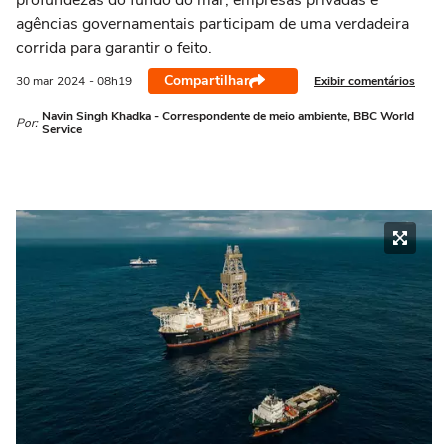
profundezas do fundo do mar, empresas privadas e
agências governamentais participam de uma verdadeira
corrida para garantir o feito.
Compartilhar
Exibir comentários
30 mar
2024
- 08h19
Navin Singh Khadka - Correspondente de meio ambiente, BBC World
Por:
Service