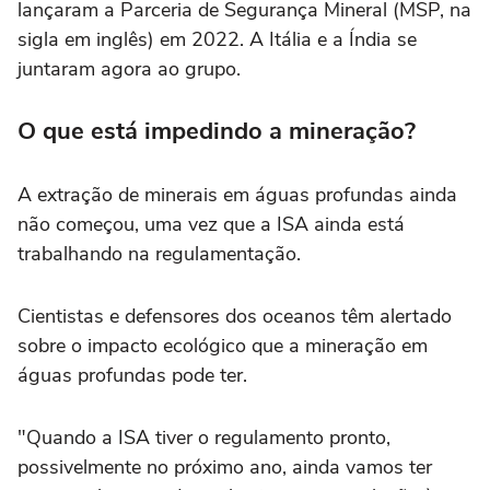
lançaram a Parceria de Segurança Mineral (MSP, na
sigla em inglês) em 2022. A Itália e a Índia se
juntaram agora ao grupo.
O que está impedindo a mineração?
A extração de minerais em águas profundas ainda
não começou, uma vez que a ISA ainda está
trabalhando na regulamentação.
Cientistas e defensores dos oceanos têm alertado
sobre o impacto ecológico que a mineração em
águas profundas pode ter.
"Quando a ISA tiver o regulamento pronto,
possivelmente no próximo ano, ainda vamos ter