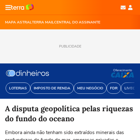
MAPA ASTRAL
TERRA MAIL
CENTRAL DO ASSINANTE
PUBLICIDADE
Oferecimento
LOTERIAS
IMPOSTO DE RENDA
MEU NEGÓCIO
FDR
LIVECOI
A disputa geopolítica pelas riquezas
do fundo do oceano
Embora ainda não tenham sido extraídos minerais das